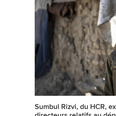
Sumbul Rizvi, du HCR, ex
directeurs relatifs au dé