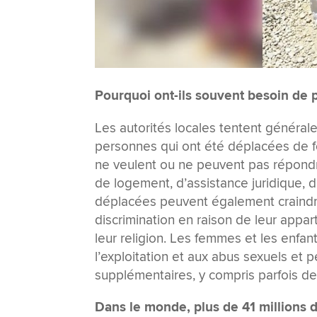
Pourquoi ont-ils souvent besoin de p
Les autorités locales tentent général
personnes qui ont été déplacées de fo
ne veulent ou ne peuvent pas répondr
de logement, d’assistance juridique,
déplacées peuvent également craindre 
discrimination en raison de leur appa
leur religion. Les femmes et les enfan
l’exploitation et aux abus sexuels et 
supplémentaires, y compris parfois d
Dans le monde, plus de 41 millions d