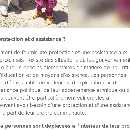
rotection et d’assistance ?
ement de fournir une protection et une assistance aux
rce, mais il existe des situations où les gouvernemen
e à leurs besoins élémentaires en matière de nourritu
 d’éducation et de moyens d’existence. Les personnes
d’être la cible de violences, d’exploitation ou de
rtenance politique, de leur appartenance ethnique ou 
ts peuvent être particulièrement vulnérables à
peuvent avoir besoin d’une protection et d’une assista
e la part de leur propre communauté.
e personnes sont déplacées à l’intérieur de leur pr