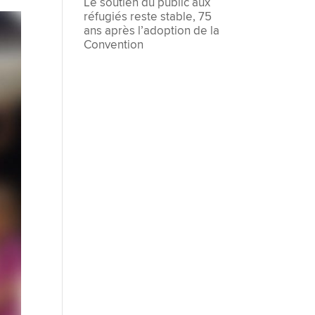
Le soutien du public aux
réfugiés reste stable, 75
ans après l’adoption de la
Convention