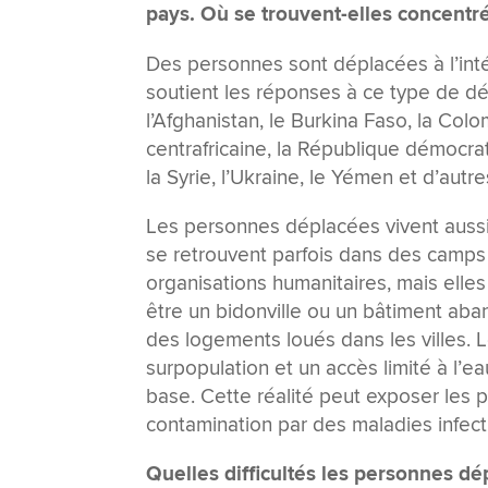
pays. Où se trouvent-elles concentré
Des personnes sont déplacées à l’int
soutient les réponses à ce type de d
l’Afghanistan, le Burkina Faso, la Colom
centrafricaine, la République démocra
la Syrie, l’Ukraine, le Yémen et d’autre
Les personnes déplacées vivent aussi 
se retrouvent parfois dans des camp
organisations humanitaires, mais elle
être un bidonville ou un bâtiment ab
des logements loués dans les villes. L
surpopulation et un accès limité à l’ea
base. Cette réalité peut exposer les 
contamination par des maladies infecti
Quelles difficultés les personnes dé