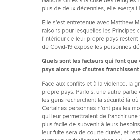
Nations Unies à la crise des réfugiés 
plus de deux décennies, elle exerçait 
Elle s’est entretenue avec Matthew M
raisons pour lesquelles les Principes
l’intérieur de leur propre pays resten
de Covid-19 expose les personnes dép
Quels sont les facteurs qui font que 
pays alors que d’autres franchissent 
Face aux conflits et à la violence, la 
propre pays. Parfois, une autre part
les gens recherchent la sécurité là où
Certaines personnes n’ont pas les mo
qui leur permettraient de franchir une
plus facile de subvenir à leurs besoi
leur fuite sera de courte durée, et r