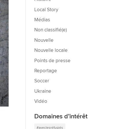
Local Story
Médias
Non classifié(e)
Nouvelle
Nouvelle locale
Points de presse
Reportage
Soccer
Ukraine
Vidéo
Domaines d’intérêt
#aveclesréfugiés