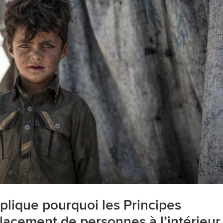
plique pourquoi les Principes
placement de personnes à l’intérieur