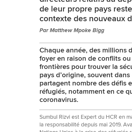
de leur propre pays reste
contexte des nouveaux d
Par Matthew Mpoke Bigg
Chaque année, des millions d
foyer en raison de conflits ou
frontières pour trouver la sé
pays d’origine, souvent dans 
partagent nombre des défis et
réfugiés, notamment en ce qu
coronavirus.
Sumbul Rizvi est Expert du HCR en ma
la responsabilité depuis mai 2019. Av