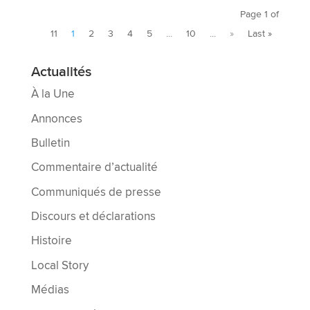
Page 1 of
11
1
2
3
4
5
...
10
...
»
Last »
Actualités
À la Une
Annonces
Bulletin
Commentaire d’actualité
Communiqués de presse
Discours et déclarations
Histoire
Local Story
Médias