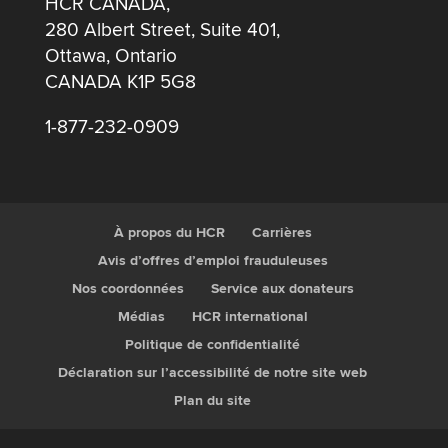
HCR CANADA,
280 Albert Street, Suite 401,
Ottawa, Ontario
CANADA K1P 5G8
1-877-232-0909
À propos du HCR
Carrières
Avis d’offres d’emploi frauduleuses
Nos coordonnées
Service aux donateurs
Médias
HCR international
Politique de confidentialité
Déclaration sur l’accessibilité de notre site web
Plan du site