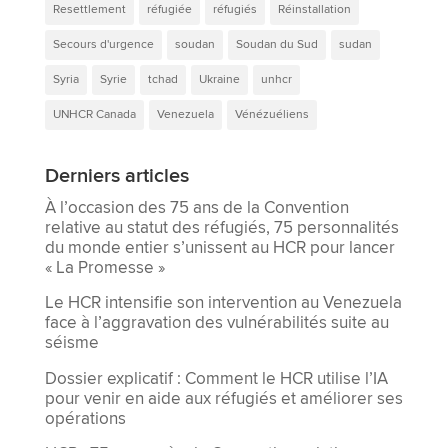
Resettlement
réfugiée
réfugiés
Réinstallation
Secours d'urgence
soudan
Soudan du Sud
sudan
Syria
Syrie
tchad
Ukraine
unhcr
UNHCR Canada
Venezuela
Vénézuéliens
Derniers articles
À l’occasion des 75 ans de la Convention
relative au statut des réfugiés, 75 personnalités
du monde entier s’unissent au HCR pour lancer
« La Promesse »
Le HCR intensifie son intervention au Venezuela
face à l’aggravation des vulnérabilités suite au
séisme
Dossier explicatif : Comment le HCR utilise l’IA
pour venir en aide aux réfugiés et améliorer ses
opérations