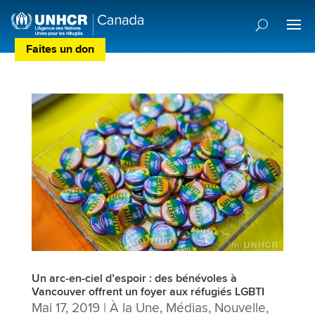
Faites un don
Centre de Préférences des Donateurs
Un arc-en-ciel d’espoir : des bénévoles à
Vancouver offrent un foyer aux réfugiés LGBTI
Mai 17, 2019
|
À la Une
,
Médias
,
Nouvelle
,