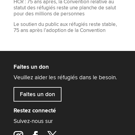
HCR : 75 ans après, la Convention relative au
statut des réfugiés reste une planche de salut
pour des millions de personnes
Le soutien du public aux réfugiés reste stable,
75 ans après l’adoption de la Convention
Faites un don
Veuillez aider les réfugiés dans le besoin.
Faites un don
Restez connecté
Suivez-nous sur