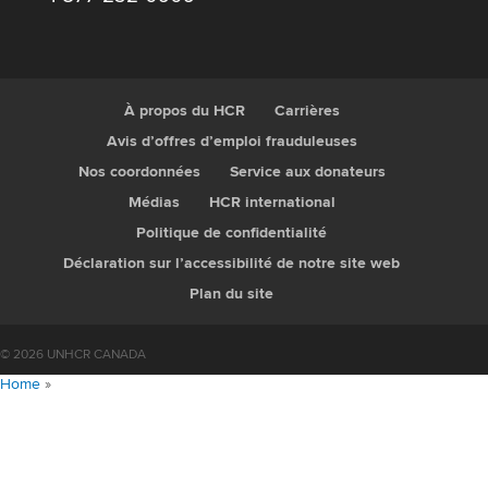
À propos du HCR
Carrières
Avis d’offres d’emploi frauduleuses
Nos coordonnées
Service aux donateurs
Médias
HCR international
Politique de confidentialité
Déclaration sur l’accessibilité de notre site web
Plan du site
© 2026 UNHCR CANADA
Home
»