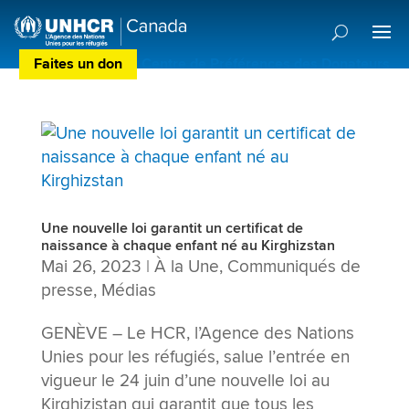
Faites un don
Centre de Préférences des Donateurs
Une nouvelle loi garantit un certificat de
naissance à chaque enfant né au Kirghizstan
Mai 26, 2023
|
À la Une
,
Communiqués de
presse
,
Médias
GENÈVE – Le HCR, l’Agence des Nations
Unies pour les réfugiés, salue l’entrée en
vigueur le 24 juin d’une nouvelle loi au
Kirghizistan qui garantit que tous les