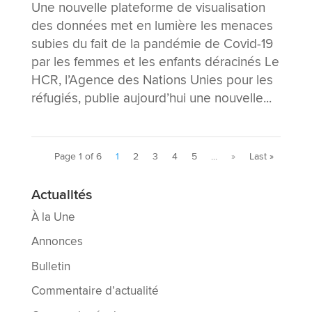
Une nouvelle plateforme de visualisation
des données met en lumière les menaces
subies du fait de la pandémie de Covid-19
par les femmes et les enfants déracinés Le
HCR, l’Agence des Nations Unies pour les
réfugiés, publie aujourd’hui une nouvelle...
Page 1 of 6
1
2
3
4
5
...
»
Last »
Actualités
À la Une
Annonces
Bulletin
Commentaire d’actualité