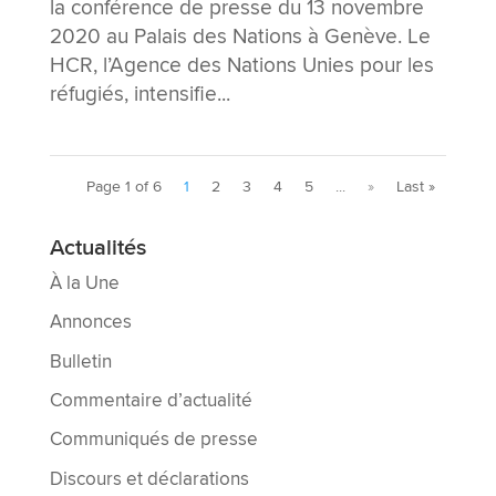
la conférence de presse du 13 novembre
2020 au Palais des Nations à Genève. Le
HCR, l’Agence des Nations Unies pour les
réfugiés, intensifie...
Page 1 of 6
1
2
3
4
5
...
»
Last »
Actualités
À la Une
Annonces
Bulletin
Commentaire d’actualité
Communiqués de presse
Discours et déclarations