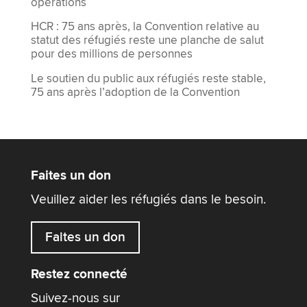
opérations
HCR : 75 ans après, la Convention relative au
statut des réfugiés reste une planche de salut
pour des millions de personnes
Le soutien du public aux réfugiés reste stable,
75 ans après l’adoption de la Convention
Faites un don
Veuillez aider les réfugiés dans le besoin.
Faites un don
Restez connecté
Suivez-nous sur