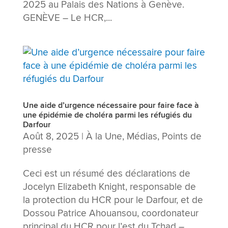
2025 au Palais des Nations à Genève.
GENÈVE – Le HCR,...
Une aide d’urgence nécessaire pour faire face à
une épidémie de choléra parmi les réfugiés du
Darfour
Août 8, 2025
|
À la Une
,
Médias
,
Points de
presse
Ceci est un résumé des déclarations de
Jocelyn Elizabeth Knight, responsable de
la protection du HCR pour le Darfour, et de
Dossou Patrice Ahouansou, coordonateur
principal du HCR pour l’est du Tchad –