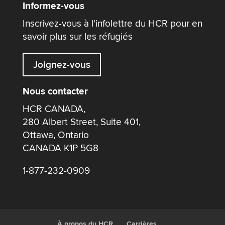
Informez-vous
Inscrivez-vous à l'infolettre du HCR pour en
savoir plus sur les réfugiés
Joignez-vous
Nous contacter
HCR CANADA,
280 Albert Street, Suite 401,
Ottawa, Ontario
CANADA K1P 5G8
1-877-232-0909
À propos du HCR
Carrières