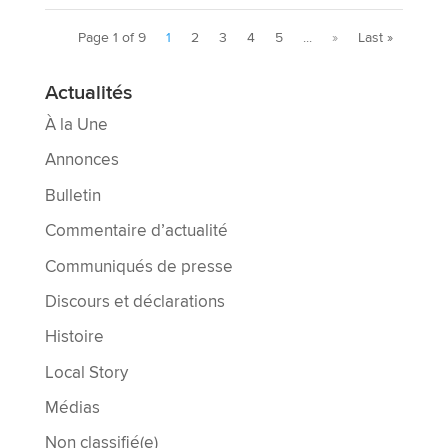
Page 1 of 9
1
2
3
4
5
...
»
Last »
Actualités
À la Une
Annonces
Bulletin
Commentaire d’actualité
Communiqués de presse
Discours et déclarations
Histoire
Local Story
Médias
Non classifié(e)