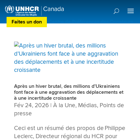
Faites un don
Centre de Préférences des Donateurs
Après un hiver brutal, des millions d’Ukrainiens
font face à une aggravation des déplacements et
à une incertitude croissante
Fév 24, 2026
|
À la Une
,
Médias
,
Points de
presse
Ceci est un résumé des propos de Philippe
Leclerc, Directeur régional du HCR pour