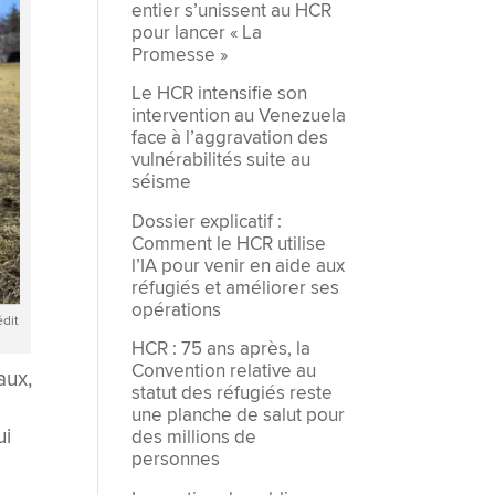
entier s’unissent au HCR
pour lancer « La
Promesse »
Le HCR intensifie son
intervention au Venezuela
face à l’aggravation des
vulnérabilités suite au
séisme
Dossier explicatif :
Comment le HCR utilise
l’IA pour venir en aide aux
réfugiés et améliorer ses
opérations
édit
HCR : 75 ans après, la
Convention relative au
aux,
statut des réfugiés reste
une planche de salut pour
ui
des millions de
personnes