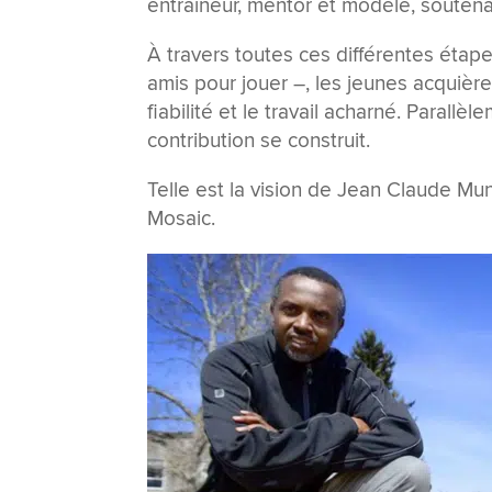
entraîneur, mentor et modèle, soutena
À travers toutes ces différentes étape
amis pour jouer –, les jeunes acquière
fiabilité et le travail acharné. Parall
contribution se construit.
Telle est la vision de Jean Claude 
Mosaic.