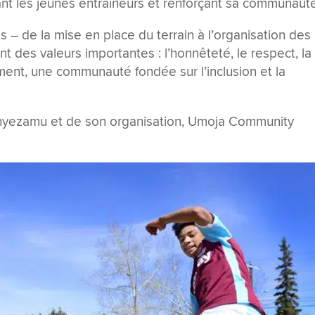
nt les jeunes entraîneurs et renforçant sa communauté
s – de la mise en place du terrain à l’organisation des
nt des valeurs importantes : l’honnêteté, le respect, la
èlement, une communauté fondée sur l’inclusion et la
Munyezamu et de son organisation, Umoja Community