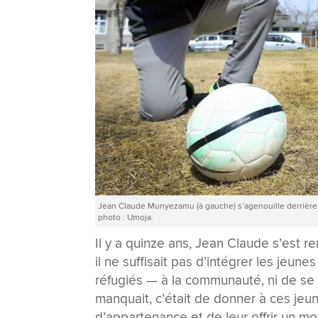
Jean Claude Munyezamu (à gauche) s’agenouille derrière u
photo : Umoja.
Il y a quinze ans, Jean Claude s’est 
il ne suffisait pas d’intégrer les jeu
réfugiés — à la communauté, ni de se
manquait, c’était de donner à ces jeu
d’appartenance et de leur offrir un moy