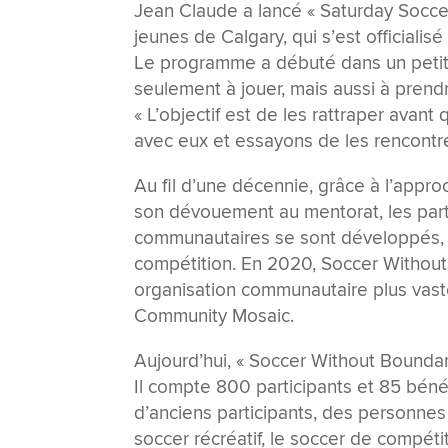
Jean Claude a lancé « Saturday Socc
jeunes de Calgary, qui s’est official
Le programme a débuté dans un petit
seulement à jouer, mais aussi à prend
« L’objectif est de les rattraper avant 
avec eux et essayons de les rencontrer
Au fil d’une décennie, grâce à l’appr
son dévouement au mentorat, les parte
communautaires se sont développés, e
compétition. En 2020, Soccer Without 
organisation communautaire plus vas
Community Mosaic.
Aujourd’hui, « Soccer Without Boundar
Il compte 800 participants et 85 béné
d’anciens participants, des personnes
soccer récréatif, le soccer de compét