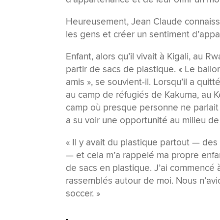
Heureusement, Jean Claude connaissa
les gens et créer un sentiment d’app
Enfant, alors qu’il vivait à Kigali, au 
partir de sacs de plastique. « Le ball
amis », se souvient-il. Lorsqu’il a quit
au camp de réfugiés de Kakuma, au Ken
camp où presque personne ne parlait s
a su voir une opportunité au milieu de 
« Il y avait du plastique partout — de
— et cela m’a rappelé ma propre enfanc
de sacs en plastique. J’ai commencé à 
rassemblés autour de moi. Nous n’avi
soccer. »