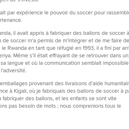
it par expérience le pouvoir du soccer pour rassembl
artenance.
Rwanda, il avait appris à fabriquer des ballons de soccer 
on de soccer m’a permis de m’intégrer et de me faire d
té le Rwanda en tant que réfugié en 1993, il a fini par arr
ya. Même s’il était effrayant de se retrouver dans un
a langue et où la communication semblait impossible, 
l’adversité.
s emballages provenant des livraisons d’aide humanitai
e à Kigali, où je fabriquais des ballons de soccer à pa
fabriquer des ballons, et les enfants se sont vite
ons pas besoin de mots ; nous comprenions tous le