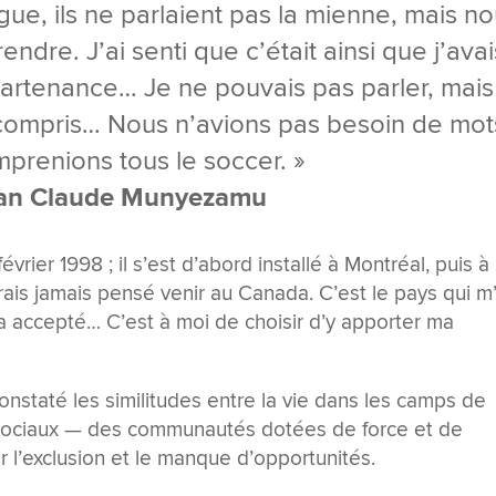
ngue, ils ne parlaient pas la mienne, mais n
ndre. J’ai senti que c’était ainsi que j’avai
artenance… Je ne pouvais pas parler, mais
e compris… Nous n’avions pas besoin de mot
prenions tous le soccer. »
an Claude Munyezamu
rier 1998 ; il s’est d’abord installé à Montréal, puis à
rais jamais pensé venir au Canada. C’est le pays qui m
 m’a accepté… C’est à moi de choisir d’y apporter ma
onstaté les similitudes entre la vie dans les camps de
s sociaux — des communautés dotées de force et de
r l’exclusion et le manque d’opportunités.