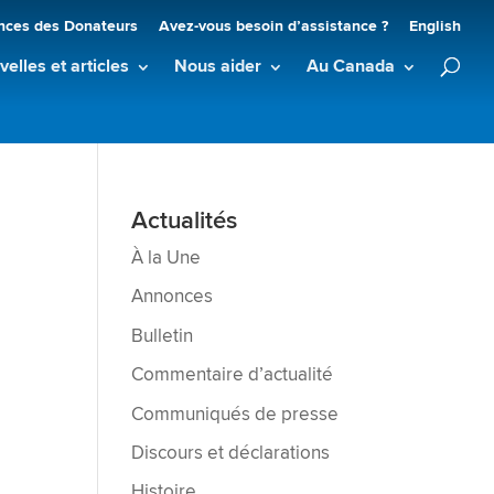
nces des Donateurs
Avez-vous besoin d’assistance ?
English
elles et articles
Nous aider
Au Canada
Actualités
À la Une
Annonces
Bulletin
Commentaire d’actualité
Communiqués de presse
Discours et déclarations
Histoire