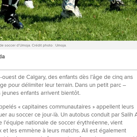
e soccer d’Umoja. Crédit photo : Umoja.
da
-ouest de Calgary, des enfants dès l’âge de cinq ans
ge pour délimiter leur terrain. Dans un petit parc –
 jeunes enfants arrivent bientôt.
appelés « capitaines communautaires » appellent leurs
uer au soccer ce jour-là. Un autobus conduit par Salih A
de l’équipe nationale de soccer érythréenne, vient
x et les emmène à leurs matchs. Ali est également