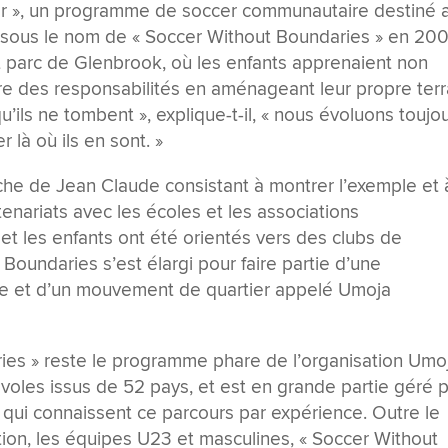
er », un programme de soccer communautaire destiné 
isé sous le nom de « Soccer Without Boundaries » en 200
 parc de Glenbrook, où les enfants apprenaient non
re des responsabilités en aménageant leur propre terr
qu’ils ne tombent », explique-t-il, « nous évoluons toujo
 là où ils en sont. »
oche de Jean Claude consistant à montrer l’exemple et 
nariats avec les écoles et les associations
t les enfants ont été orientés vers des clubs de
Boundaries s’est élargi pour faire partie d’une
te et d’un mouvement de quartier appelé Umoja
ies » reste le programme phare de l’organisation Umo
voles issus de 52 pays, et est en grande partie géré 
 qui connaissent ce parcours par expérience. Outre le
ition, les équipes U23 et masculines, « Soccer Without