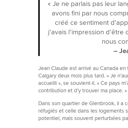
« Je ne parlais pas leur la
avons fini par nous compre
créé ce sentiment d’app
j’avais l’impression d’êtr
nous com
– Je
Jean Claude est arrivé au Canada en fév
Calgary deux mois plus tard. « Je n’au
accueilli », se souvient-il. « Ce pays
contribution et d’y trouver ma place. »
Dans son quartier de Glenbrook, il a c
réfugiés et celle dans les logement
potentiel, mais souvent perturbées pa