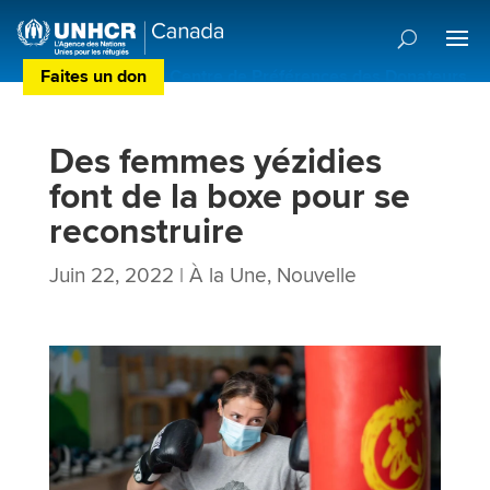
Faites un don
Centre de Préférences des Donateurs
Des femmes yézidies
font de la boxe pour se
reconstruire
Juin 22, 2022
|
À la Une
,
Nouvelle