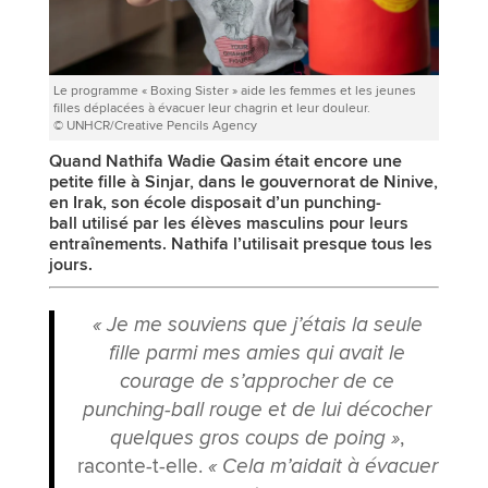
Le programme « Boxing Sister » aide les femmes et les jeunes
filles déplacées à évacuer leur chagrin et leur douleur.
© UNHCR/Creative Pencils Agency
Quand Nathifa Wadie Qasim était encore une
petite fille à Sinjar, dans le gouvernorat de Ninive,
en Irak, son école disposait d’un punching-
ball utilisé par les élèves masculins pour leurs
entraînements. Nathifa l’utilisait presque tous les
jours.
« Je me souviens que j’étais la seule
fille parmi mes amies qui avait le
courage de s’approcher de ce
punching-ball rouge et de lui décocher
quelques gros coups de poing »
,
raconte-t-elle.
« Cela m’aidait à évacuer