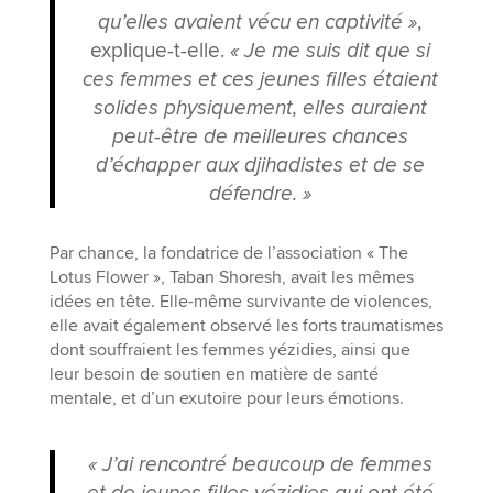
qu’elles avaient vécu en captivité »
,
explique-t-elle.
« Je me suis dit que si
ces femmes et ces jeunes filles étaient
solides physiquement, elles auraient
peut-être de meilleures chances
d’échapper aux djihadistes et de se
défendre. »
Par chance, la fondatrice de l’association « The
Lotus Flower », Taban Shoresh, avait les mêmes
idées en tête. Elle-même survivante de violences,
elle avait également observé les forts traumatismes
dont souffraient les femmes yézidies, ainsi que
leur besoin de soutien en matière de santé
mentale, et d’un exutoire pour leurs émotions.
« J’ai rencontré beaucoup de femmes
et de jeunes filles yézidies qui ont été