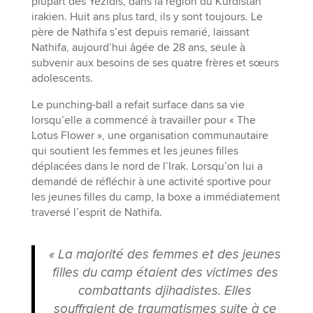
plupart des Yézidis, dans la région du Kurdistan
irakien. Huit ans plus tard, ils y sont toujours. Le
père de Nathifa s’est depuis remarié, laissant
Nathifa, aujourd’hui âgée de 28 ans, seule à
subvenir aux besoins de ses quatre frères et sœurs
adolescents.
Le punching-ball a refait surface dans sa vie
lorsqu’elle a commencé à travailler pour « The
Lotus Flower », une organisation communautaire
qui soutient les femmes et les jeunes filles
déplacées dans le nord de l’Irak. Lorsqu’on lui a
demandé de réfléchir à une activité sportive pour
les jeunes filles du camp, la boxe a immédiatement
traversé l’esprit de Nathifa.
« La majorité des femmes et des jeunes
filles du camp étaient des victimes des
combattants djihadistes. Elles
souffraient de traumatismes suite à ce