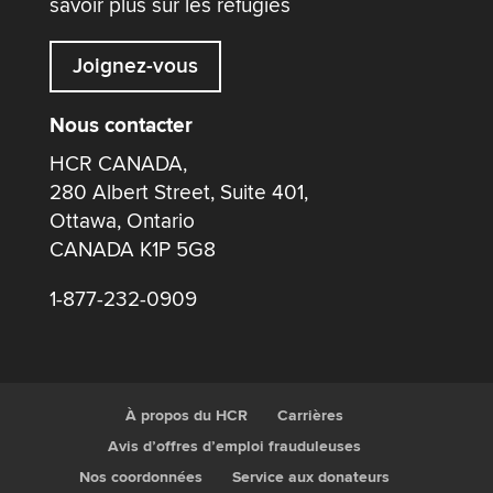
savoir plus sur les réfugiés
Joignez-vous
Nous contacter
HCR CANADA,
280 Albert Street, Suite 401,
Ottawa, Ontario
CANADA K1P 5G8
1-877-232-0909
À propos du HCR
Carrières
Avis d’offres d’emploi frauduleuses
Nos coordonnées
Service aux donateurs