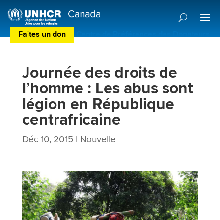
Faites un don
Centre de Préférences des Donateurs
Journée des droits de
l’homme : Les abus sont
légion en République
centrafricaine
Déc 10, 2015
|
Nouvelle