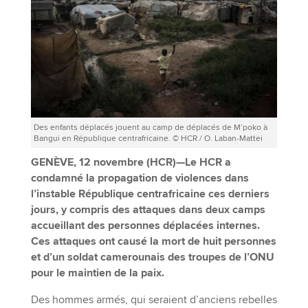
Des enfants déplacés jouent au camp de déplacés de M’poko à
Bangui en République centrafricaine. © HCR / O. Laban-Mattei
GENÈVE, 12 novembre (HCR)—Le HCR a
condamné la propagation de violences dans
l’instable République centrafricaine ces derniers
jours, y compris des attaques dans deux camps
accueillant des personnes déplacées internes.
Ces attaques ont causé la mort de huit personnes
et d’un soldat camerounais des troupes de l’ONU
pour le maintien de la paix.
Des hommes armés, qui seraient d’anciens rebelles