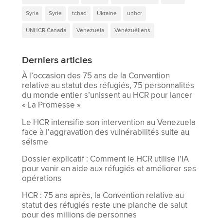
Syria
Syrie
tchad
Ukraine
unhcr
UNHCR Canada
Venezuela
Vénézuéliens
Derniers articles
À l’occasion des 75 ans de la Convention
relative au statut des réfugiés, 75 personnalités
du monde entier s’unissent au HCR pour lancer
« La Promesse »
Le HCR intensifie son intervention au Venezuela
face à l’aggravation des vulnérabilités suite au
séisme
Dossier explicatif : Comment le HCR utilise l’IA
pour venir en aide aux réfugiés et améliorer ses
opérations
HCR : 75 ans après, la Convention relative au
statut des réfugiés reste une planche de salut
pour des millions de personnes