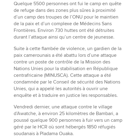
Quelque 5500 personnes ont fui le camp en quête
de refuge dans des zones plus sûres à proximité
d’un camp des troupes de l’ONU pour le maintien
de la paix et d’un complexe de Médecins Sans
Frontières. Environ 730 huttes ont été détruites
durant l’attaque ainsi qu’un centre de jeunesse.
Suite à cette flambée de violence, un gardien de la
paix camerounais a été abattu lors d’une attaque
contre un poste de contrôle de la Mission des
Nations Unies pour la stabilisation en République
centrafricaine (MINUSCA). Cette attaque a été
condamnée par le Conseil de sécurité des Nations
Unies, qui a appelé les autorités à ouvrir une
enquête et à traduire en justice les responsables.
Vendredi dernier, une attaque contre le village
d’Awatche, à environ 25 kilomètres de Bambari, a
poussé quelque 900 personnes à fuir vers un camp
géré par le HCR où sont hébergés 1850 réfugiés
soudanais à Pladama Ouaka.