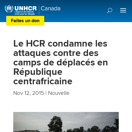
Faites un don
Centre de Préférences des Donateurs
Le HCR condamne les
attaques contre des
camps de déplacés en
République
centrafricaine
Nov 12, 2015
|
Nouvelle