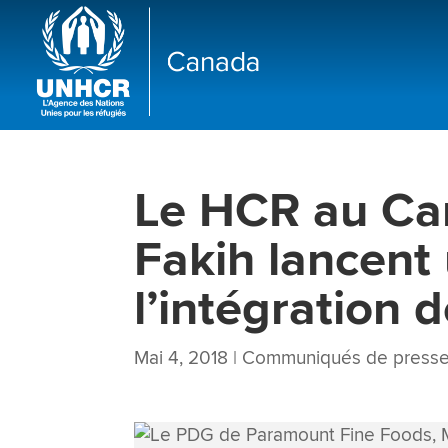
Le HCR au C
Fakih lancent
l’intégration 
Mai 4, 2018
|
Communiqués de press