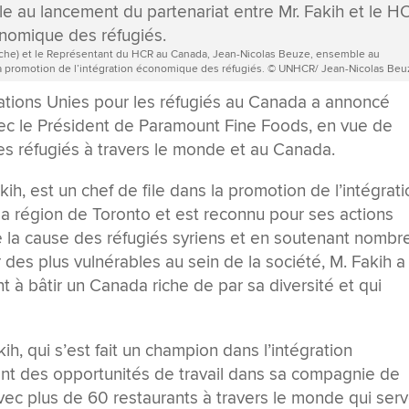
he) et le Représentant du HCR au Canada, Jean-Nicolas Beuze, ensemble au
 la promotion de l’intégration économique des réfugiés. © UNHCR/ Jean-Nicolas Be
ions Unies pour les réfugiés au Canada a annoncé
vec le Président de Paramount Fine Foods, en vue de
des réfugiés à travers le monde et au Canada.
kih, est un chef de file dans la promotion de l’intégrat
a région de Toronto et est reconnu pour ses actions
e la cause des réfugiés syriens et en soutenant nombr
 des plus vulnérables au sein de la société, M. Fakih a
à bâtir un Canada riche de par sa diversité et qui
ih, qui s’est fait un champion dans l’intégration
ant des opportunités de travail dans sa compagnie de
ec plus de 60 restaurants à travers le monde qui ser