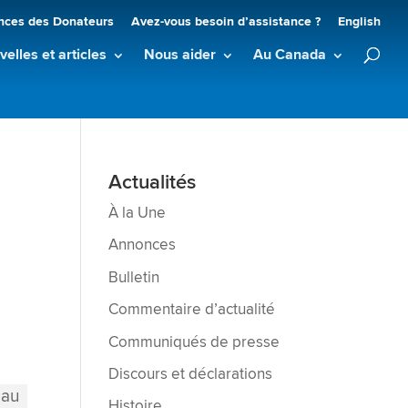
nces des Donateurs
Avez-vous besoin d’assistance ?
English
elles et articles
Nous aider
Au Canada
Actualités
À la Une
Annonces
Bulletin
Commentaire d’actualité
Communiqués de presse
Discours et déclarations
Histoire