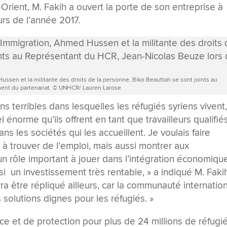
rient, M. Fakih a ouvert la porte de son entreprise à
urs de l’année 2017.
Hussen et la militante des droits de la personne, Biko Beauttah se sont joints au
ent du partenariat. © UNHCR/ Lauren Larose
ns terribles dans lesquelles les réfugiés syriens vivent
énorme qu’ils offrent en tant que travailleurs qualifié
 les sociétés qui les accueillent. Je voulais faire
 à trouver de l’emploi, mais aussi montrer aux
un rôle important à jouer dans l’intégration économiqu
si un investissement très rentable, » a indiqué M. Faki
a être répliqué ailleurs, car la communauté internatio
 solutions dignes pour les réfugiés. »
 et de protection pour plus de 24 millions de réfugi