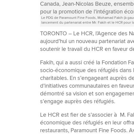
Le PDG de Paramount Fine Foods, Mohamad Fakih (à gauc
lancement du partenariat entre Mr. Fakih et le HCR pour
TORONTO – Le HCR, l’Agence des Nat
aujourd’hui un nouveau partenariat a
soutenir le travail du HCR en faveur 
Fakih, qui a aussi créé la Fondation Fa
socio-économique des réfugiés dans l
charitables. En s’engageant auprès d
d’initiatives communautaires en faveur
démontré sa vision et son engagement 
s’engage auprès des réfugiés.
Le HCR est fier de s’associer à M. Fak
économique des réfugiés en leur offr
restaurants, Paramount Fine Foods. Av