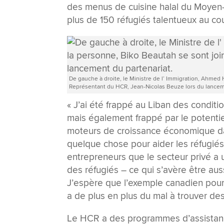
des menus de cuisine halal du Moyen-O
plus de 150 réfugiés talentueux au co
De gauche à droite, le Ministre de l’ Immigration, Ahmed 
Représentant du HCR, Jean-Nicolas Beuze lors du lancem
« J’ai été frappé au Liban des conditio
mais également frappé par le potentiel 
moteurs de croissance économique dans
quelque chose pour aider les réfugiés
entrepreneurs que le secteur privé a 
des réfugiés – ce qui s’avère être aus
J’espère que l’exemple canadien pourr
a de plus en plus du mal à trouver des
Le HCR a des programmes d’assistance