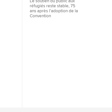
Le soutien du public aux
réfugiés reste stable, 75
ans après l’adoption de la
Convention