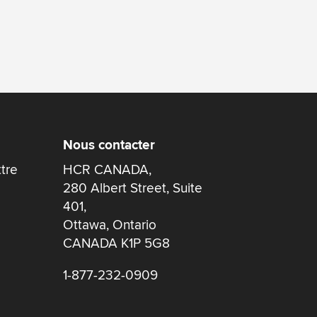
Nous contacter
ttre
HCR CANADA,
280 Albert Street, Suite
401,
Ottawa, Ontario
CANADA K1P 5G8
1-877-232-0909