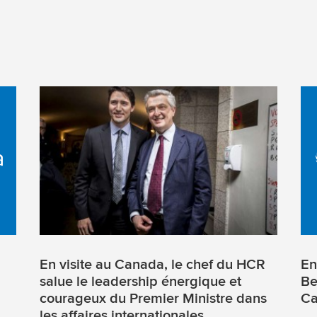
En visite au Canada, le chef du HCR
En
salue le leadership énergique et
Be
courageux du Premier Ministre dans
Ca
les affaires internationales