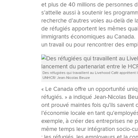
et plus de 40 millions de personnes 
s’attelle aussi à soutenir les program
recherche d’autres voies au-delà de la 
de réfugiés apportent les mêmes quali
immigrants économiques au Canada. M
un travail ou pour rencontrer des emp
Des réfugiées qui travaillent au Livehood Café apprêtent 
UNHCR/ Jean-Nicolas Beuze
« Le Canada offre un opportunité uniqu
réfugiés. » a indiqué Jean-Nicolas B
ont prouvé maintes fois qu’ils savent c
l’économie locale en tant qu’employés
exemple, à créer des entreprises ne p
même temps leur intégration socio-cul
: les réfugiés, les employeurs et la c