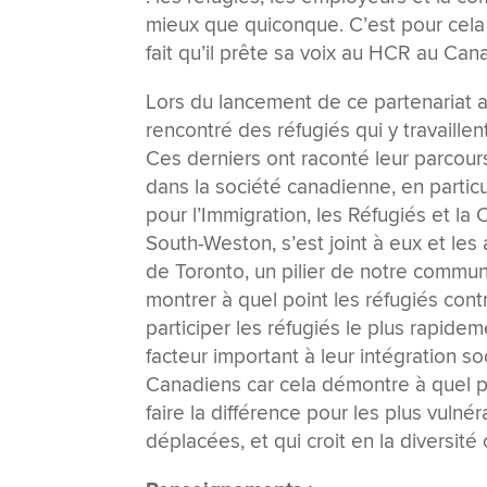
mieux que quiconque. C’est pour cela
fait qu’il prête sa voix au HCR au Can
Lors du lancement de ce partenariat a
rencontré des réfugiés qui y travaille
Ces derniers ont raconté leur parcours
dans la société canadienne, en partic
pour l’Immigration, les Réfugiés et 
South-Weston, s’est joint à eux et les a
de Toronto, un pilier de notre communa
montrer à quel point les réfugiés cont
participer les réfugiés le plus rapid
facteur important à leur intégration so
Canadiens car cela démontre à quel 
faire la différence pour les plus vulnér
déplacées, et qui croit en la diversi