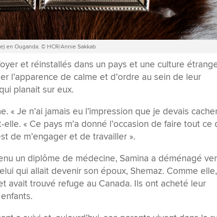
oite) en Ouganda. © HCR/Annie Sakkab
oyer et réinstallés dans un pays et une culture étrange
der l’apparence de calme et d’ordre au sein de leur
ui planait sur eux.
e. « Je n’ai jamais eu l’impression que je devais cache
it-elle. « Ce pays m’a donné l’occasion de faire tout ce
’est de m’engager et de travailler ».
btenu un diplôme de médecine, Samina a déménagé ve
celui qui allait devenir son époux, Shemaz. Comme elle, 
et avait trouvé refuge au Canada. Ils ont acheté leur
enfants.