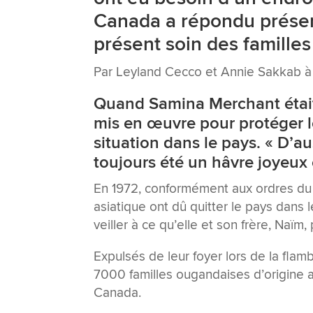
Canada a répondu présen
présent soin des famille
Par Leyland Cecco et Annie Sakkab à
Quand Samina Merchant était
mis en œuvre pour protéger l
situation dans le pays. « D’a
toujours été un hâvre joyeux et
En 1972, conformément aux ordres du 
asiatique ont dû quitter le pays dans
veiller à ce qu’elle et son frère, Naïm
Expulsés de leur foyer lors de la flamb
7000 familles ougandaises d’origine a
Canada.