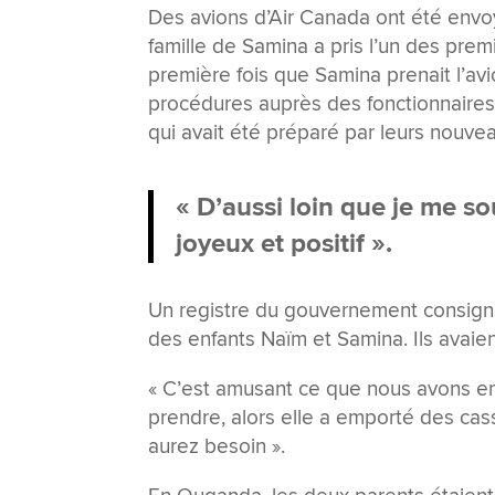
Des avions d’Air Canada ont été envoy
famille de Samina a pris l’un des prem
première fois que Samina prenait l’avio
procédures auprès des fonctionnaires 
qui avait été préparé par leurs nouve
« D’aussi loin que je me s
joyeux et positif ».
Un registre du gouvernement consigne 
des enfants Naïm et Samina. Ils avaie
« C’est amusant ce que nous avons em
prendre, alors elle a emporté des ca
aurez besoin ».