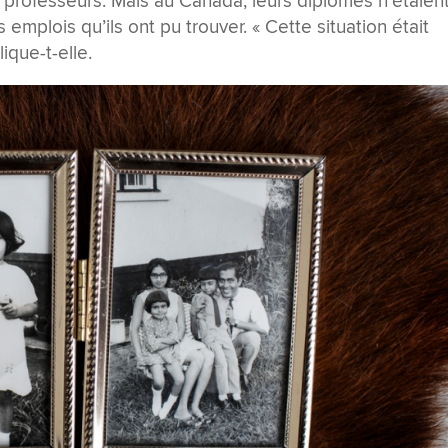
 professeurs. Mais au Canada, leurs diplômes n’étaien
 emplois qu’ils ont pu trouver. « Cette situation était
ique-t-elle.