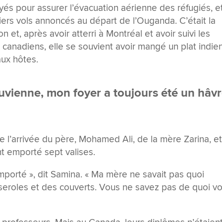
és pour assurer l’évacuation aérienne des réfugiés, et
iers vols annoncés au départ de l’Ouganda. C’était la
n et, après avoir atterri à Montréal et avoir suivi les
canadiens, elle se souvient avoir mangé un plat indie
aux hôtes.
ouvienne, mon foyer a toujours été un hâv
l’arrivée du père, Mohamed Ali, de la mère Zarina, e
nt emporté sept valises.
porté », dit Samina. « Ma mère ne savait pas quoi
sseroles et des couverts. Vous ne savez pas de quoi v