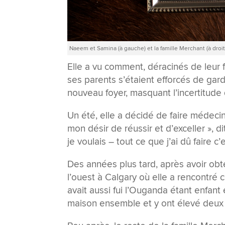
Naeem et Samina (à gauche) et la famille Merchant (à dr
Elle a vu comment, déracinés de leur f
ses parents s’étaient efforcés de gar
nouveau foyer, masquant l’incertitude q
Un été, elle a décidé de faire médecin
mon désir de réussir et d’exceller », d
je voulais – tout ce que j’ai dû faire c
Des années plus tard, après avoir o
l’ouest à Calgary où elle a rencontré 
avait aussi fui l’Ouganda étant enfant 
maison ensemble et y ont élevé deux 