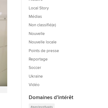
Local Story
Médias
Non classifié(e)
Nouvelle
Nouvelle locale
Points de presse
Reportage
Soccer
Ukraine
Vidéo
Domaines d’intérêt
#aveclesréfugiés