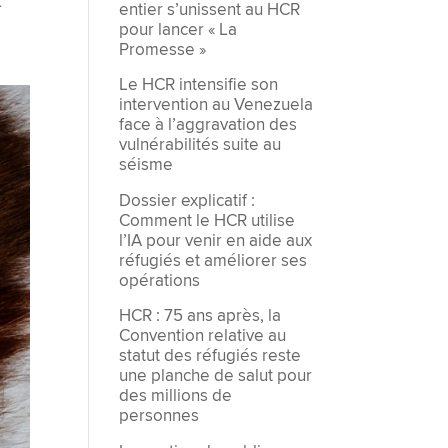
t
entier s’unissent au HCR
pour lancer « La
Promesse »
Le HCR intensifie son
intervention au Venezuela
face à l’aggravation des
vulnérabilités suite au
séisme
Dossier explicatif :
Comment le HCR utilise
l’IA pour venir en aide aux
réfugiés et améliorer ses
opérations
HCR : 75 ans après, la
Convention relative au
statut des réfugiés reste
une planche de salut pour
des millions de
personnes