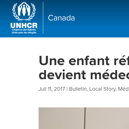
Une enfant ré
devient médec
Juil 11, 2017
|
Bulletin
,
Local Story
,
Méd