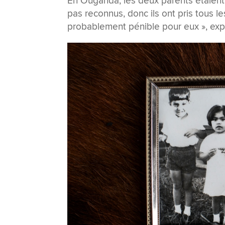
En Ouganda, les deux parents étaient
pas reconnus, donc ils ont pris tous les
probablement pénible pour eux », expl