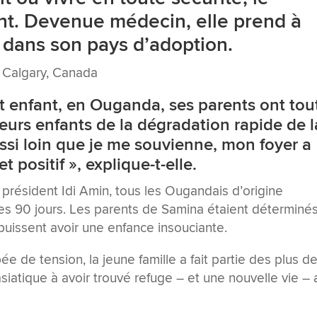
t. Devenue médecin, elle prend à
s dans son pays d’adoption.
 Calgary, Canada
 enfant, en Ouganda, ses parents ont tou
eurs enfants de la dégradation rapide de l
ussi loin que je me souvienne, mon foyer a
 positif », explique-t-elle.
président Idi Amin, tous les Ougandais d’origine
 les 90 jours. Les parents de Samina étaient déterminé
, puissent avoir une enfance insouciante.
ée de tension, la jeune famille a fait partie des plus d
siatique à avoir trouvé refuge – et une nouvelle vie – 