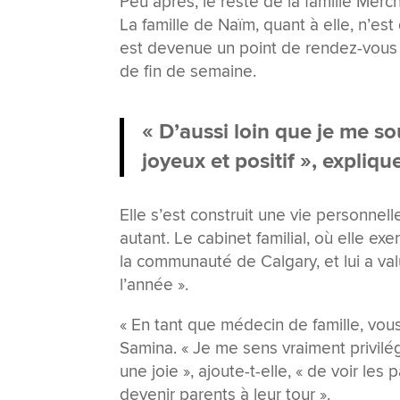
Peu après, le reste de la famille Merch
La famille de Naïm, quant à elle, n’es
est devenue un point de rendez-vous 
de fin de semaine.
« D’aussi loin que je me s
joyeux et positif », explique
Elle s’est construit une vie personnelle
autant. Le cabinet familial, où elle e
la communauté de Calgary, et lui a val
l’année ».
« En tant que médecin de famille, vou
Samina. « Je me sens vraiment privilég
une joie », ajoute-t-elle, « de voir le
devenir parents à leur tour ».