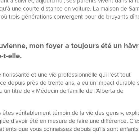
ant a suivi et, aujourd’hui, ses parents vivent dans la r
t qu’à une courte distance en voiture. La maison de Sa
où trois générations convergent pour de bruyants dîn
ouvienne, mon foyer a toujours été un hâv
-t-elle.
 florissante et une vie professionnelle qui l’est tout
xerce depuis près de trente ans, a eu un impact durable 
u un titre de « Médecin de famille de l’Alberta de
s êtes véritablement témoin de la vie des gens », expl
iée d’avoir été en mesure de faire une différence. C’e
s patients que vous connaissez depuis qu’ils sont enfants