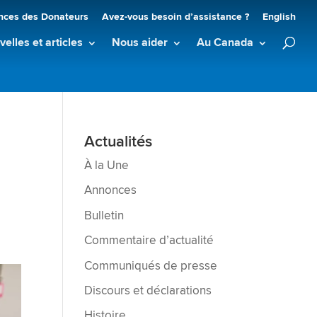
nces des Donateurs
Avez-vous besoin d’assistance ?
English
elles et articles
Nous aider
Au Canada
Actualités
À la Une
Annonces
Bulletin
Commentaire d’actualité
Communiqués de presse
Discours et déclarations
Histoire