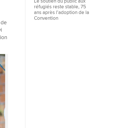
Le soutien du public aux
réfugiés reste stable, 75
ans après l’adoption de la
Convention
 de
i
tion