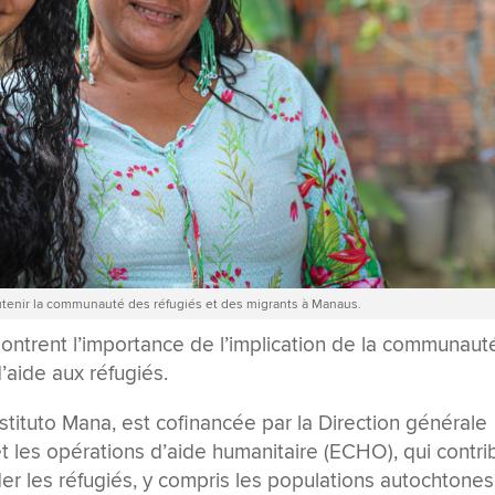
r soutenir la communauté des réfugiés et des migrants à Manaus.
ontrent l’importance de l’implication de la communaut
d’aide aux réfugiés.
nstituto Mana, est cofinancée par la Direction générale
t les opérations d’aide humanitaire (ECHO), qui contri
er les réfugiés, y compris les populations autochtones