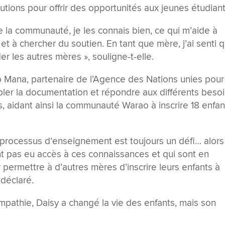
tutions pour offrir des opportunités aux jeunes étudiant
la communauté, je les connais bien, ce qui m’aide à
s et à chercher du soutien. En tant que mère, j’ai senti 
er les autres mères », souligne-t-elle.
to Mana, partenaire de l’Agence des Nations unies pour
bler la documentation et répondre aux différents beso
s, aidant ainsi la communauté Warao à inscrire 18 enfan
processus d’enseignement est toujours un défi… alors
nt pas eu accès à ces connaissances et qui sont en
 permettre à d’autres mères d’inscrire leurs enfants à
 déclaré.
mpathie, Daisy a changé la vie des enfants, mais son