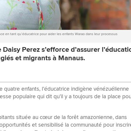
nce en tant qu’éducatrice pour aider les enfants Warao dans leur processus
e
Daisy Perez
s’efforce
d’assurer
l’éducati
ugiés
et migrants à Manaus.
e quatre enfants, l’éducatrice indigène vénézuélienne
esse populaire qui dit qu’il y a toujours de la place po
abitants située au cœur de la forêt amazonienne, dans
 opportunités et sensibilisé la communauté pour inscrir