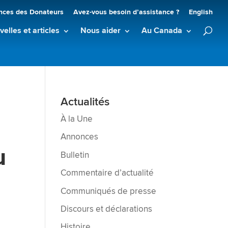
nces des Donateurs
Avez-vous besoin d’assistance ?
English
elles et articles
Nous aider
Au Canada
Actualités
À la Une
Annonces
u
Bulletin
Commentaire d’actualité
Communiqués de presse
Discours et déclarations
Histoire