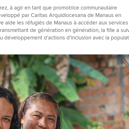
 Perez, à agir en tant que promotrice communautaire
développé par Caritas Arquidiocesana de Manaus en
tive aide les réfugiés de Manaus à accéder aux services
 transmettant de génération en génération, la fille a suiv
au développement d’actions d’inclusion avec la popula