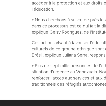
accéder à la protection et aux droits 
l’éducation.
« Nous cherchons à suivre de près le
dans ce processus est ce qui fait la di
explique Geisy Rodríguez, de l’Instit
Ces actions visant à favoriser l’éduca
culturels de ce groupe ethnique sont 
Brésil, explique Juliana Serra, respon
« Plus de sept mille personnes de l’et
situation d’urgence au Venezuela. No
renforcer l’accès aux services et aux 
traditionnels des réfugiés autochtones,