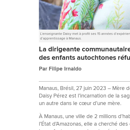
L’enseignante Daisy met à profit ses 15 années d’expérie
d’apprentissage à Manaus.
La
dirigeante
communautair
des enfants
autochtones
réf
Par Filipe Irnaldo
Manaus, Brésil, 27 juin 2023 – Mère d
Daisy Pérez est l’incarnation de la sag
un autre dans le cœur d’une mère.
À Manaus, une ville de 2 millions d’h
l’État d’Amazonas, elle a cherché des