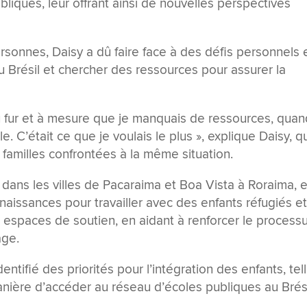
liques, leur offrant ainsi de nouvelles perspectives
rsonnes, Daisy a dû faire face à des défis personnels 
u Brésil et chercher des ressources pour
assurer la
u fur et à mesure que je manquais de ressources, quan
le. C’était ce que je voulais le plus », explique Daisy, q
familles confrontées à la même situation.
ans les villes de Pacaraima et Boa Vista à Roraima, e
naissances pour travailler avec des enfants réfugiés e
 espaces de soutien, en aidant à renforcer le process
age.
entifié des priorités pour l’intégration des enfants, tel
manière d’accéder au réseau d’écoles publiques au Brés