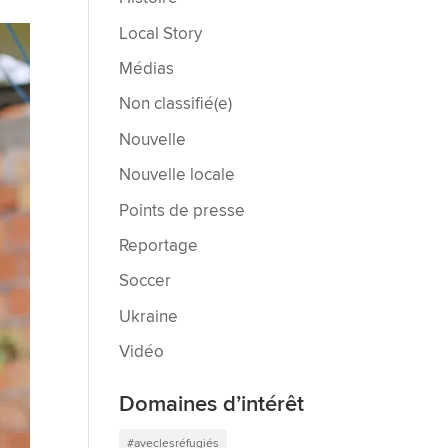
Local Story
Médias
Non classifié(e)
Nouvelle
Nouvelle locale
Points de presse
Reportage
Soccer
Ukraine
Vidéo
Domaines d’intérêt
#aveclesréfugiés