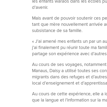
les enfants waraos dans les écoles pub
d’avenir.
Mais avant de pouvoir soutenir ces pe
tant que mère nouvellement arrivée a
subsistance de
sa famille.
« J’ai amené mes enfants un par un a
j’ai finalement pu réunir toute ma famil
partage son expérience avec d’autres 
Au cours de ses voyages, notamment d
Manaus, Daisy a utilisé toutes ses con
migrants dans des refuges et d’autres
local d’enseignement et d’apprentiss
Au cours de cette expérience, elle a id
que la langue et l’information sur la 