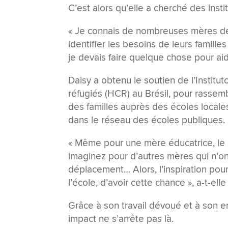
C’est alors qu’elle a cherché des insti
« Je connais de nombreuses mères de 
identifier les besoins de leurs famille
je devais faire quelque chose pour aid
Daisy a obtenu le soutien de l’Institu
réfugiés (HCR) au Brésil, pour rassem
des familles auprès des écoles locale
dans le réseau des écoles publiques.
« Même pour une mère éducatrice, le 
imaginez pour d’autres mères qui n’o
déplacement… Alors, l’inspiration pour
l’école, d’avoir cette chance », a-t-elle
Grâce à son travail dévoué et à son e
impact ne s’arrête pas là.