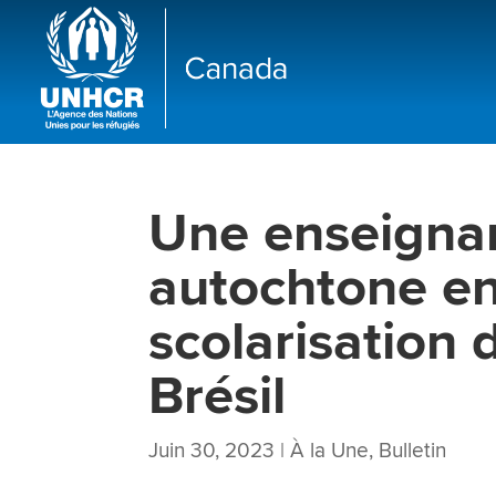
Une enseigna
autochtone en
scolarisation
Brésil
Juin 30, 2023
|
À la Une
,
Bulletin