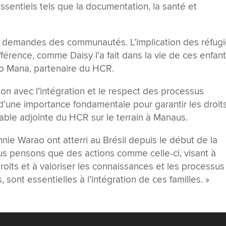
essentiels tels que la documentation, la santé et
s demandes des communautés. L’implication des réfug
fférence, comme Daisy l’a fait dans la vie de ces enfant
uto Mana, partenaire du HCR.
tion avec l’intégration et le respect des processus
d’une importance fondamentale pour garantir les droit
sable adjointe du HCR sur le terrain à Manaus.
hnie Warao ont atterri au Brésil depuis le début de la
us pensons que des actions comme celle-ci, visant à
droits et à valoriser les connaissances et les processus
 sont essentielles à l’intégration de ces familles. »