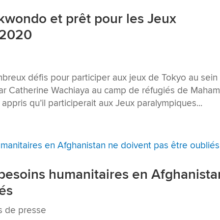
kwondo et prêt pour les Jeux
 2020
breux défis pour participer aux jeux de Tokyo au sein
 Par Catherine Wachiaya au camp de réfugiés de Maham
pris qu’il participerait aux Jeux paralympiques...
 besoins humanitaires en Afghanista
iés
 de presse