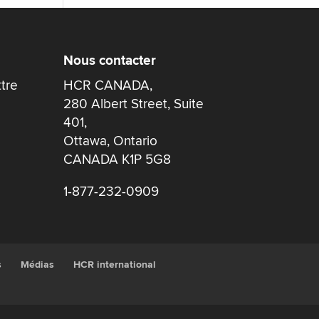
Nous contacter
ttre
HCR CANADA,
280 Albert Street, Suite
401,
Ottawa, Ontario
CANADA K1P 5G8
1-877-232-0909
s
Médias
HCR international