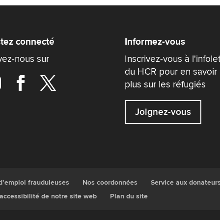
tez connecté
Informez-vous
vez-nous sur
Inscrivez-vous à l'infole
du HCR pour en savoir
plus sur les réfugiés
Joignez-vous
 d’emploi frauduleuses
Nos coordonnées
Service aux donateur
’accessibilité de notre site web
Plan du site