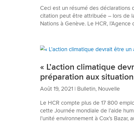
Ceci est un résumé des déclarations 
citation peut être attribuée – lors de
Nations à Genève. Le HCR, l’Agence de
« L’action climatique dev
préparation aux situation
Août 19, 2021
|
Bulletin
,
Nouvelle
Le HCR compte plus de 17 800 employé
cette Journée mondiale de l’aide huma
l’unité environnement à Cox’s Bazar, a