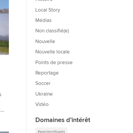
Local Story
Médias
Non classifié(e)
Nouvelle
Nouvelle locale
Points de presse
Reportage
Soccer
Ukraine
s
Vidéo
..
Domaines d’intérêt
#aveclesréfugiés