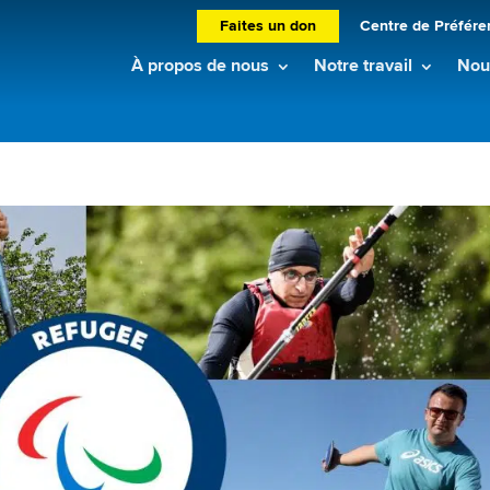
Faites un don
Centre de Préfére
À propos de nous
Notre travail
Nouv