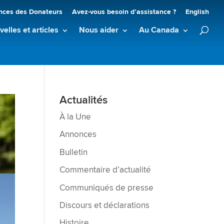
nces des Donateurs
Avez-vous besoin d’assistance ?
English
elles et articles
Nous aider
Au Canada
Actualités
À la Une
Annonces
Bulletin
Commentaire d’actualité
Communiqués de presse
Discours et déclarations
Histoire