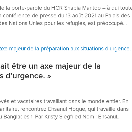
de la porte-parole du HCR Shabia Mantoo – à qui tout
 la conférence de presse du 13 août 2021 au Palais des
s Nations Unies pour les réfugiés, est préoccupé...
rait être un axe majeur de la
s d’urgence. »
s et vacataires travaillant dans le monde entier. En
nitaire, rencontrez Ehsanul Hoque, qui travaille dans
u Bangladesh. Par Kristy Siegfried Nom : Ehsanul...