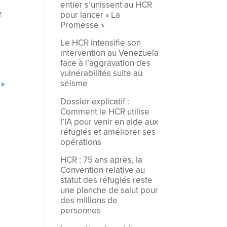
entier s’unissent au HCR
e
pour lancer « La
Promesse »
Le HCR intensifie son
intervention au Venezuela
face à l’aggravation des
vulnérabilités suite au
séisme
Dossier explicatif :
Comment le HCR utilise
l’IA pour venir en aide aux
réfugiés et améliorer ses
opérations
HCR : 75 ans après, la
Convention relative au
statut des réfugiés reste
une planche de salut pour
des millions de
personnes