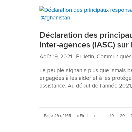
Déclaration des princip
inter-agences (IASC) sur 
Août 19, 2021
|
Bulletin
,
Communiqués 
Le peuple afghan a plus que jamais be
engagées à les aider et à les protége
assistance. Au début de l’année 2021, 
Page 49 of 165
« First
«
...
10
20