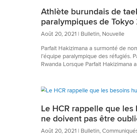
Athlète burundais de tae
paralympiques de Tokyo
Août 20, 2021
|
Bulletin
,
Nouvelle
Parfait Hakizimana a surmonté de nom
l’équipe paralympique des réfugiés.
Rwanda Lorsque Parfait Hakizimana a ap
Le HCR rappelle que les
ne doivent pas être oubl
Août 20, 2021
|
Bulletin
,
Communiqués