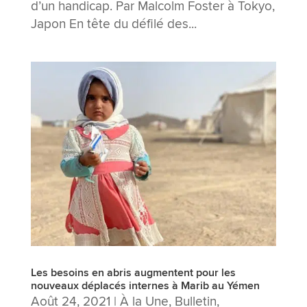
d’un handicap. Par Malcolm Foster à Tokyo,
Japon En tête du défilé des...
Les besoins en abris augmentent pour les
nouveaux déplacés internes à Marib au Yémen
Août 24, 2021
|
À la Une
,
Bulletin
,