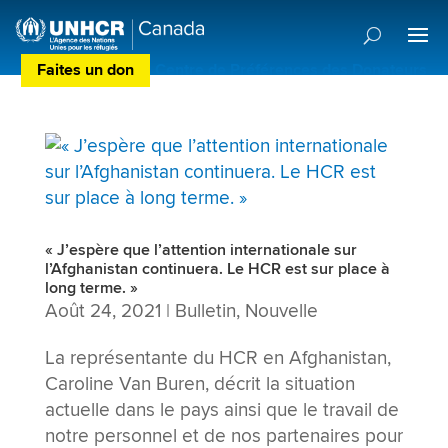
Faites un don
Centre de Préférences des Donateurs
« J’espère que l’attention internationale sur
l’Afghanistan continuera. Le HCR est sur place à
long terme. »
Août 24, 2021
|
Bulletin
,
Nouvelle
La représentante du HCR en Afghanistan,
Caroline Van Buren, décrit la situation
actuelle dans le pays ainsi que le travail de
notre personnel et de nos partenaires pour