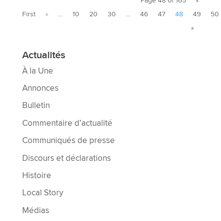
Page 48 of 165
«
First
«
...
10
20
30
...
46
47
48
49
50
»
Actualités
À la Une
Annonces
Bulletin
Commentaire d’actualité
Communiqués de presse
Discours et déclarations
Histoire
Local Story
Médias