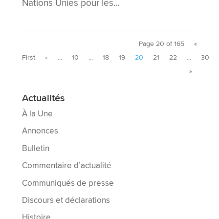
Nations Unies pour les...
Page 20 of 165
«
First
«
...
10
...
18
19
20
21
22
...
30
»
Actualités
À la Une
Annonces
Bulletin
Commentaire d’actualité
Communiqués de presse
Discours et déclarations
Histoire