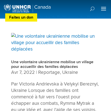
Faites un don
Centre de Préférences des Donateurs
Une volontaire ukrainienne mobilise un village
pour accueillir des familles déplacées
Avr 7, 2022
|
Reportage
,
Ukraine
Par Victoria Andrievska à Velykyi Bereznyi,
Ukraine Lorsque des familles ont
commencé à fuir vers l’ouest pour
échapper aux combats, Rymma Mytrak a
eu une idée et, avec l’aide de ses voisins,