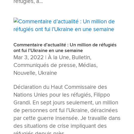
réfugiés, a...
Commentaire d’actualité : Un million de réfugiés
ont fui l’Ukraine en une semaine
Mar 3, 2022
|
À la Une
,
Bulletin
,
Communiqués de presse
,
Médias
,
Nouvelle
,
Ukraine
Déclaration du Haut Commissaire des
Nations Unies pour les réfugiés, Filippo
Grandi. En sept jours seulement, un million
de personnes ont fui l’Ukraine, déracinées
par cette guerre insensée. Je travaille dans
des situations de crise impliquant des
réfugiés depuis près...