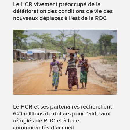
Le HCR vivement préoccupé de la
détérioration des conditions de vie des
nouveaux déplacés à l’est de la RDC
Le HCR et ses partenaires recherchent
621 millions de dollars pour l’aide aux
réfugiés de RDC et à leurs
communautés d’accueil