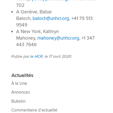
702
A Genève, Babar
Baloch,
baloch@unhcr.org
, +41 79 513
9549
A New York, Kathryn
Mahoney,
mahoney@unhcr.org
, +1 347
443 7646
Publie par
le HCR
, le 17 avril 2020
Actualités
À la Une
Annonces
Bulletin
Commentaire d’actualité