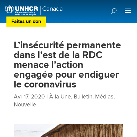
Faites un don
Centre de Préférences des Donateurs
L’insécurité permanente
dans l’est de la RDC
menace l’action
engagée pour endiguer
le coronavirus
Avr 17, 2020
|
À la Une
,
Bulletin
,
Médias
,
Nouvelle