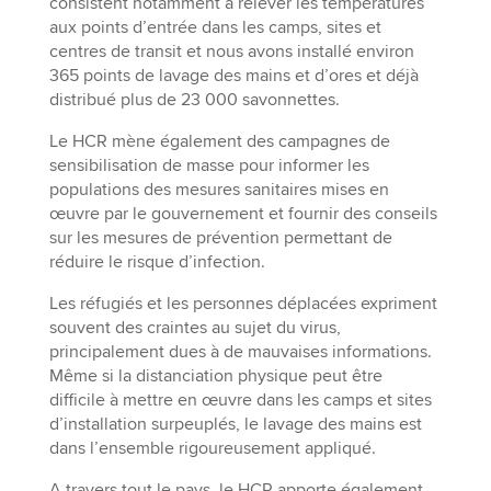
consistent notamment à relever les températures
aux points d’entrée dans les camps, sites et
centres de transit et nous avons installé environ
365 points de lavage des mains et d’ores et déjà
distribué plus de 23 000 savonnettes.
Le HCR mène également des campagnes de
sensibilisation de masse pour informer les
populations des mesures sanitaires mises en
œuvre par le gouvernement et fournir des conseils
sur les mesures de prévention permettant de
réduire le risque d’infection.
Les réfugiés et les personnes déplacées expriment
souvent des craintes au sujet du virus,
principalement dues à de mauvaises informations.
Même si la distanciation physique peut être
difficile à mettre en œuvre dans les camps et sites
d’installation surpeuplés, le lavage des mains est
dans l’ensemble rigoureusement appliqué.
A travers tout le pays, le HCR apporte également