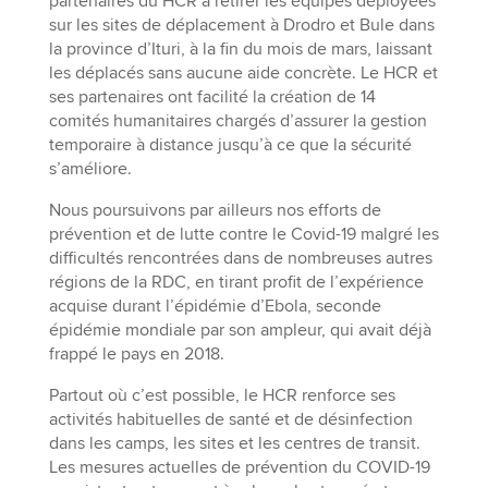
partenaires du HCR à retirer les équipes déployées
sur les sites de déplacement à Drodro et Bule dans
la province d’Ituri, à la fin du mois de mars, laissant
les déplacés sans aucune aide concrète. Le HCR et
ses partenaires ont facilité la création de 14
comités humanitaires chargés d’assurer la gestion
temporaire à distance jusqu’à ce que la sécurité
s’améliore.
Nous poursuivons par ailleurs nos efforts de
prévention et de lutte contre le Covid-19 malgré les
difficultés rencontrées dans de nombreuses autres
régions de la RDC, en tirant profit de l’expérience
acquise durant l’épidémie d’Ebola, seconde
épidémie mondiale par son ampleur, qui avait déjà
frappé le pays en 2018.
Partout où c’est possible, le HCR renforce ses
activités habituelles de santé et de désinfection
dans les camps, les sites et les centres de transit.
Les mesures actuelles de prévention du COVID-19