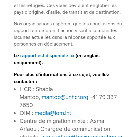
et les réfugiés. Ces voies devraient englober les
pays d’origine, d’asile, de transit et de destination.
Nos organisations espèrent que les conclusions du
rapport renforceront l’action visant à combler les
lacunes actuelles dans la réponse apportée aux
personnes en déplacement.
Le
rapport est disponible ici
(en anglais
uniquement).
Pour plus d’informations à ce sujet, veuillez
contacter :
HCR : Shabia
Mantoo,
mantoo@unhcr.org
,+41 79 337
7650
OIM :
media@iom.int
Centre de migration mixte : Asma
Arfaoui, Chargée de communication
globale,
asma.arfaoui@mixedmigration.or