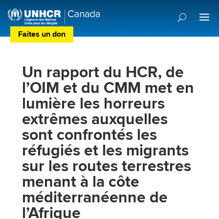
Faites un don
Centre de Préférences des Donateurs
Un rapport du HCR, de
l’OIM et du CMM met en
lumière les horreurs
extrêmes auxquelles
sont confrontés les
réfugiés et les migrants
sur les routes terrestres
menant à la côte
méditerranéenne de
l’Afrique