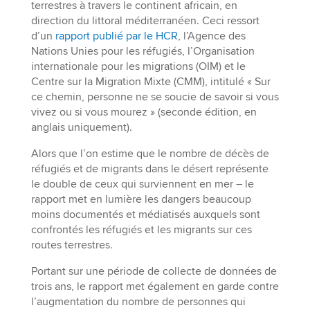
terrestres à travers le continent africain, en
direction du littoral méditerranéen. Ceci ressort
d’un
rapport publié par le HCR
, l’Agence des
Nations Unies pour les réfugiés, l’Organisation
internationale pour les migrations (OIM) et le
Centre sur la Migration Mixte (CMM), intitulé « Sur
ce chemin, personne ne se soucie de savoir si vous
vivez ou si vous mourez » (seconde édition, en
anglais uniquement).
Alors que l’on estime que le nombre de décès de
réfugiés et de migrants dans le désert représente
le double de ceux qui surviennent en mer – le
rapport met en lumière les dangers beaucoup
moins documentés et médiatisés auxquels sont
confrontés les réfugiés et les migrants sur ces
routes terrestres.
Portant sur une période de collecte de données de
trois ans, le rapport met également en garde contre
l’augmentation du nombre de personnes qui