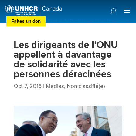
Faites un don
Centre de Préférences des Donateurs
Les dirigeants de l’ONU
appellent à davantage
de solidarité avec les
personnes déracinées
Oct 7, 2016
|
Médias
,
Non classifié(e)