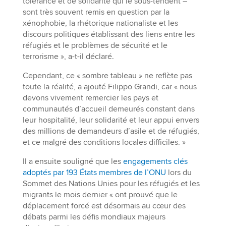
tolérance et de solidarité qui le sous-tendent –
sont très souvent remis en question par la
xénophobie, la rhétorique nationaliste et les
discours politiques établissant des liens entre les
réfugiés et le problèmes de sécurité et le
terrorisme », a-t-il déclaré.
Cependant, ce « sombre tableau » ne reflète pas
toute la réalité, a ajouté Filippo Grandi, car « nous
devons vivement remercier les pays et
communautés d’accueil demeurés constant dans
leur hospitalité, leur solidarité et leur appui envers
des millions de demandeurs d’asile et de réfugiés,
et ce malgré des conditions locales difficiles. »
Il a ensuite souligné que les
engagements clés
adoptés par 193 États membres de l’ONU
lors du
Sommet des Nations Unies pour les réfugiés et les
migrants le mois dernier « ont prouvé que le
déplacement forcé est désormais au cœur des
débats parmi les défis mondiaux majeurs