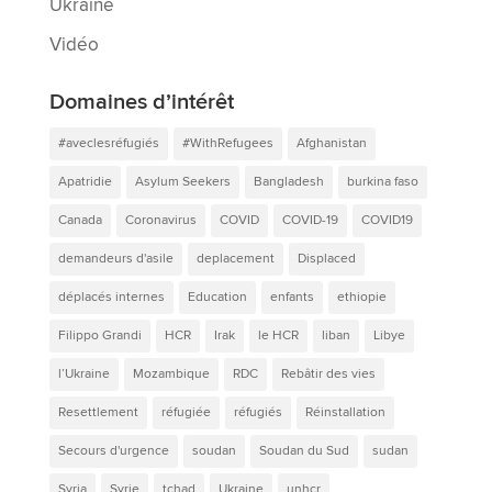
Ukraine
Vidéo
Domaines d’intérêt
#aveclesréfugiés
#WithRefugees
Afghanistan
Apatridie
Asylum Seekers
Bangladesh
burkina faso
Canada
Coronavirus
COVID
COVID-19
COVID19
demandeurs d'asile
deplacement
Displaced
déplacés internes
Education
enfants
ethiopie
Filippo Grandi
HCR
Irak
le HCR
liban
Libye
l’Ukraine
Mozambique
RDC
Rebâtir des vies
Resettlement
réfugiée
réfugiés
Réinstallation
Secours d'urgence
soudan
Soudan du Sud
sudan
Syria
Syrie
tchad
Ukraine
unhcr