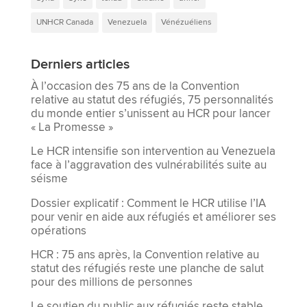
UNHCR Canada
Venezuela
Vénézuéliens
Derniers articles
À l’occasion des 75 ans de la Convention
relative au statut des réfugiés, 75 personnalités
du monde entier s’unissent au HCR pour lancer
« La Promesse »
Le HCR intensifie son intervention au Venezuela
face à l’aggravation des vulnérabilités suite au
séisme
Dossier explicatif : Comment le HCR utilise l’IA
pour venir en aide aux réfugiés et améliorer ses
opérations
HCR : 75 ans après, la Convention relative au
statut des réfugiés reste une planche de salut
pour des millions de personnes
Le soutien du public aux réfugiés reste stable,