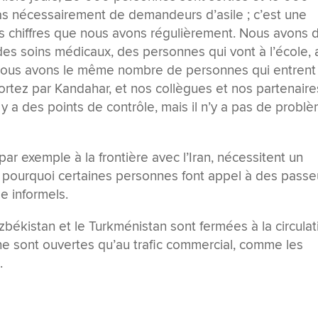
pas nécessairement de demandeurs d’asile ; c’est une
les chiffres que nous avons régulièrement. Nous avons 
es soins médicaux, des personnes qui vont à l’école, 
 Et nous avons le même nombre de personnes qui entrent
ortez par Kandahar, et nos collègues et nos partenaire
Il y a des points de contrôle, mais il n’y a pas de probl
par exemple à la frontière avec l’Iran, nécessitent un
 pourquoi certaines personnes font appel à des passe
e informels.
uzbékistan et le Turkménistan sont fermées à la circulat
ne sont ouvertes qu’au trafic commercial, comme les
.