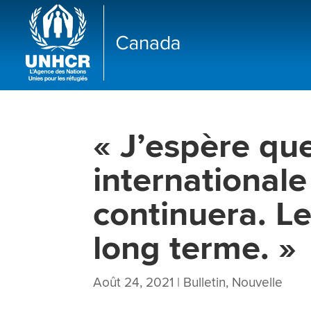
« J’espère que
internationale
continuera. L
long terme. »
Août 24, 2021
|
Bulletin
,
Nouvelle