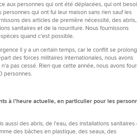
e aux personnes qui ont été déplacées, qui ont beso
 personnes qui ont fui leur maison sans rien sauf les
rnissons des articles de première nécessité, des abris
tions sanitaires et de la nourriture. Nous fournissons
espèces quand c’est possible.
nce il y a un certain temps, car le conflit se prolong
part des forces militaires internationales, nous avons
it n’a pas cessé. Rien que cette année, nous avons four
0 personnes.
ts à l’heure actuelle, en particulier pour les person
 aussi des abris, de l’eau, des installations sanitaires 
omme des bâches en plastique, des seaux, des