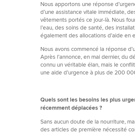
Nous apportons une réponse d’urgenc
d’une assistance vitale immédiate, des
vêtements portés ce jour-là. Nous fou
l’eau, des soins de santé, des installa
également des allocations d’aide en 
Nous avons commencé la réponse d’urge
Après l’annonce, en mai dernier, du dé
connu un véritable élan, mais le confl
une aide d’urgence à plus de 200 00
Quels sont les besoins les plus urgen
récemment déplacées ?
Sans aucun doute de la nourriture, mais
des articles de première nécessité c