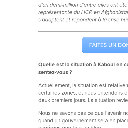
d’un demi-million d’entre elles ont ét
représentante du HCR en Afghanistan
s’adaptent et répondent à la crise hum
FAITES UN DO
Quelle est la situation à Kaboul e
sentez-vous ?
Actuellement, la situation est relati
certaines zones, et nous entendons e
deux premiers jours. La situation rev
Nous ne savons pas ce que l’avenir no
quand un gouvernement sera en place. 
espérons que tout ira bien.