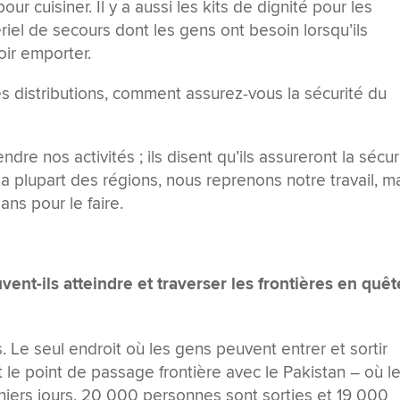
ur cuisiner. Il y a aussi les kits de dignité pour les
iel de secours dont les gens ont besoin lorsqu’ils
oir emporter.
s distributions, comment assurez-vous la sécurité du
re nos activités ; ils disent qu’ils assureront la sécur
 la plupart des régions, nous reprenons notre travail, m
ans pour le faire.
nt-ils atteindre et traverser les frontières en quêt
. Le seul endroit où les gens peuvent entrer et sortir
 le point de passage frontière avec le Pakistan – où l
niers jours, 20 000 personnes sont sorties et 19 000