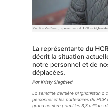
Caroline Van Buren, représentante du HCR en Afghanist
La représentante du HCR
décrit la situation actuel
notre personnel et de no
déplacées.
Par Kristy Siegfried
La semaine dernière l’Afghanistan a c
personnel et les partenaires du HCR r
grand nombre parmi les 3,3 millions d