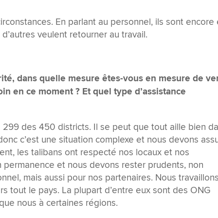
rconstances. En parlant au personnel, ils sont encore
, d’autres veulent retourner au travail.
rité, dans quelle mesure êtes-vous en mesure de ve
oin en ce moment ? Et quel type d’assistance
99 des 450 districts. Il se peut que tout aille bien d
donc c’est une situation complexe et nous devons ass
ent, les talibans ont respecté nos locaux et nos
 en permanence et nous devons rester prudents, non
nel, mais aussi pour nos partenaires. Nous travaillon
rs tout le pays. La plupart d’entre eux sont des ONG
 que nous à certaines régions.