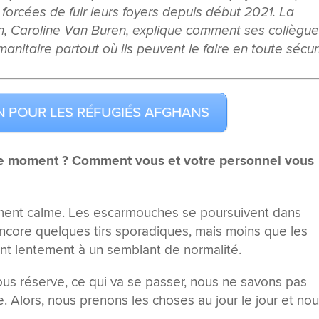
é forcées de fuir leurs foyers depuis début 2021. La
, Caroline Van Buren, explique comment ses collègu
anitaire partout où ils peuvent le faire en toute sécur
N POUR LES RÉFUGIÉS AFGHANS
n ce moment ? Comment vous et votre personnel vous
vement calme. Les escarmouches se poursuivent dans
ncore quelques tirs sporadiques, mais moins que les
ient lentement à un semblant de normalité.
us réserve, ce qui va se passer, nous ne savons pas
Alors, nous prenons les choses au jour le jour et no