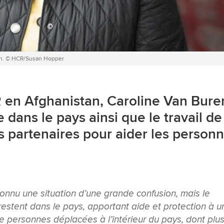
an. © HCR/Susan Hopper
 en Afghanistan, Caroline Van Bure
le dans le pays ainsi que le travail de
s partenaires pour aider les person
onnu une situation d’une grande confusion, mais le
estent dans le pays, apportant aide et protection à u
e personnes déplacées à l’intérieur du pays, dont plu