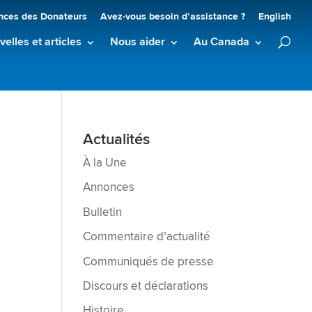
nces des Donateurs
Avez-vous besoin d’assistance ?
English
elles et articles
Nous aider
Au Canada
Actualités
À la Une
Annonces
à
Bulletin
Commentaire d’actualité
Communiqués de presse
Discours et déclarations
Histoire