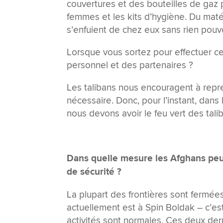
couvertures et des bouteilles de gaz po
femmes et les kits d’hygiène. Du matér
s’enfuient de chez eux sans rien pouv
Lorsque vous sortez pour effectuer ce
personnel et des partenaires ?
Les talibans nous encouragent à reprend
nécessaire. Donc, pour l’instant, dans
nous devons avoir le feu vert des talib
Dans quelle mesure les Afghans peuve
de sécurité ?
La plupart des frontières sont fermées
actuellement est à Spin Boldak – c’est
activités sont normales. Ces deux der