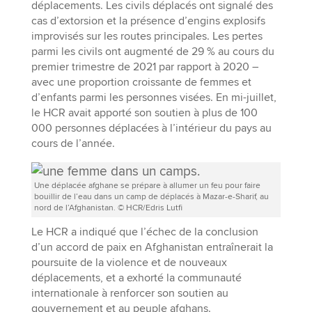
déplacements. Les civils déplacés ont signalé des
cas d’extorsion et la présence d’engins explosifs
improvisés sur les routes principales. Les pertes
parmi les civils ont augmenté de 29 % au cours du
premier trimestre de 2021 par rapport à 2020 –
avec une proportion croissante de femmes et
d’enfants parmi les personnes visées. En mi-juillet,
le HCR avait apporté son soutien à plus de 100
000 personnes déplacées à l’intérieur du pays au
cours de l’année.
Une déplacée afghane se prépare à allumer un feu pour faire
bouillir de l’eau dans un camp de déplacés à Mazar-e-Sharif, au
nord de l’Afghanistan. © HCR/Edris Lutfi
Le HCR a indiqué que l’échec de la conclusion
d’un accord de paix en Afghanistan entraînerait la
poursuite de la violence et de nouveaux
déplacements, et a exhorté la communauté
internationale à renforcer son soutien au
gouvernement et au peuple afghans.