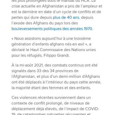
les plus prolongées sous le mandat du HCR. La
crise actuelle en Afghanistan a pris de l’ampleur et
est la dernière en date d’un cycle de conflits et de
pertes qui dure depuis
plus de 40 ans
, depuis
l’exode des Afghans du pays lors des
bouleversements politiques des années 1970
.
« Nous assistons aujourd’hui à une troisième
génération d’enfants afghans nés en exil », a
déclaré le Haut Commissaire des Nations unies
pour les réfugiés, Filippo Grandi.
À la mi-août 2021, des combats continus ont été
signalés dans 33 des 34 provinces de
l’Afghanistan, et plus d’un demi-million d’Afghans
ont été déplacés à l’intérieur du pays cette année,
la majorité étant des femmes et des enfants.
Ces violences récentes surviennent dans un
contexte de conflit prolongé, de niveaux de
déplacement déjà élevés, de l’impact de COVID-
19, de catastrophes naturelles récurrentes et