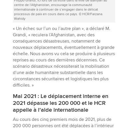
Filippo Grandi, ici lors de sa visite dans la ville de Bamyan au
centre de l’Afghanistan, encourage la communauté
internationale à continuer de s’engager dans le délicat
processus de paix en cours dans ce pays. © HCR/Farzana
Wahidy
« Un échec sur l’un ou l’autre plan », a déclaré M.
Grandi, « reculera l’Afghanistan, avec des
conséquences désastreuses, notamment de
nouveaux déplacements, éventuellement à grande
échelle. Nous avons vu cela se produire à plusieurs
reprises au cours des dernières décennies. Ce
scénario désastreux nécessiterait la mobilisation
d’une aide humanitaire substantielle dans les
circonstances sécuritaires et logistiques les plus
difficiles. »
Mai 2021 : Le déplacement interne en
2021 dépasse les 200 000 et le HCR
appelle à l’aide internationale
Au cours des cinq premiers mois de 2021, plus de
200 000 personnes ont été déplacées à l’intérieur