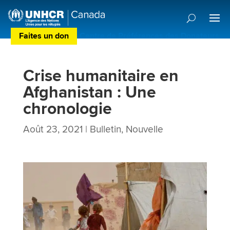
Faites un don
Centre de Préférences des Donateurs
Crise humanitaire en
Afghanistan : Une
chronologie
Août 23, 2021
|
Bulletin
,
Nouvelle