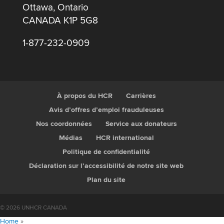
Ottawa, Ontario
CANADA K1P 5G8
1-877-232-0909
À propos du HCR
Carrières
Avis d’offres d’emploi frauduleuses
Nos coordonnées
Service aux donateurs
Médias
HCR international
Politique de confidentialité
Déclaration sur l’accessibilité de notre site web
Plan du site
© 2026 UNHCR CANADA
Home
»