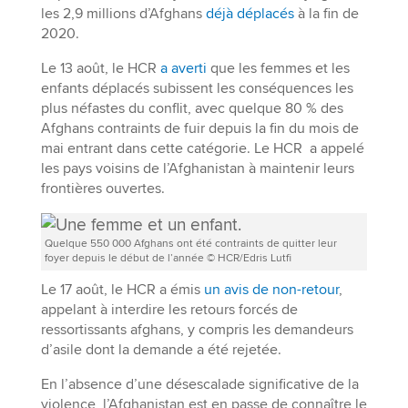
les 2,9 millions d’Afghans
déjà déplacés
à la fin de
2020.
Le 13 août, le HCR
a averti
que les femmes et les
enfants déplacés subissent les conséquences les
plus néfastes du conflit, avec quelque 80 % des
Afghans contraints de fuir depuis la fin du mois de
mai entrant dans cette catégorie. Le HCR a appelé
les pays voisins de l’Afghanistan à maintenir leurs
frontières ouvertes.
Quelque 550 000 Afghans ont été contraints de quitter leur
foyer depuis le début de l’année © HCR/Edris Lutfi
Le 17 août, le HCR a émis
un avis de non-retour
,
appelant à interdire les retours forcés de
ressortissants afghans, y compris les demandeurs
d’asile dont la demande a été rejetée.
En l’absence d’une désescalade significative de la
violence, l’Afghanistan est en passe de connaître le