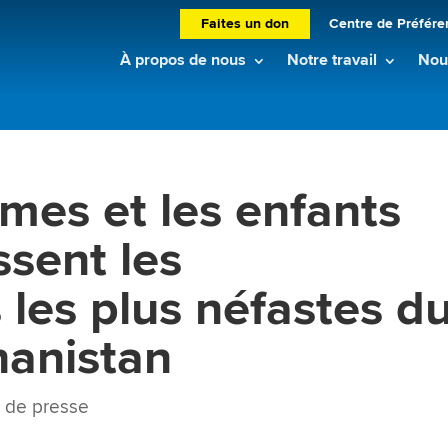
Faites un don
Centre de Préfére
À propos de nous
Notre travail
Nouv
mes et les enfants
ssent les
les plus néfastes d
hanistan
 de presse