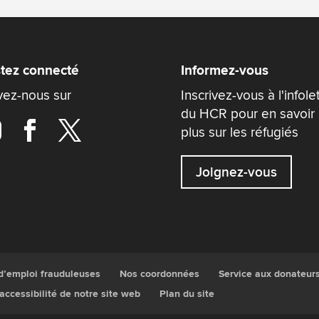
tez connecté
Informez-vous
vez-nous sur
Inscrivez-vous à l'infole
du HCR pour en savoir
plus sur les réfugiés
Joignez-vous
 d’emploi frauduleuses
Nos coordonnées
Service aux donateur
’accessibilité de notre site web
Plan du site