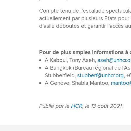
Compte tenu de l’escalade spectaculai
actuellement par plusieurs Etats pou
d’asile déboutés et garantir l’accès a
Pour de plus amples informations à ce
A Kaboul, Tony Aseh,
aseh@unhcr.o
A Bangkok (Bureau régional de l’Asi
Stubberfield,
stubberf@unhcr.org
, 
A Genève, Shabia Mantoo,
mantoo@
Publié par le
HCR
, le 13 août 2021.