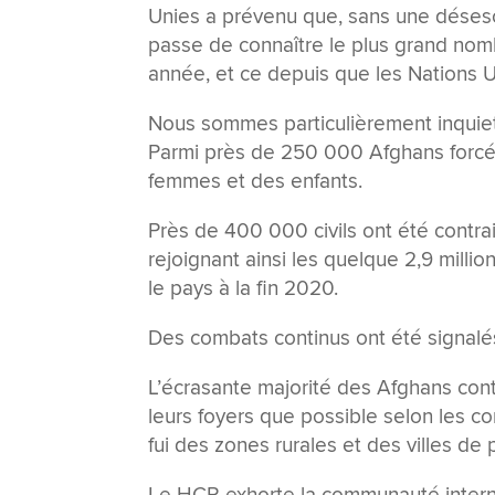
Unies a prévenu que, sans une désescal
passe de connaître le plus grand nomb
année, et ce depuis que les Nations U
Nous sommes particulièrement inquiets 
Parmi près de 250 000 Afghans forcés
femmes et des enfants.
Près de 400 000 civils ont été contrai
rejoignant ainsi les quelque 2,9 milli
le pays à la fin 2020.
Des combats continus ont été signalé
L’écrasante majorité des Afghans contra
leurs foyers que possible selon les 
fui des zones rurales et des villes de