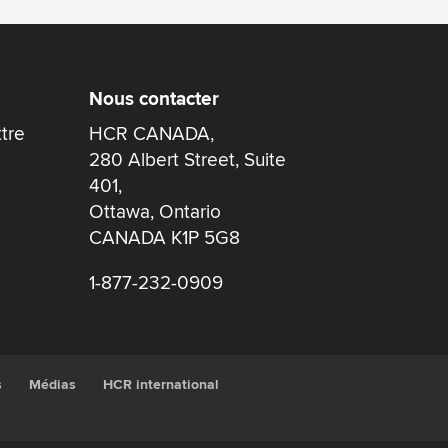
Nous contacter
ttre
HCR CANADA,
280 Albert Street, Suite
401,
Ottawa, Ontario
CANADA K1P 5G8
1-877-232-0909
s
Médias
HCR international