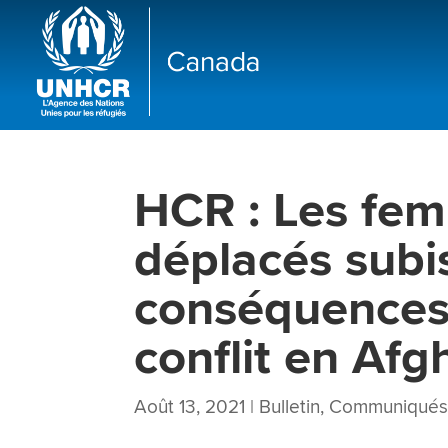
HCR : Les fem
déplacés subi
conséquences 
conflit en Afg
Août 13, 2021
|
Bulletin
,
Communiqués