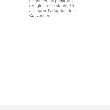
Le soutien du public aux
réfugiés reste stable, 75
ans après l’adoption de la
s
Convention