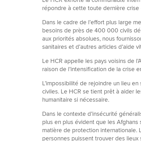
Le HCR exhorte la communauté interna
répondre à cette toute dernière cris
Dans le cadre de l’effort plus large m
besoins de près de 400 000 civils d
aux priorités absolues, nous fournisson
sanitaires et d’autres articles d’aide v
Le HCR appelle les pays voisins de l’
raison de l’intensification de la crise 
L’impossibilité de rejoindre un lieu e
civiles. Le HCR se tient prêt à aider le
humanitaire si nécessaire.
Dans le contexte d’insécurité général
plus en plus évident que les Afghans
matière de protection internationale.
personnes puissent trouver des lieux sû