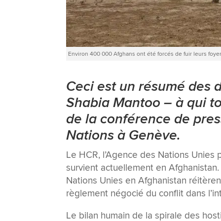
Environ 400 000 Afghans ont été forcés de fuir leurs foye
Ceci est un résumé des 
Shabia Mantoo – à qui tou
de la conférence de pres
Nations à Genève.
Le HCR, l’Agence des Nations Unies pou
survient actuellement en Afghanistan. 
Nations Unies en Afghanistan réitèren
règlement négocié du conflit dans l’i
Le bilan humain de la spirale des host