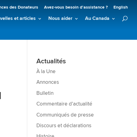
nces des Donateurs
Avez-vous besoin d’assistance ?
English
elles et articles
Nous aider
Au Canada
Actualités
À la Une
Annonces
u
Bulletin
Commentaire d’actualité
Communiqués de presse
Discours et déclarations
Histoire