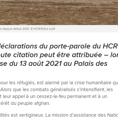
rs depuis début 2021. © HCR/Edris Lutfi
déclarations du porte-parole du HCR
te citation peut être attribuée – lo
se du 13 août 2021 au Palais des
r les réfugiés, est alarmé par la crise humanitaire qu
Alors que les combats généralisés s’intensifient, les
t leur appel à un cessez-le-feu permanent et à un
ntérêt du peuple afghan.
ilités est vertigineux. La mission d’assistance des Nati