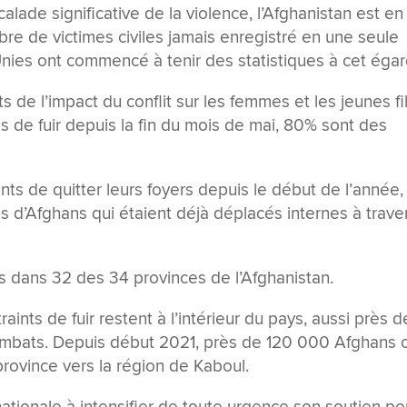
ade significative de la violence, l’Afghanistan est en
re de victimes civiles jamais enregistré en une seule
nies ont commencé à tenir des statistiques à cet égar
de l’impact du conflit sur les femmes et les jeunes fil
 de fuir depuis la fin du mois de mai, 80% sont des
nts de quitter leurs foyers depuis le début de l’année,
ons d’Afghans qui étaient déjà déplacés internes à trave
s dans 32 des 34 provinces de l’Afghanistan.
ints de fuir restent à l’intérieur du pays, aussi près d
combats. Depuis début 2021, près de 120 000 Afghans 
 province vers la région de Kaboul.