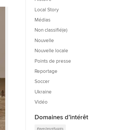
Local Story
Médias
Non classifié(e)
Nouvelle
Nouvelle locale
Points de presse
Reportage
Soccer
Ukraine
Vidéo
Domaines d’intérêt
#aveclesréfugiés