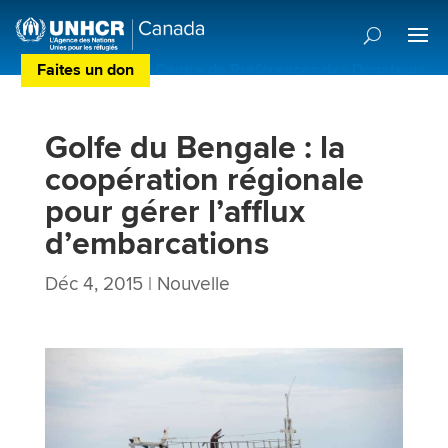
Faites un don
Centre de Préférences des Donateurs
Golfe du Bengale : la
coopération régionale
pour gérer l’afflux
d’embarcations
Déc 4, 2015
|
Nouvelle