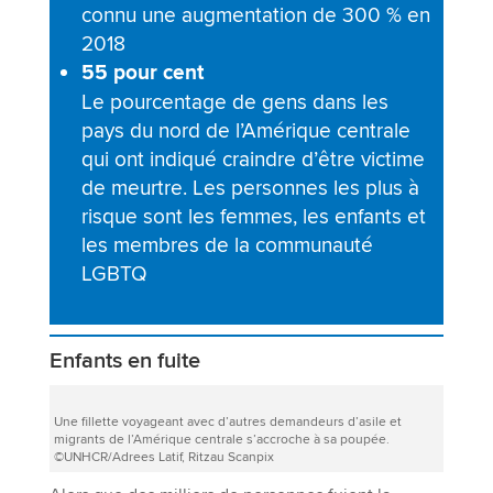
connu une augmentation de 300 % en
2018
55 pour cent
Le pourcentage de gens dans les
pays du nord de l’Amérique centrale
qui ont indiqué craindre d’être victime
de meurtre. Les personnes les plus à
risque sont les femmes, les enfants et
les membres de la communauté
LGBTQ
Enfants en fuite
Une fillette voyageant avec d’autres demandeurs d’asile et
migrants de l’Amérique centrale s’accroche à sa poupée.
©UNHCR/Adrees Latif, Ritzau Scanpix