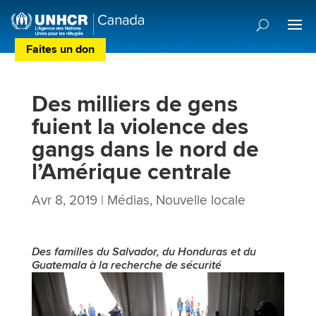
Faites un don
Centre de Préférences des Donateurs
Des milliers de gens
fuient la violence des
gangs dans le nord de
l’Amérique centrale
Avr 8, 2019
|
Médias
,
Nouvelle locale
Des familles du Salvador, du Honduras et du
Guatemala à la recherche de sécurité