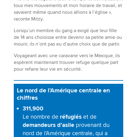
tous mes mouvements et mon horaire de travail, et
savaient même quand nous allions à l’église »,
raconte Mitzy.
Lorsqu’un membre du gang a exigé que leur fille
de 14 ans choisisse entre devenir sa petite amie ou
mourir, ils n’ont pas eu d’autre choix que de partir.
Voyageant avec une caravane vers le Mexique, ils
espèrent maintenant trouver refuge quelque part
pour refaire leur vie en sécurité.
Le nord de l’Amérique centrale en
chiffres
311,900
Le nombre de
réfugiés
et de
demandeurs d’asile
provenant du
nord de l’Amérique centrale, qui a