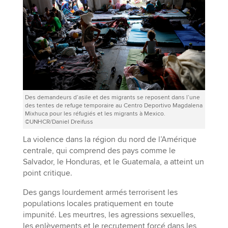
Des demandeurs d’asile et des migrants se reposent dans l’une
des tentes de refuge temporaire au Centro Deportivo Magdalena
Mixhuca pour les réfugiés et les migrants à Mexico.
©UNHCR/Daniel Dreifuss
La violence dans la région du nord de l’Amérique
centrale, qui comprend des pays comme le
Salvador, le Honduras, et le Guatemala, a atteint un
point critique.
Des gangs lourdement armés terrorisent les
populations locales pratiquement en toute
impunité. Les meurtres, les agressions sexuelles,
les enlèvements et le recrutement forcé dans les