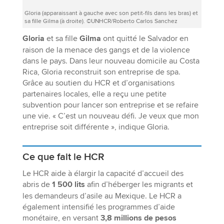
Gloria (apparaissant à gauche avec son petit-fils dans les bras) et
sa fille Gilma (à droite). ©UNHCR/Roberto Carlos Sanchez
Gloria
et sa fille
Gilma
ont quitté le Salvador en
raison de la menace des gangs et de la violence
dans le pays. Dans leur nouveau domicile au Costa
Rica, Gloria reconstruit son entreprise de spa.
Grâce au soutien du HCR et d’organisations
partenaires locales, elle a reçu une petite
subvention pour lancer son entreprise et se refaire
une vie. « C’est un nouveau défi. Je veux que mon
entreprise soit différente », indique Gloria.
Ce que fait le HCR
Le HCR aide à élargir la capacité d’accueil des
abris de
1 500 lits
afin d’héberger les migrants et
les demandeurs d’asile au Mexique. Le HCR a
également intensifié les programmes d’aide
monétaire, en versant
3,8 millions de pesos