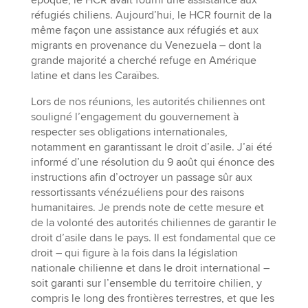
époque, le HCR avait fourni une assistance aux
réfugiés chiliens. Aujourd’hui, le HCR fournit de la
même façon une assistance aux réfugiés et aux
migrants en provenance du Venezuela – dont la
grande majorité a cherché refuge en Amérique
latine et dans les Caraïbes.
Lors de nos réunions, les autorités chiliennes ont
souligné l’engagement du gouvernement à
respecter ses obligations internationales,
notamment en garantissant le droit d’asile. J’ai été
informé d’une résolution du 9 août qui énonce des
instructions afin d’octroyer un passage sûr aux
ressortissants vénézuéliens pour des raisons
humanitaires. Je prends note de cette mesure et
de la volonté des autorités chiliennes de garantir le
droit d’asile dans le pays. Il est fondamental que ce
droit – qui figure à la fois dans la législation
nationale chilienne et dans le droit international –
soit garanti sur l’ensemble du territoire chilien, y
compris le long des frontières terrestres, et que les