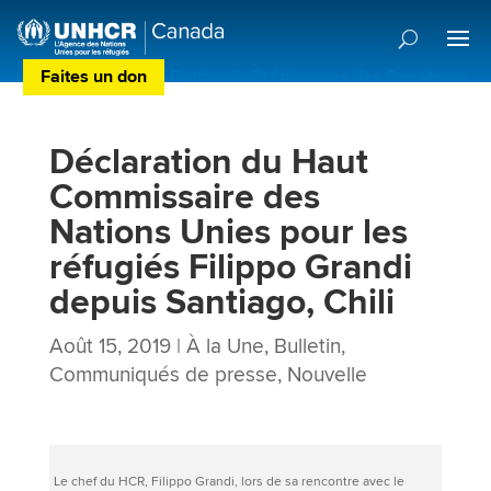
Faites un don
Centre de Préférences des Donateurs
Déclaration du Haut
Commissaire des
Nations Unies pour les
réfugiés Filippo Grandi
depuis Santiago, Chili
Août 15, 2019
|
À la Une
,
Bulletin
,
Communiqués de presse
,
Nouvelle
Le chef du HCR, Filippo Grandi, lors de sa rencontre avec le