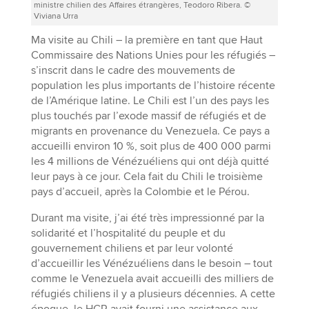
ministre chilien des Affaires étrangères, Teodoro Ribera. ©
Viviana Urra
Ma visite au Chili – la première en tant que Haut
Commissaire des Nations Unies pour les réfugiés –
s’inscrit dans le cadre des mouvements de
population les plus importants de l’histoire récente
de l’Amérique latine. Le Chili est l’un des pays les
plus touchés par l’exode massif de réfugiés et de
migrants en provenance du Venezuela. Ce pays a
accueilli environ 10 %, soit plus de 400 000 parmi
les 4 millions de Vénézuéliens qui ont déjà quitté
leur pays à ce jour. Cela fait du Chili le troisième
pays d’accueil, après la Colombie et le Pérou.
Durant ma visite, j’ai été très impressionné par la
solidarité et l’hospitalité du peuple et du
gouvernement chiliens et par leur volonté
d’accueillir les Vénézuéliens dans le besoin – tout
comme le Venezuela avait accueilli des milliers de
réfugiés chiliens il y a plusieurs décennies. A cette