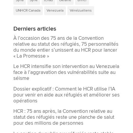
Syria
Syrie
tchad
Ukraine
unhcr
UNHCR Canada
Venezuela
Vénézuéliens
Derniers articles
À l’occasion des 75 ans de la Convention
relative au statut des réfugiés, 75 personnalités
du monde entier s’unissent au HCR pour lancer
« La Promesse »
Le HCR intensifie son intervention au Venezuela
face à l’aggravation des vulnérabilités suite au
séisme
Dossier explicatif : Comment le HCR utilise l’IA
pour venir en aide aux réfugiés et améliorer ses
opérations
HCR : 75 ans après, la Convention relative au
statut des réfugiés reste une planche de salut
pour des millions de personnes