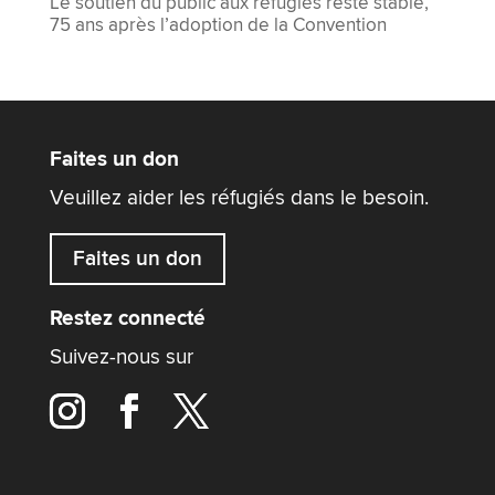
Le soutien du public aux réfugiés reste stable,
75 ans après l’adoption de la Convention
Faites un don
Veuillez aider les réfugiés dans le besoin.
Faites un don
Restez connecté
Suivez-nous sur