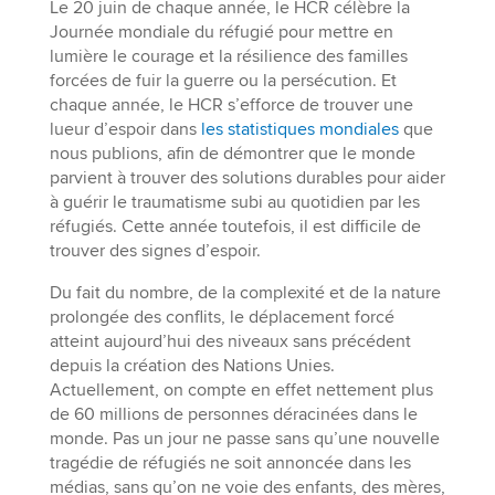
Le 20 juin de chaque année, le HCR célèbre la
Journée mondiale du réfugié pour mettre en
lumière le courage et la résilience des familles
forcées de fuir la guerre ou la persécution. Et
chaque année, le HCR s’efforce de trouver une
lueur d’espoir dans
les statistiques mondiales
que
nous publions, afin de démontrer que le monde
parvient à trouver des solutions durables pour aider
à guérir le traumatisme subi au quotidien par les
réfugiés. Cette année toutefois, il est difficile de
trouver des signes d’espoir.
Du fait du nombre, de la complexité et de la nature
prolongée des conflits, le déplacement forcé
atteint aujourd’hui des niveaux sans précédent
depuis la création des Nations Unies.
Actuellement, on compte en effet nettement plus
de 60 millions de personnes déracinées dans le
monde. Pas un jour ne passe sans qu’une nouvelle
tragédie de réfugiés ne soit annoncée dans les
médias, sans qu’on ne voie des enfants, des mères,