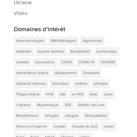
Ukraine
Vidéo
Domaines d’intérêt
#aveclesréfugiés
#WithRefugees
Afghanistan
Apatridie
Asylum Seekers
Bangladesh
burkina faso
Canada
Coronavirus
COVID
COVID-19
COVID19
demandeurs d'asile
deplacement
Displaced
déplacés internes
Education
enfants
ethiopie
Filippo Grandi
HCR
Irak
le HCR
liban
Libye
l’Ukraine
Mozambique
RDC
Rebâtir des vies
Resettlement
réfugiée
réfugiés
Réinstallation
Secours d'urgence
soudan
Soudan du Sud
sudan