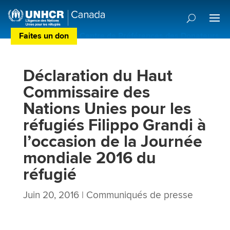
Faites un don
Centre de Préférences des Donateurs
Déclaration du Haut
Commissaire des
Nations Unies pour les
réfugiés Filippo Grandi à
l’occasion de la Journée
mondiale 2016 du
réfugié
Juin 20, 2016
|
Communiqués de presse