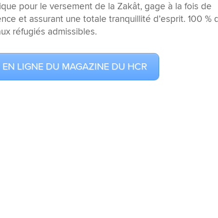
ue pour le versement de la Zakât, gage à la fois de
ence et assurant une totale tranquillité d’esprit. 100 % 
ux réfugiés admissibles.
ON EN LIGNE DU MAGAZINE DU HCR