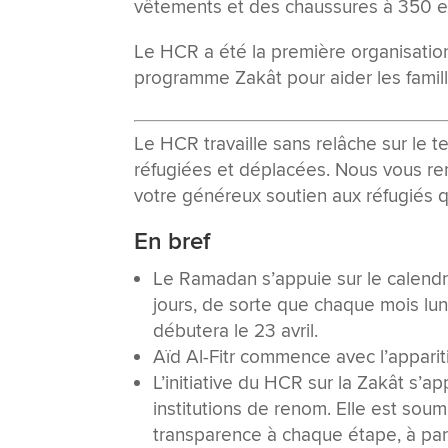
vêtements et des chaussures à 350 e
Le HCR a été la première organisation
programme Zakât pour aider les famill
Le HCR travaille sans relâche sur le t
réfugiées et déplacées. Nous vous rem
votre généreux soutien aux réfugiés 
En bref
Le Ramadan s’appuie sur le calendr
jours, de sorte que chaque mois lun
débutera le 23 avril.
Aïd Al-Fitr commence avec l’apparitio
L’initiative du HCR sur la Zakât s’
institutions de renom. Elle est soum
transparence à chaque étape, à part