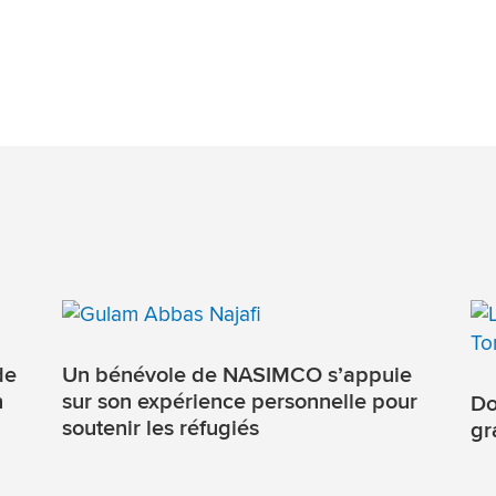
de
Un bénévole de NASIMCO s’appuie
n
sur son expérience personnelle pour
Do
soutenir les réfugiés
gr