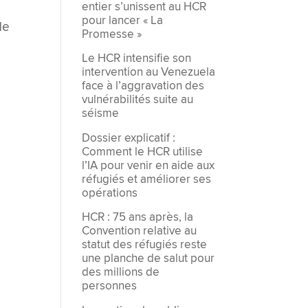
entier s’unissent au HCR
pour lancer « La
de
Promesse »
Le HCR intensifie son
intervention au Venezuela
face à l’aggravation des
vulnérabilités suite au
séisme
Dossier explicatif :
Comment le HCR utilise
l’IA pour venir en aide aux
réfugiés et améliorer ses
opérations
HCR : 75 ans après, la
Convention relative au
statut des réfugiés reste
une planche de salut pour
des millions de
personnes