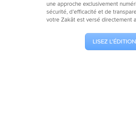
une approche exclusivement numériq
sécurité, d’efficacité et de transpar
votre Zakât est versé directement a
LISEZ L’ÉDITI