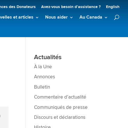
nces des Donateurs
Avez-vous besoin d’assistance ?
English
elles et articles
Nous aider
Au Canada
Actualités
À la Une
Annonces
Bulletin
Commentaire d’actualité
Communiqués de presse
é
Discours et déclarations
Histoire