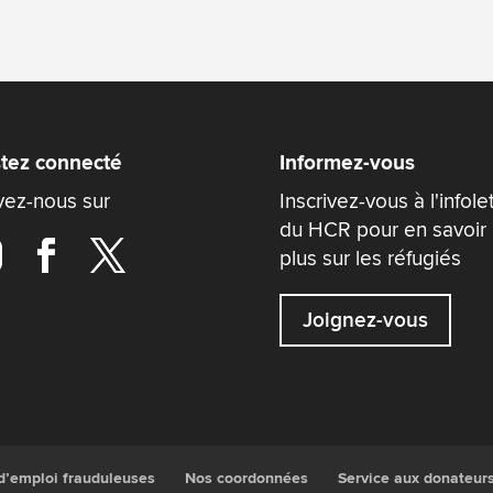
tez connecté
Informez-vous
vez-nous sur
Inscrivez-vous à l'infole
du HCR pour en savoir
plus sur les réfugiés
Joignez-vous
 d’emploi frauduleuses
Nos coordonnées
Service aux donateur