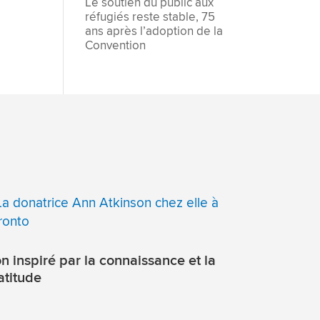
Le soutien du public aux
réfugiés reste stable, 75
ans après l’adoption de la
Convention
n inspiré par la connaissance et la
atitude