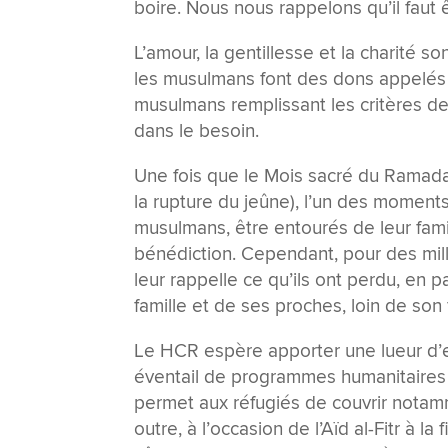
boire. Nous nous rappelons qu’il faut 
L’amour, la gentillesse et la charité 
les musulmans font des dons appelés 
musulmans remplissant les critères d
dans le besoin.
Une fois que le Mois sacré du Ramadan
la rupture du jeûne), l’un des moments
musulmans, être entourés de leur fami
bénédiction. Cependant, pour des mil
leur rappelle ce qu’ils ont perdu, en p
famille et de ses proches, loin de son 
Le HCR espère apporter une lueur d’es
éventail de programmes humanitaires 
permet aux réfugiés de couvrir notamme
outre, à l’occasion de l’Aïd al-Fitr à 