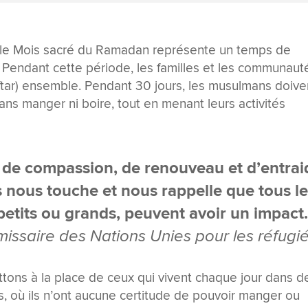
 le Mois sacré du Ramadan représente un temps de
e. Pendant cette période, les familles et les communaut
iftar) ensemble. Pendant 30 jours, les musulmans doive
sans manger ni boire, tout en menant leurs activités
de compassion, de renouveau et d’entrai
s nous touche et nous rappelle que tous l
petits ou grands, peuvent avoir un impact.
ssaire des Nations Unies pour les réfugi
tons à la place de ceux qui vivent chaque jour dans d
res, où ils n’ont aucune certitude de pouvoir manger ou