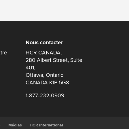
Nous contacter
ttre
HCR CANADA,
280 Albert Street, Suite
401,
Ottawa, Ontario
CANADA K1P 5G8
1-877-232-0909
s
Médias
HCR international