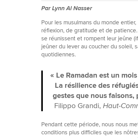
Par Lynn Al Nasser
Pour les musulmans du monde entier,
réflexion, de gratitude et de patienc
se réunissent et rompent leur jeûne (
jeûner du lever au coucher du soleil, 
quotidiennes.
« Le Ramadan est un mois 
La résilience des réfugié
gestes que nous faisons, 
Filippo Grandi,
Haut-Commi
Pendant cette période, nous nous met
conditions plus difficiles que les nôt