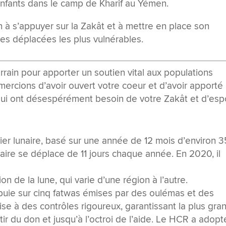
nfants dans le camp de Kharif au Yémen.
 à s’appuyer sur la Zakât et à mettre en place son
es déplacées les plus vulnérables.
errain pour apporter un soutien vital aux populations
ercions d’avoir ouvert votre coeur et d’avoir apporté
qui ont désespérément besoin de votre Zakât et d’espo
ier lunaire, basé sur une année de 12 mois d’environ 
aire se déplace de 11 jours chaque année. En 2020, il
n de la lune, qui varie d’une région à l’autre.
appuie sur cinq fatwas émises par des oulémas et des
ise à des contrôles rigoureux, garantissant la plus gra
ir du don et jusqu’à l’octroi de l’aide. Le HCR a adopt