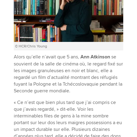
© HCR/Chris Young
Alors qu’elle n’avait que 5 ans,
Ann Atkinson
se
souvient de la salle de cinéma où, le regard fixé sur
les images granuleuses en noir et blanc, elle a
regardé un film d’actualité montrant des réfugiés
fuyant la Pologne et la Tchécoslovaquie pendant la
Seconde guerre mondiale.
« Ce n’est que bien plus tard que j’ai compris ce
que j’avais regardé, » dit-elle. Voir les
interminables files de gens à la mine sombre
portant sur leur dos leurs maigres possessions a eu
un impact durable sur elle. Plusieurs dizaines
d’années plus tard, elle a décidé de faire des dons