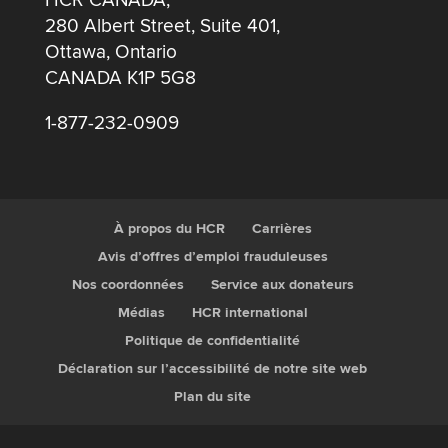
HCR CANADA,
280 Albert Street, Suite 401,
Ottawa, Ontario
CANADA K1P 5G8
1-877-232-0909
À propos du HCR
Carrières
Avis d’offres d’emploi frauduleuses
Nos coordonnées
Service aux donateurs
Médias
HCR international
Politique de confidentialité
Déclaration sur l’accessibilité de notre site web
Plan du site