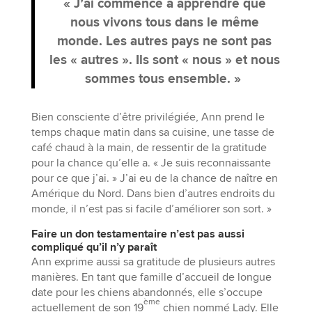
« J’ai commencé à apprendre que
nous vivons tous dans le même
monde. Les autres pays ne sont pas
les « autres ». Ils sont « nous » et nous
sommes tous ensemble. »
Bien consciente d’être privilégiée, Ann prend le
temps chaque matin dans sa cuisine, une tasse de
café chaud à la main, de ressentir de la gratitude
pour la chance qu’elle a. « Je suis reconnaissante
pour ce que j’ai. » J’ai eu de la chance de naître en
Amérique du Nord. Dans bien d’autres endroits du
monde, il n’est pas si facile d’améliorer son sort. »
Faire un don testamentaire n’est pas aussi
compliqué qu’il n’y paraît
Ann exprime aussi sa gratitude de plusieurs autres
manières. En tant que famille d’accueil de longue
date pour les chiens abandonnés, elle s’occupe
ème
actuellement de son 19
chien nommé Lady. Elle