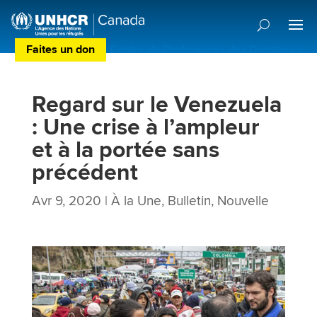
Faites un don
Centre de Préférences des Donateurs
Regard sur le Venezuela
: Une crise à l’ampleur
et à la portée sans
précédent
Avr 9, 2020
|
À la Une
,
Bulletin
,
Nouvelle