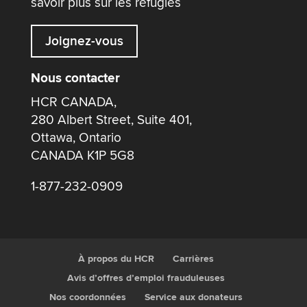
savoir plus sur les réfugiés
Joignez-vous
Nous contacter
HCR CANADA,
280 Albert Street, Suite 401,
Ottawa, Ontario
CANADA K1P 5G8
1-877-232-0909
À propos du HCR
Carrières
Avis d’offres d’emploi frauduleuses
Nos coordonnées
Service aux donateurs