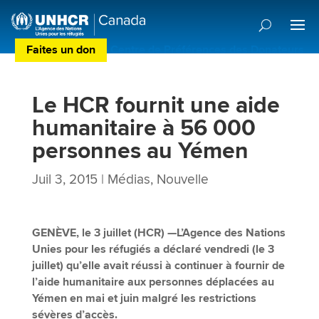
Faites un don
Centre de Préférences des Donateurs
Le HCR fournit une aide
humanitaire à 56 000
personnes au Yémen
Juil 3, 2015
|
Médias
,
Nouvelle
GENÈVE, le 3 juillet (HCR) —L’Agence des Nations
Unies pour les réfugiés a déclaré vendredi (le 3
juillet) qu’elle avait réussi à continuer à fournir de
l’aide humanitaire aux personnes déplacées au
Yémen en mai et juin malgré les restrictions
sévères d’accès.