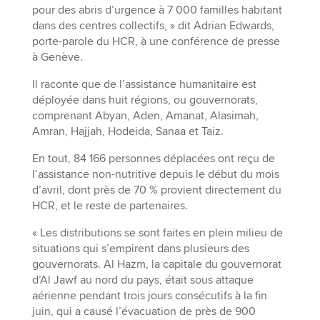
pour des abris d’urgence à 7 000 familles habitant
dans des centres collectifs, » dit Adrian Edwards,
porte-parole du HCR, à une conférence de presse
à Genève.
Il raconte que de l’assistance humanitaire est
déployée dans huit régions, ou gouvernorats,
comprenant Abyan, Aden, Amanat, Alasimah,
Amran, Hajjah, Hodeida, Sanaa et Taiz.
En tout, 84 166 personnes déplacées ont reçu de
l’assistance non-nutritive depuis le début du mois
d’avril, dont près de 70 % provient directement du
HCR, et le reste de partenaires.
« Les distributions se sont faites en plein milieu de
situations qui s’empirent dans plusieurs des
gouvernorats. Al Hazm, la capitale du gouvernorat
d’Al Jawf au nord du pays, était sous attaque
aérienne pendant trois jours consécutifs à la fin
juin, qui a causé l’évacuation de près de 900