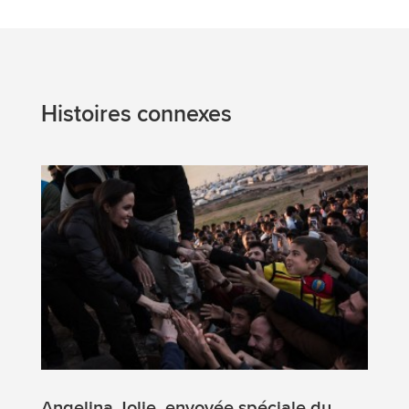
Histoires connexes
Angelina Jolie, envoyée spéciale du