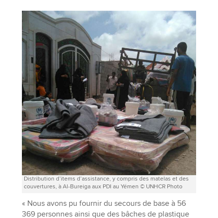
Distribution d’items d’assistance, y compris des matelas et des
couvertures, à Al-Bureiga aux PDI au Yémen © UNHCR Photo
« Nous avons pu fournir du secours de base à 56
369 personnes ainsi que des bâches de plastique