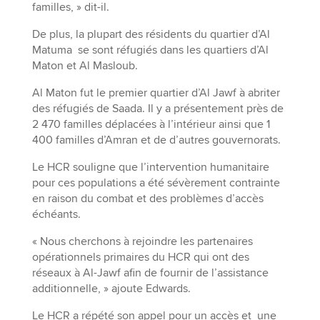
familles, » dit-il.
De plus, la plupart des résidents du quartier d’Al
Matuma se sont réfugiés dans les quartiers d’Al
Maton et Al Masloub.
Al Maton fut le premier quartier d’Al Jawf à abriter
des réfugiés de Saada. Il y a présentement près de
2 470 familles déplacées à l’intérieur ainsi que 1
400 familles d’Amran et de d’autres gouvernorats.
Le HCR souligne que l’intervention humanitaire
pour ces populations a été sévèrement contrainte
en raison du combat et des problèmes d’accès
échéants.
« Nous cherchons à rejoindre les partenaires
opérationnels primaires du HCR qui ont des
réseaux à Al-Jawf afin de fournir de l’assistance
additionnelle, » ajoute Edwards.
Le HCR a répété son appel pour un accès et une