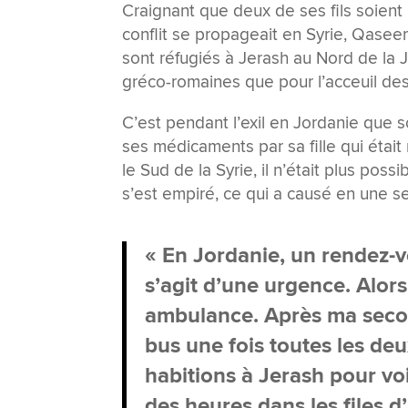
Craignant que deux de ses fils soient 
conflit se propageait en Syrie, Qaseem
sont réfugiés à Jerash au Nord de la 
gréco-romaines que pour l’acceuil des
C’est pendant l’exil en Jordanie que s
ses médicaments par sa fille qui étai
le Sud de la Syrie, il n’était plus poss
s’est empiré, ce qui a causé en une s
« En Jordanie, un rendez-v
s’agit d’une urgence. Alor
ambulance. Après ma secon
bus une fois toutes les de
habitions à Jerash pour vo
des heures dans les files d’