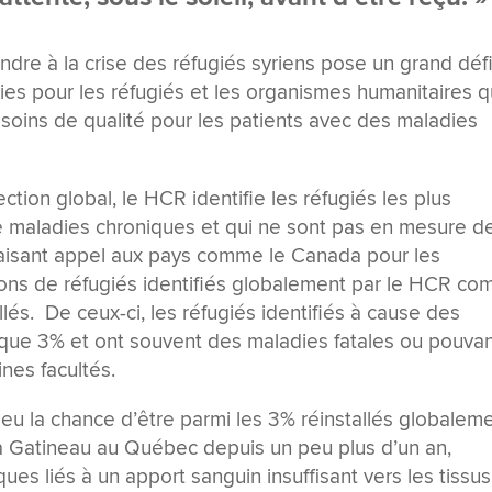
re à la crise des réfugiés syriens pose un grand déf
es pour les réfugiés et les organismes humanitaires q
soins de qualité pour les patients avec des maladies
ion global, le HCR identifie les réfugiés les plus
de maladies chroniques et qui ne sont pas en mesure d
, faisant appel aux pays comme le Canada pour les
lions de réfugiés identifiés globalement par le HCR c
llés. De ceux-ci, les réfugiés identifiés à cause des
que 3% et ont souvent des maladies fatales ou pouva
ines facultés.
u la chance d’être parmi les 3% réinstallés globaleme
 à Gatineau au Québec depuis un peu plus d’un an,
s liés à un apport sanguin insuffisant vers les tissu