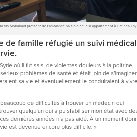
r fils Mohamad profitent de l’ambiance paisible de leur appartement à Gatineau ay
 de famille réfugié un suivi médical
rvie.
rie où il fut saisi de violentes douleurs à la poitrine,
érieux problèmes de santé et était loin de s’imaginer
aient sa vie et éventuellement le conduiraient à vivr
u beaucoup de difficultés à trouver un médecin qui
r trouver quelqu’un qui a pu stabiliser mon état avec de
 ces dernières années n’a pas aidé. À un moment don
ie est devenue encore plus difficile. »