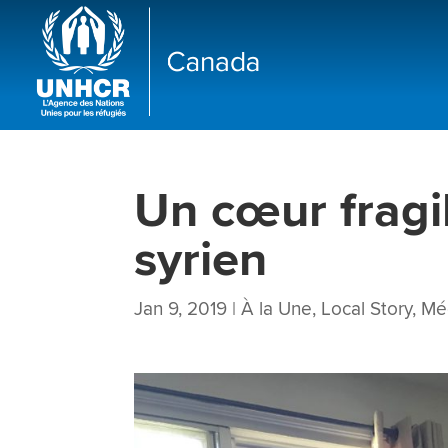
Un cœur fragil
syrien
Jan 9, 2019
|
À la Une
,
Local Story
,
Mé