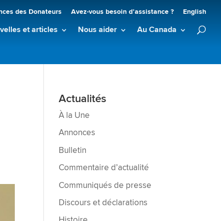
nces des Donateurs
Avez-vous besoin d’assistance ?
English
elles et articles
Nous aider
Au Canada
Actualités
À la Une
Annonces
Bulletin
Commentaire d’actualité
Communiqués de presse
Discours et déclarations
Histoire