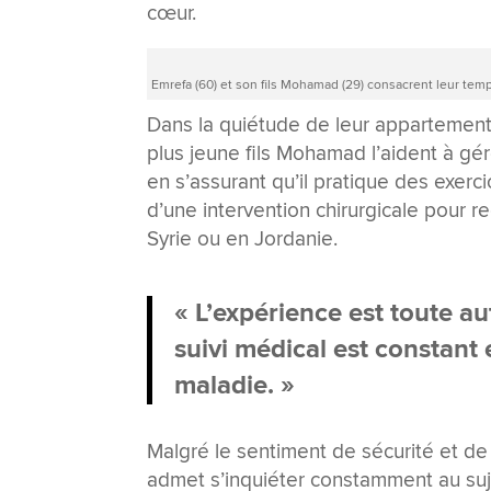
cœur.
Emrefa (60) et son fils Mohamad (29) consacrent leur te
Dans la quiétude de leur appartement
plus jeune fils Mohamad l’aident à gé
en s’assurant qu’il pratique des exe
d’une intervention chirurgicale pour rec
Syrie ou en Jordanie.
« L’expérience est toute au
suivi médical est constan
maladie. »
Malgré le sentiment de sécurité et d
admet s’inquiéter constamment au suje