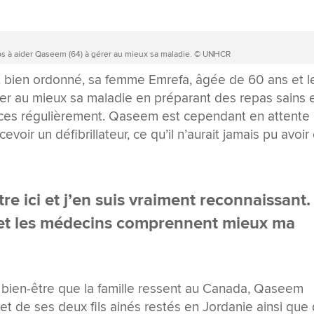
mps à aider Qaseem (64) à gérer au mieux sa maladie. © UNHCR
 bien ordonné, sa femme Emrefa, âgée de 60 ans et l
rer au mieux sa maladie en préparant des repas sains 
rcices régulièrement. Qaseem est cependant en attente
evoir un défibrillateur, ce qu’il n’aurait jamais pu avoir
tre ici et j’en suis vraiment reconnaissant.
t et les médecins comprennent mieux ma
e bien-être que la famille ressent au Canada, Qaseem
t de ses deux fils ainés restés en Jordanie ainsi que