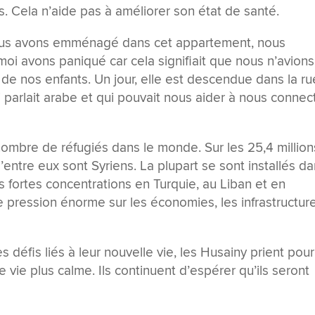
les. Cela n’aide pas à améliorer son état de santé.
 nous avons emménagé dans cet appartement, nous
moi avons paniqué car cela signifiait que nous n’avions
de nos enfants. Un jour, elle est descendue dans la ru
 parlait arabe et qui pouvait nous aider à nous connec
 nombre de réfugiés dans le monde. Sur les 25,4 million
entre eux sont Syriens. La plupart se sont installés d
ès fortes concentrations en Turquie, au Liban et en
e pression énorme sur les économies, les infrastructur
 défis liés à leur nouvelle vie, les Husainy prient pour
vie plus calme. Ils continuent d’espérer qu’ils seront