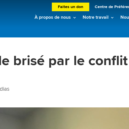
Faites un don
Centre de Préfére
À propos de nous
Notre travail
Nouv
e brisé par le conflit
dias