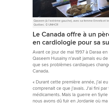
Qaseem (à l’extrème gauche), avec sa femme Emrefa et leu
Québec. © UNHCR
Le Canada offre à un père
en cardiologie pour sa su
Avant ce jour de mai 1997 à Daraa en Sy
Qaseem Husainy n’avait jamais eu de s
que ses problèmes cardiaques changer
Canada.
« Durant cette première année, j’ai e
comprenait ce que j’avais. J’ai fini pa
médicaments. Mais la guerre en Syrie
nous avons dû fuir en Jordanie où ma v