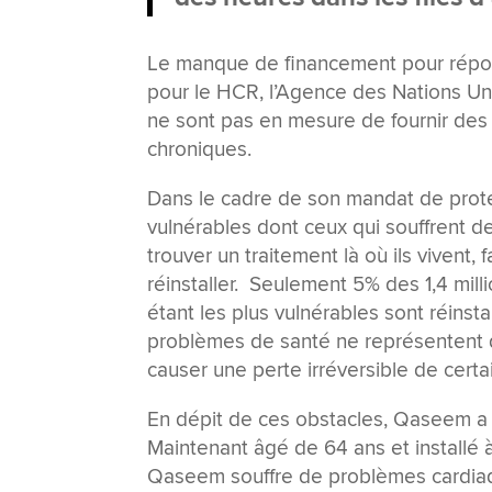
Le manque de financement pour répond
pour le HCR, l’Agence des Nations Uni
ne sont pas en mesure de fournir des 
chroniques.
Dans le cadre de son mandat de protect
vulnérables dont ceux qui souffrent 
trouver un traitement là où ils vivent
réinstaller. Seulement 5% des 1,4 mil
étant les plus vulnérables sont réinsta
problèmes de santé ne représentent 
causer une perte irréversible de certa
En dépit de ces obstacles, Qaseem a e
Maintenant âgé de 64 ans et installé
Qaseem souffre de problèmes cardiaque