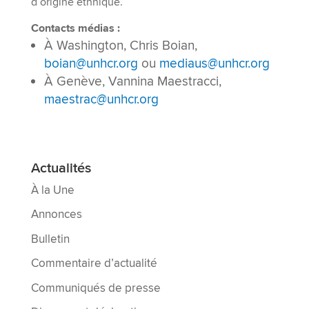
d’origine ethnique.
Contacts médias :
À Washington, Chris Boian,
boian@unhcr.org
ou
mediaus@unhcr.org
À Genève, Vannina Maestracci,
maestrac@unhcr.org
Actualités
À la Une
Annonces
Bulletin
Commentaire d’actualité
Communiqués de presse