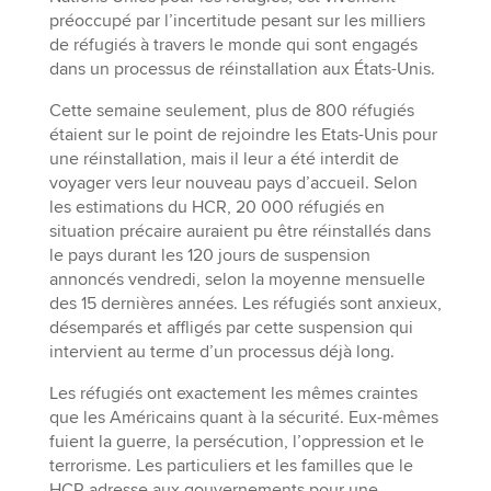
préoccupé par l’incertitude pesant sur les milliers
de réfugiés à travers le monde qui sont engagés
dans un processus de réinstallation aux États-Unis.
Cette semaine seulement, plus de 800 réfugiés
étaient sur le point de rejoindre les Etats-Unis pour
une réinstallation, mais il leur a été interdit de
voyager vers leur nouveau pays d’accueil. Selon
les estimations du HCR, 20 000 réfugiés en
situation précaire auraient pu être réinstallés dans
le pays durant les 120 jours de suspension
annoncés vendredi, selon la moyenne mensuelle
des 15 dernières années. Les réfugiés sont anxieux,
désemparés et affligés par cette suspension qui
intervient au terme d’un processus déjà long.
Les réfugiés ont exactement les mêmes craintes
que les Américains quant à la sécurité. Eux-mêmes
fuient la guerre, la persécution, l’oppression et le
terrorisme. Les particuliers et les familles que le
HCR adresse aux gouvernements pour une