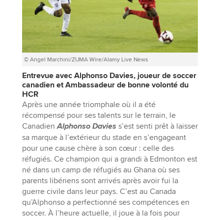
© Angel Marchini/ZUMA Wire/Alamy Live News
Entrevue avec Alphonso Davies, joueur de soccer
canadien et Ambassadeur de bonne volonté du
HCR
Après une année triomphale où il a été
récompensé pour ses talents sur le terrain, le
Canadien
Alphonso Davies
s’est senti prêt à laisser
sa marque à l’extérieur du stade en s’engageant
pour une cause chère à son cœur : celle des
réfugiés. Ce champion qui a grandi à Edmonton est
né dans un camp de réfugiés au Ghana où ses
parents libériens sont arrivés après avoir fui la
guerre civile dans leur pays. C’est au Canada
qu’Alphonso a perfectionné ses compétences en
soccer. À l’heure actuelle, il joue à la fois pour