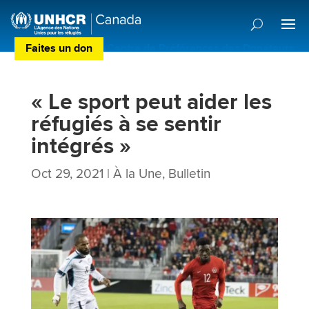
Faites un don
Centre de Préférences des Donateurs
« Le sport peut aider les
réfugiés à se sentir
intégrés »
Oct 29, 2021
|
À la Une
,
Bulletin