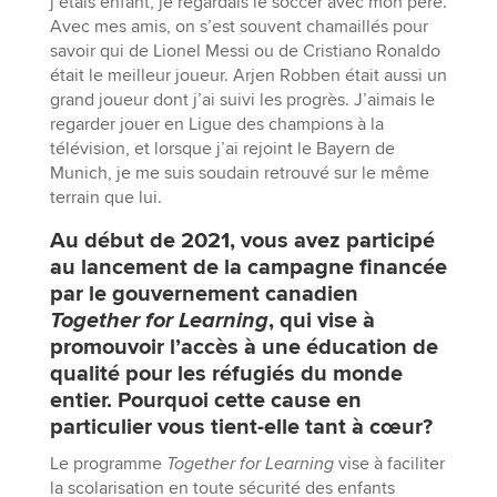
j’étais enfant, je regardais le soccer avec mon père.
Avec mes amis, on s’est souvent chamaillés pour
savoir qui de Lionel Messi ou de Cristiano Ronaldo
était le meilleur joueur. Arjen Robben était aussi un
grand joueur dont j’ai suivi les progrès. J’aimais le
regarder jouer en Ligue des champions à la
télévision, et lorsque j’ai rejoint le Bayern de
Munich, je me suis soudain retrouvé sur le même
terrain que lui.
Au début de 2021, vous avez participé
au lancement de la campagne financée
par le gouvernement canadien
Together for Learning
, qui vise à
promouvoir l’accès à une éducation de
qualité pour les réfugiés du monde
entier. Pourquoi cette cause en
particulier vous tient-elle tant à cœur?
Le programme
Together for Learning
vise à faciliter
la scolarisation en toute sécurité des enfants