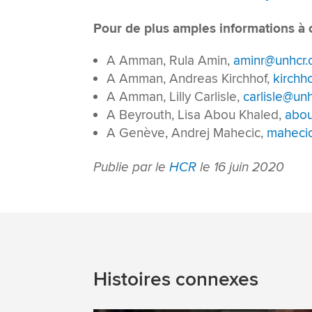
Pour de plus amples informations à ce
A Amman, Rula Amin,
aminr@unhcr.
A Amman, Andreas Kirchhof,
kirchh
A Amman, Lilly Carlisle,
carlisle@unh
A Beyrouth, Lisa Abou Khaled,
abou
A Genève, Andrej Mahecic,
maheci
Publie par le
HCR
le 16 juin 2020
Histoires connexes