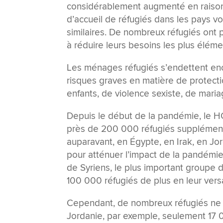
considérablement augmenté en raison
d’accueil de réfugiés dans les pays voi
similaires. De nombreux réfugiés ont 
à réduire leurs besoins les plus éléme
Les ménages réfugiés s’endettent enc
risques graves en matière de protecti
enfants, de violence sexiste, de maria
Depuis le début de la pandémie, le HC
près de 200 000 réfugiés supplémentai
auparavant, en Égypte, en Irak, en Jor
pour atténuer l’impact de la pandémie.
de Syriens, le plus important groupe 
100 000 réfugiés de plus en leur ver
Cependant, de nombreux réfugiés ne s
Jordanie, par exemple, seulement 17 