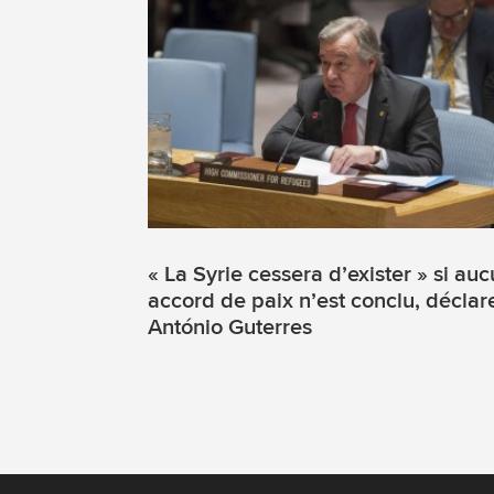
« La Syrie cessera d’exister » si au
accord de paix n’est conclu, déclar
António Guterres