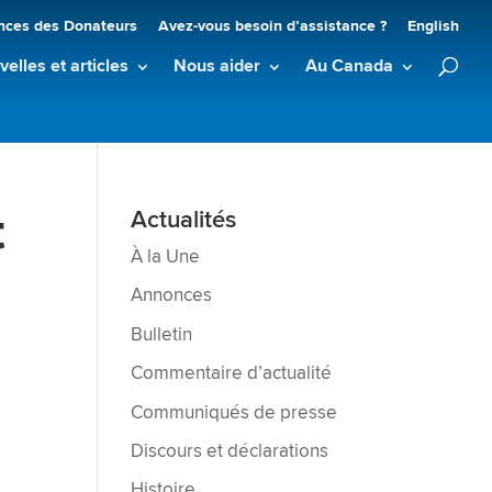
nces des Donateurs
Avez-vous besoin d’assistance ?
English
elles et articles
Nous aider
Au Canada
t
Actualités
À la Une
Annonces
Bulletin
Commentaire d’actualité
Communiqués de presse
Discours et déclarations
Histoire