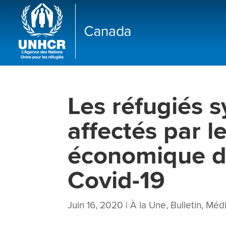
Les réfugiés 
affectés par l
économique d
Covid-19
Juin 16, 2020
|
À la Une
,
Bulletin
,
Méd