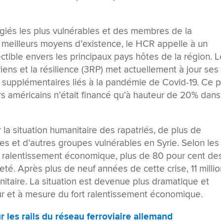
fugiés les plus vulnérables et des membres de la
meilleurs moyens d’existence, le HCR appelle à un
ectible envers les principaux pays hôtes de la région. 
iens et la résilience (3RP) met actuellement à jour ses
supplémentaires liés à la pandémie de Covid-19. Ce p
rs américains n’était financé qu’à hauteur de 20% dans
a situation humanitaire des rapatriés, de plus de
nes et d’autres groupes vulnérables en Syrie. Selon les
er ralentissement économique, plus de 80 pour cent de
eté. Après plus de neuf années de cette crise, 11 milli
itaire. La situation est devenue plus dramatique et
fur et à mesure du fort ralentissement économique.
r les rails du réseau ferroviaire allemand