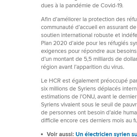
dues à la pandémie de Covid-19.
Afin d’améliorer la protection des ré
communauté d’accueil en assurant de 
soutien international robuste et indéf
Plan 2020 d’aide pour les réfugiés syr
exigences pour répondre aux besoins 
d’un montant de 5,5 milliards de dolla
région avant l’apparition du virus.
Le HCR est également préoccupé par l
six millions de Syriens déplacés inter
estimations de l’ONU, avant le derni
Syriens vivaient sous le seuil de pauvr
de personnes ont besoin d’aide human
difficile encore ces derniers mois au 
Voir aussi:
Un électricien syrien su