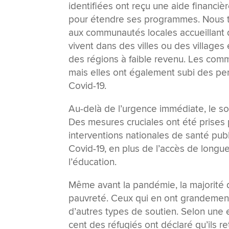
identifiées ont reçu une aide financiè
pour étendre ses programmes. Nous tr
aux communautés locales accueillant d
vivent dans des villes ou des villages
des régions à faible revenu. Les comm
mais elles ont également subi des pe
Covid-19.
Au-delà de l’urgence immédiate, le so
Des mesures cruciales ont été prises p
interventions nationales de santé publ
Covid-19, en plus de l’accès de longue
l’éducation.
Même avant la pandémie, la majorité de
pauvreté. Ceux qui en ont grandement
d’autres types de soutien. Selon un
cent des réfugiés ont déclaré qu’ils r