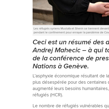
Les réfugiés syriens Mustafa et Sherin se tiennent devan
pendant le confinement pour enrayer la pandémie de Cov
Ceci est un résumé des 
Andrej Mahecic – à qui to
de la conférence de pres
Nations à Genève.
L’asphyxie économique résultant de l
plus désespérée pour des centaines de
augmenté leurs besoins humanitaires, 
réfugiés (HCR).
Le nombre de réfugiés vulnérables qui