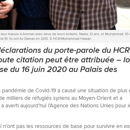
t leur maison à Amman avec deux de leurs enfants, Nadia, 12 ans, et Muhammad, 10 
id-19. Ils ont fui Damas en 2013. © HCR/Mohammad Hawari
d
éclarations du porte-parole du HCR
ute citation peut être attribuée – lo
se du 16 juin 2020 au Palais des
a pandémie de Covid-19 a causé une situation de plus
 milliers de réfugiés syriens au Moyen-Orient et a
a averti aujourd’hui l’Agence des Nations Unies pour l
 n’ont pas les ressources de base pour survivre en exi