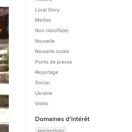
Local Story
Médias
Non classifié(e)
Nouvelle
Nouvelle locale
Points de presse
Reportage
Soccer
Ukraine
Vidéo
Domaines d’intérêt
#aveclesréfugiés