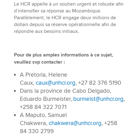
Le HCR appelle à un soutien urgent et robuste afin
d’intensifier sa réponse au Mozambique.
Parallèlement, le HCR engage deux millions de
dollars depuis sa réserve opérationnelle afin de
répondre aux besoins initiaux.
Pour de plus amples informations à ce sujet,
veuillez svp contacter :
A Pretoria, Helene
Caux,
caux@unhcr.org
, +27 82 376 5190
Dans la province de Cabo Delgado,
Eduardo Burmeister,
burmeist@unhcr.org
,
+258 84 322 7071
A Maputo, Samuel
Chakwera,
chakwera@unhcr.org
, +258
84 330 2799