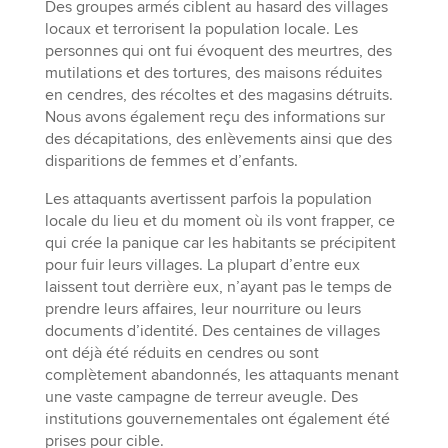
Des groupes armés ciblent au hasard des villages
locaux et terrorisent la population locale. Les
personnes qui ont fui évoquent des meurtres, des
mutilations et des tortures, des maisons réduites
en cendres, des récoltes et des magasins détruits.
Nous avons également reçu des informations sur
des décapitations, des enlèvements ainsi que des
disparitions de femmes et d’enfants.
Les attaquants avertissent parfois la population
locale du lieu et du moment où ils vont frapper, ce
qui crée la panique car les habitants se précipitent
pour fuir leurs villages. La plupart d’entre eux
laissent tout derrière eux, n’ayant pas le temps de
prendre leurs affaires, leur nourriture ou leurs
documents d’identité. Des centaines de villages
ont déjà été réduits en cendres ou sont
complètement abandonnés, les attaquants menant
une vaste campagne de terreur aveugle. Des
institutions gouvernementales ont également été
prises pour cible.