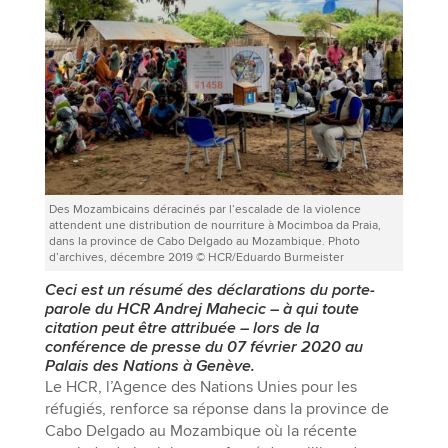
Des Mozambicains déracinés par l’escalade de la violence
attendent une distribution de nourriture à Mocimboa da Praia,
dans la province de Cabo Delgado au Mozambique. Photo
d’archives, décembre 2019 © HCR/Eduardo Burmeister
Ceci est un résumé des déclarations du porte-
parole du HCR Andrej Mahecic – à qui toute
citation peut être attribuée – lors de la
conférence de presse du 07 février 2020 au
Palais des Nations à Genève.
Le HCR, l’Agence des Nations Unies pour les
réfugiés, renforce sa réponse dans la province de
Cabo Delgado au Mozambique où la récente