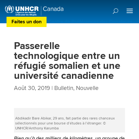
Faites un don
Centre de Préférences des Donateurs
Passerelle
technologique entre un
réfugié somalien et une
université canadienne
Août 30, 2019
|
Bulletin
,
Nouvelle
Abdikadir Bare Abikar, 29 ans, fait partie des rares chanceux
sélectionnés pour une bourse d’études à l’étranger. ©
UNHCR/Anthony Karumba
Bien qu’à des milliers de kilomètres, un groupe de