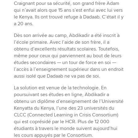
Craignant pour sa sécurité, son grand frère Adam
qui n’avait alors que 15 ans s’est enfui avec lui vers
le Kenya. Ils ont trouvé refuge à Dadaab. C’était il y
a 20 ans.
Dès son arrivée au camp, Abdikadir a été inscrit à
l’école primaire. Avec l’aide de son frère, il a
obtenu d’excellents résultats scolaires. Toutefois,
même pour ceux qui parviennent au bout de leurs
études secondaires — un tour de force en soi —
l’accès à l’enseignement supérieur dans un endroit
aussi isolé que Dadaab ne va pas de soi.
La solution est venue de la technologie. En
poursuivant ses études en ligne, Abdikadir a
obtenu un diplôme d’enseignement de l’Université
Kenyatta du Kenya, l’une des 23 universités du
CLCC (Connected Learning in Crisis Consortium)
qui est coprésidé par le HCR. Plus de 12 000
étudiants à travers le monde suivent aujourd’hui
les cours appuyés par le Consortium.