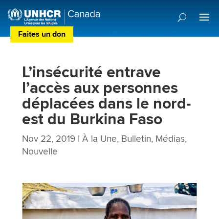
Faites un don
Centre de Préférences des Donateurs
L’insécurité entrave
l’accès aux personnes
déplacées dans le nord-
est du Burkina Faso
Nov 22, 2019
|
À la Une
,
Bulletin
,
Médias
,
Nouvelle