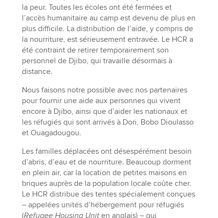
la peur. Toutes les écoles ont été fermées et
l’accès humanitaire au camp est devenu de plus en
plus difficile. La distribution de l’aide, y compris de
la nourriture, est sérieusement entravée. Le HCR a
été contraint de retirer temporairement son
personnel de Djibo, qui travaille désormais à
distance.
Nous faisons notre possible avec nos partenaires
pour fournir une aide aux personnes qui vivent
encore à Djibo, ainsi que d’aider les nationaux et
les réfugiés qui sont arrivés à Dori, Bobo Dioulasso
et Ouagadougou.
Les familles déplacées ont désespérément besoin
d’abris, d’eau et de nourriture. Beaucoup dorment
en plein air, car la location de petites maisons en
briques auprès de la population locale coûte cher.
Le HCR distribue des tentes spécialement conçues
– appelées unités d’hébergement pour réfugiés
(
Refugee Housing Unit
en anglais) – qui