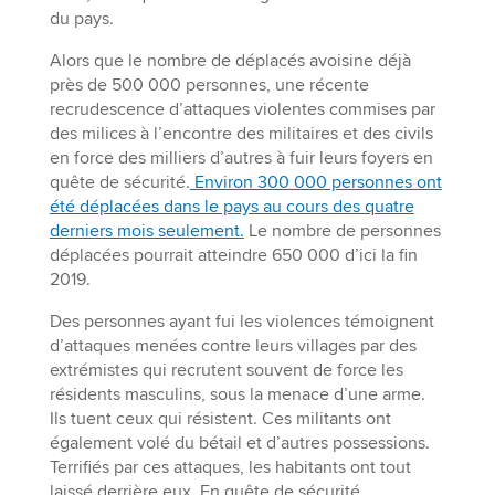
du pays.
Alors que le nombre de déplacés avoisine déjà
près de 500 000 personnes, une récente
recrudescence d’attaques violentes commises par
des milices à l’encontre des militaires et des civils
en force des milliers d’autres à fuir leurs foyers en
quête de sécurité.
Environ 300 000 personnes ont
été déplacées dans le pays au cours des quatre
derniers mois seulement.
Le nombre de personnes
déplacées pourrait atteindre 650 000 d’ici la fin
2019.
Des personnes ayant fui les violences témoignent
d’attaques menées contre leurs villages par des
extrémistes qui recrutent souvent de force les
résidents masculins, sous la menace d’une arme.
Ils tuent ceux qui résistent. Ces militants ont
également volé du bétail et d’autres possessions.
Terrifiés par ces attaques, les habitants ont tout
laissé derrière eux. En quête de sécurité,