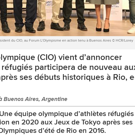
résident du CIO, au Forum L’Olympisme en action tenu à Buenos Aires © HCR/Lorey
olympique (CIO) vient d’annoncer
 réfugiés participera de nouveau au
près ses débuts historiques à Rio, 
à Buenos Aires, Argentine
ne équipe olympique d’athlètes réfugiés
ion en 2020 aux Jeux de Tokyo après ses
Olympiques d’été de Rio en 2016.