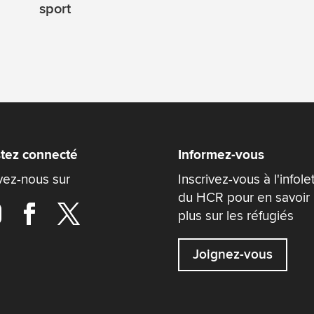
sport
tez connecté
Informez-vous
vez-nous sur
Inscrivez-vous à l'infole
du HCR pour en savoir
plus sur les réfugiés
Joignez-vous