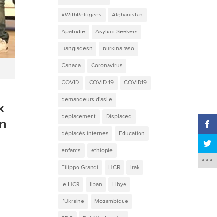
#WithRefugees
Afghanistan
Apatridie
Asylum Seekers
Bangladesh
burkina faso
Canada
Coronavirus
COVID
COVID-19
COVID19
demandeurs d'asile
x
deplacement
Displaced
en
déplacés internes
Education
enfants
ethiopie
Filippo Grandi
HCR
Irak
le HCR
liban
Libye
l’Ukraine
Mozambique