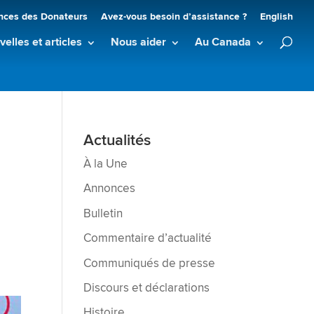
nces des Donateurs
Avez-vous besoin d’assistance ?
English
elles et articles
Nous aider
Au Canada
Actualités
À la Une
Annonces
Bulletin
Commentaire d’actualité
Communiqués de presse
Discours et déclarations
Histoire