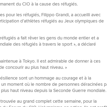
manent du CIO à la cause des réfugiés.
 pour les réfugiés, Filippo Grandi, a accueilli avec
rticipation d’athlètes réfugiés au Jeux olympiques de
 réfugiés a fait rêver les gens du monde entier et a
diale des réfugiés à travers le sport », a déclaré
t maintenue à Tokyo. Il est admirable de donner à ces
e concourir au plus haut niveau. »
 résilience sont un hommage au courage et à la
 à un moment où le nombre de personnes déracinées p
on plus haut niveau depuis la Seconde Guerre mondiale.
retrouvée au grand complet cette semaine, pour la