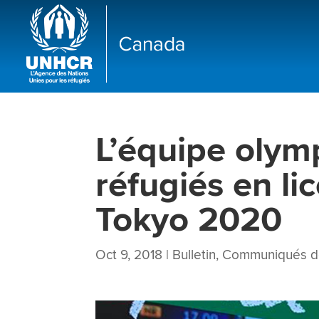
L’équipe olym
réfugiés en li
Tokyo 2020
Oct 9, 2018
|
Bulletin
,
Communiqués d