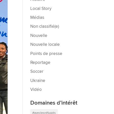
Local Story
Médias
Non classifié(e)
Nouvelle
Nouvelle locale
Points de presse
Reportage
Soccer
Ukraine
Vidéo
Domaines d’intérêt
#aveclesréfugiés