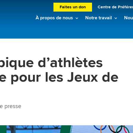
Faites un don
Centre de Préfére
À propos de nous
Notre travail
Nouv
pique d’athlètes
ce pour les Jeux de
e presse