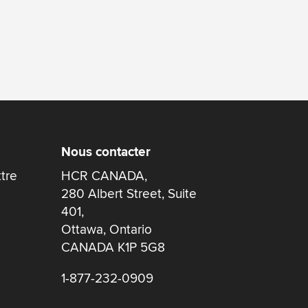
Nous contacter
ttre
HCR CANADA,
280 Albert Street, Suite
401,
Ottawa, Ontario
CANADA K1P 5G8
1-877-232-0909