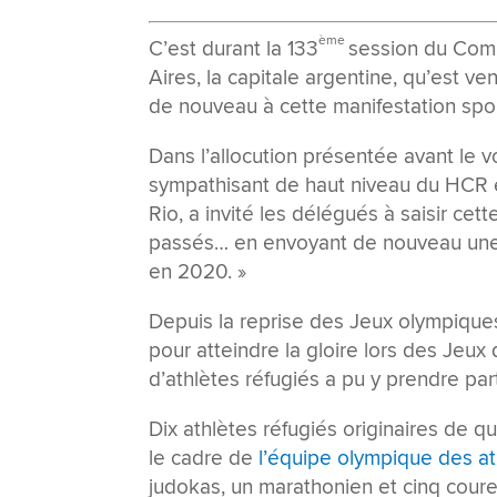
ème
C’est durant la 133
session du Comi
Aires, la capitale argentine, qu’est v
de nouveau à cette manifestation spor
Dans l’allocution présentée avant le v
sympathisant de haut niveau du HCR 
Rio, a invité les délégués à saisir ce
passés… en envoyant de nouveau une 
en 2020. »
Depuis la reprise des Jeux olympiques
pour atteindre la gloire lors des Jeux 
d’athlètes réfugiés a pu y prendre par
Dix athlètes réfugiés originaires de q
le cadre de
l’équipe olympique des at
judokas, un marathonien et cinq cour