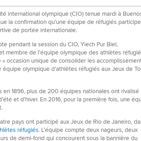
té international olympique (CIO) tenue mardi à Bueno
enue la confirmation qu’une équipe de réfugiés particip
tive de portée internationale.
ote pendant la session du CIO, Yiech Pur Biel,
et membre de l’équipe olympique des athlètes réfugié
tte « occasion unique de consolider les accomplissemen
équipe olympique d’athlètes réfugiés aux Jeux de T
 en 1896, plus de 200 équipes nationales ont rivalisé
d’été et d’hiver. En 2016, pour la première fois, une éq
t.
uatre pays ont participé aux Jeux de Rio de Janeiro, d
hlètes réfugiés
. L’équipe compte deux nageurs, deux
eurs de demi-fond qui concourent sous la bannière du