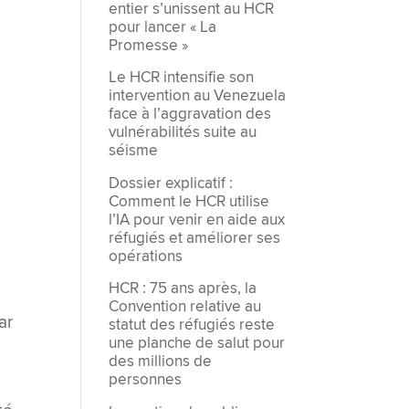
entier s’unissent au HCR
pour lancer « La
Promesse »
Le HCR intensifie son
intervention au Venezuela
face à l’aggravation des
vulnérabilités suite au
séisme
Dossier explicatif :
Comment le HCR utilise
l’IA pour venir en aide aux
réfugiés et améliorer ses
opérations
HCR : 75 ans après, la
Convention relative au
ar
statut des réfugiés reste
une planche de salut pour
des millions de
personnes