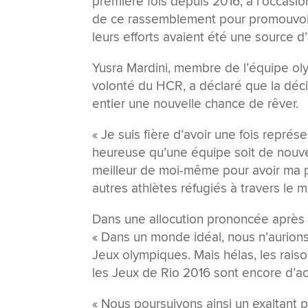
première fois depuis 2016, à l’occasio
de ce rassemblement pour promouvoir
leurs efforts avaient été une source d
Yusra Mardini, membre de l’équipe o
volonté du HCR, a déclaré que la déc
entier une nouvelle chance de rêver.
« Je suis fière d’avoir une fois repré
heureuse qu’une équipe soit de nouveau
meilleur de moi-même pour avoir ma p
autres athlètes réfugiés à travers le 
Dans une allocution prononcée après l
« Dans un monde idéal, nous n’aurions
Jeux olympiques. Mais hélas, les raiso
les Jeux de Rio 2016 sont encore d’act
« Nous poursuivons ainsi un exaltant 