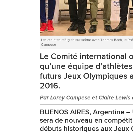
Les athlètes réfugiés sur scène avec Thomas Bach, le P
Campese
Le Comité international 
qu’une équipe d’athlètes
futurs Jeux Olympiques a
2016.
Par Lorey Campese et Claire Lewis 
BUENOS AIRES, Argentine – U
sera de nouveau en compétit
débuts historiques aux Jeux 