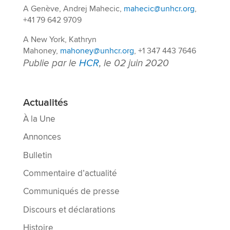
A Genève, Andrej Mahecic,
mahecic@unhcr.org
,
+41 79 642 9709
A New York, Kathryn
Mahoney,
mahoney@unhcr.org
, +1 347 443 7646
Publie par le
HCR
, le 02 juin 2020
Actualités
À la Une
Annonces
Bulletin
Commentaire d’actualité
Communiqués de presse
Discours et déclarations
Histoire