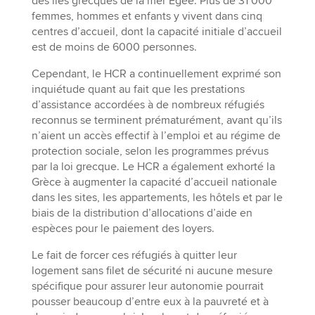
des îles grecques de la mer Égée. Plus de 31 000
femmes, hommes et enfants y vivent dans cinq
centres d’accueil, dont la capacité initiale d’accueil
est de moins de 6000 personnes.
Cependant, le HCR a continuellement exprimé son
inquiétude quant au fait que les prestations
d’assistance accordées à de nombreux réfugiés
reconnus se terminent prématurément, avant qu’ils
n’aient un accès effectif à l’emploi et au régime de
protection sociale, selon les programmes prévus
par la loi grecque. Le HCR a également exhorté la
Grèce à augmenter la capacité d’accueil nationale
dans les sites, les appartements, les hôtels et par le
biais de la distribution d’allocations d’aide en
espèces pour le paiement des loyers.
Le fait de forcer ces réfugiés à quitter leur
logement sans filet de sécurité ni aucune mesure
spécifique pour assurer leur autonomie pourrait
pousser beaucoup d’entre eux à la pauvreté et à