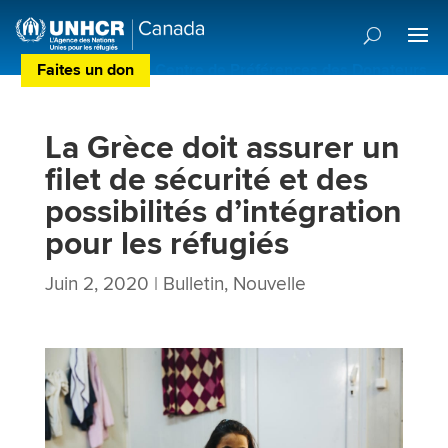
Faites un don
Centre de Préférences des Donateurs
La Grèce doit assurer un
filet de sécurité et des
possibilités d’intégration
pour les réfugiés
Juin 2, 2020
|
Bulletin
,
Nouvelle