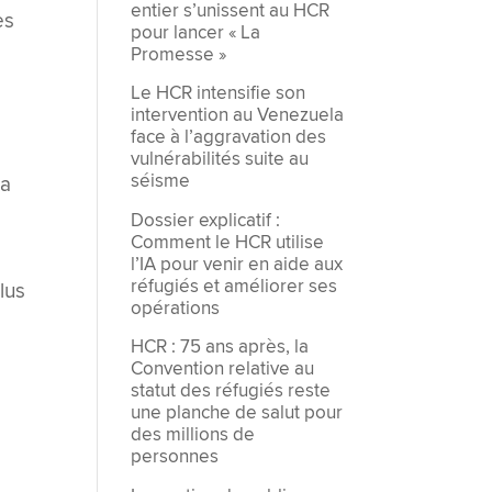
entier s’unissent au HCR
es
pour lancer « La
Promesse »
Le HCR intensifie son
e
intervention au Venezuela
face à l’aggravation des
vulnérabilités suite au
séisme
ra
Dossier explicatif :
Comment le HCR utilise
l’IA pour venir en aide aux
réfugiés et améliorer ses
lus
opérations
HCR : 75 ans après, la
Convention relative au
statut des réfugiés reste
une planche de salut pour
des millions de
personnes