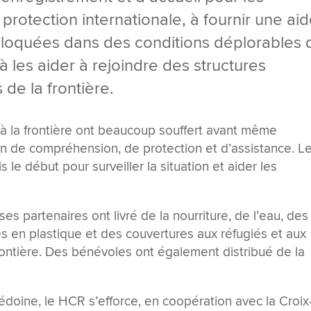
rotection internationale, à fournir une ai
loquées dans des conditions déplorables 
 à les aider à rejoindre des structures
 de la frontière.
 à la frontière ont beaucoup souffert avant même
oin de compréhension, de protection et d’assistance. L
le début pour surveiller la situation et aider les
es partenaires ont livré de la nourriture, de l’eau, des
es en plastique et des couvertures aux réfugiés et aux
ontière. Des bénévoles ont également distribué de la
oine, le HCR s’efforce, en coopération avec la Croix