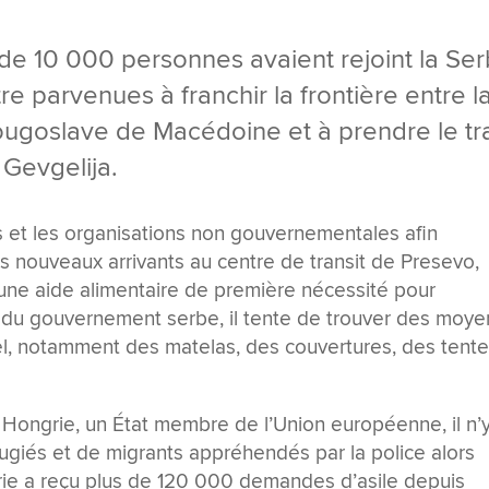
de 10 000 personnes avaient rejoint la Ser
e parvenues à franchir la frontière entre l
ougoslave de Macédoine et à prendre le tr
 Gevgelija.
s et les organisations non gouvernementales afin
es nouveaux arrivants au centre de transit de Presevo,
 une aide alimentaire de première nécessité pour
l du gouvernement serbe, il tente de trouver des moye
l, notamment des matelas, des couvertures, des tent
 Hongrie, un État membre de l’Union européenne, il n’
ugiés et de migrants appréhendés par la police alors
grie a reçu plus de 120 000 demandes d’asile depuis