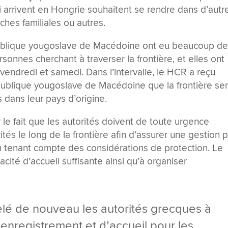
 arrivent en Hongrie souhaitent se rendre dans d’autr
ches familiales ou autres.
épublique yougoslave de Macédoine ont eu beaucoup d
rsonnes cherchant à traverser la frontière, et elles ont
endredi et samedi. Dans l’intervalle, le HCR a reçu
ublique yougoslave de Macédoine que la frontière se
s dans leur pays d’origine.
 le fait que les autorités doivent de toute urgence
tés le long de la frontière afin d’assurer une gestion p
n tenant compte des considérations de protection. Le
cité d’accueil suffisante ainsi qu’à organiser
lé de nouveau les autorités grecques à
enregistrement et d’accueil pour les