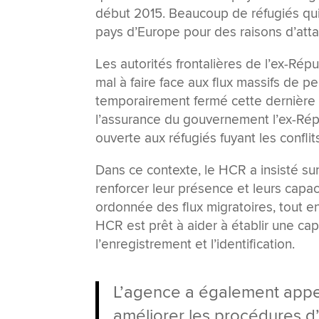
début 2015. Beaucoup de réfugiés qui
pays d’Europe pour des raisons d’atta
Les autorités frontalières de l’ex-R
mal à faire face aux flux massifs de pe
temporairement fermé cette dernière v
l’assurance du gouvernement l’ex-Rép
ouverte aux réfugiés fuyant les conflit
Dans ce contexte, le HCR a insisté sur
renforcer leur présence et leurs capaci
ordonnée des flux migratoires, tout e
HCR est prêt à aider à établir une capa
l’enregistrement et l’identification.
L’agence a également appe
améliorer les procédures d’