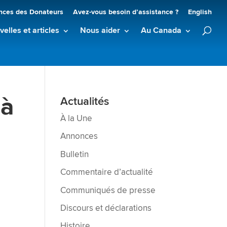
nces des Donateurs
Avez-vous besoin d’assistance ?
English
elles et articles
Nous aider
Au Canada
 à
Actualités
À la Une
Annonces
Bulletin
Commentaire d’actualité
Communiqués de presse
Discours et déclarations
Histoire