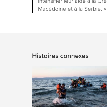
intensifier leur aide à la 
Macédoine et à la Serbie. »
Histoires connexes