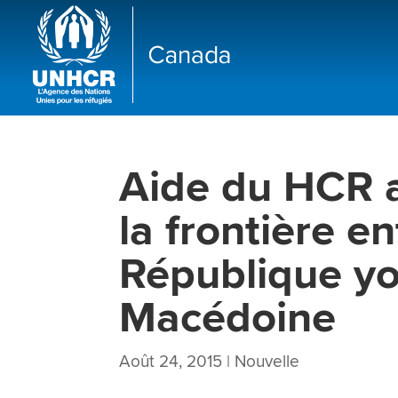
Aide du HCR a
la frontière en
République y
Macédoine
Août 24, 2015
|
Nouvelle