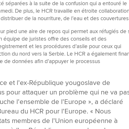
té séparées à la suite de la confusion qui a entouré le
medi. De plus, le HCR travaille en étroite collaboratio
stribuer de la nourriture, de l’eau et des couvertures
sur pied une aire de repos qui permet aux réfugiés de 
on équipe de juristes offre des conseils et des
registrement et les procédures d’asile pour ceux qui
rection du nord vers la Serbie. Le HCR a également fina
ie de données afin d’appuyer le processus
ce et l’ex-République yougoslave de
us pour attaquer un problème qui ne va pa
touche l’ensemble de l’Europe », a déclaré
Bureau du HCR pour l’Europe. « Nous
tats membres de l’Union européenne à