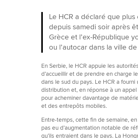
Le HCR a déclaré que plus 
depuis samedi soir après êtr
Grèce et l’ex-République y
ou l’autocar dans la ville de
En Serbie, le HCR appuie les autorité
d’accueillir et de prendre en charge l
dans le sud du pays. Le HCR a fourni
distribution et, en réponse à un appe
pour acheminer davantage de matérie
et des entrepôts mobiles.
Entre-temps, cette fin de semaine, en
pas eu d’augmentation notable de réf
qu’ils entraient dans le pays. La Hon