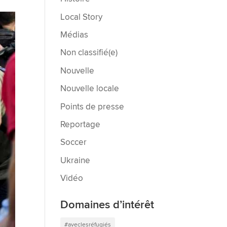
Local Story
Médias
Non classifié(e)
Nouvelle
Nouvelle locale
Points de presse
Reportage
Soccer
Ukraine
Vidéo
Domaines d’intérêt
#aveclesréfugiés