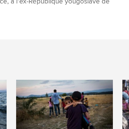
Grèce, à l’ex-République yougoslave de