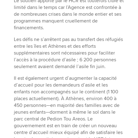
Le soutien apporté par le HCR est toutefois ciblé et
limité dans le temps car l’Agence est confrontée à
de nombreuses crises dans le monde entier et ses
programmes manquent cruellement de
financements.
Les défis ne s’arrêtent pas au transfert des réfugiés
entre les îles et Athènes et des efforts
supplémentaires sont nécessaires pour faciliter
l’accès à la procédure d’asile ; 6 200 personnes
seulement avaient demandé l’asile fin juin.
Il est également urgent d’augmenter la capacité
d’accueil pour les demandeurs d’asile et les
enfants non accompagnés sur le continent (1 100
places actuellement). À Athènes, environ 400 à
450 personnes—en majorité des familles avec de
jeunes enfants—dorment à même le sol dans le
parc central de Pedion Tou Areos. Le
gouvernement est en train de créer un nouveau
centre d’accueil mieux équipé afin de satisfaire les