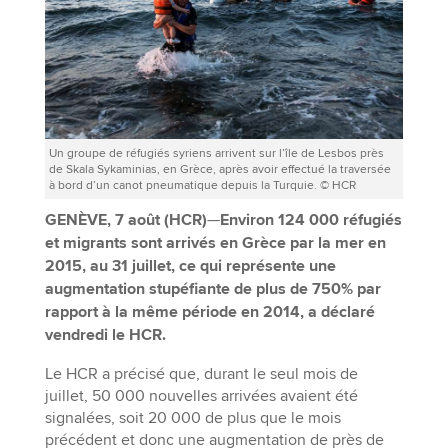
Un groupe de réfugiés syriens arrivent sur l’île de Lesbos près
de Skala Sykaminias, en Grèce, après avoir effectué la traversée
à bord d’un canot pneumatique depuis la Turquie. © HCR
GENÈVE, 7 août (HCR)
—
Environ 124 000 réfugiés
et migrants sont arrivés en Grèce par la mer en
2015, au 31 juillet, ce qui représente une
augmentation stupéfiante de plus de 750% par
rapport à la même période en 2014, a déclaré
vendredi le HCR.
Le HCR a précisé que, durant le seul mois de
juillet, 50 000 nouvelles arrivées avaient été
signalées, soit 20 000 de plus que le mois
précédent et donc une augmentation de près de