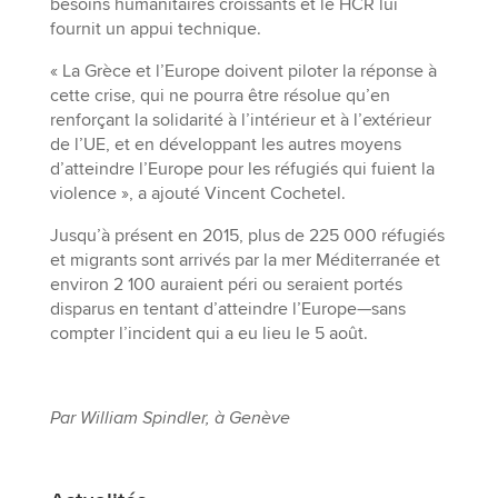
besoins humanitaires croissants et le HCR lui
fournit un appui technique.
« La Grèce et l’Europe doivent piloter la réponse à
cette crise, qui ne pourra être résolue qu’en
renforçant la solidarité à l’intérieur et à l’extérieur
de l’UE, et en développant les autres moyens
d’atteindre l’Europe pour les réfugiés qui fuient la
violence », a ajouté Vincent Cochetel.
Jusqu’à présent en 2015, plus de 225 000 réfugiés
et migrants sont arrivés par la mer Méditerranée et
environ 2 100 auraient péri ou seraient portés
disparus en tentant d’atteindre l’Europe—sans
compter l’incident qui a eu lieu le 5 août.
Par William Spindler, à Genève