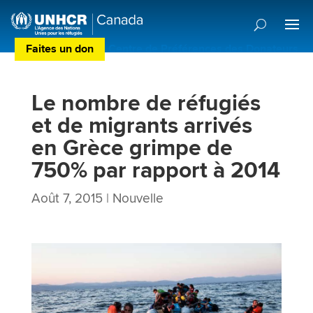
Faites un don
Centre de Préférences des Donateurs
Le nombre de réfugiés
et de migrants arrivés
en Grèce grimpe de
750% par rapport à 2014
Août 7, 2015
|
Nouvelle