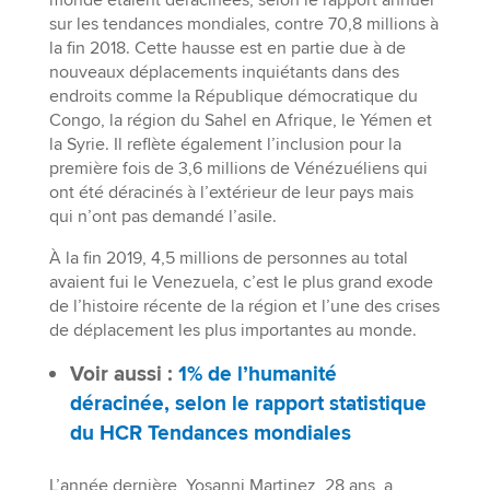
monde étaient déracinées, selon le rapport annuel
sur les tendances mondiales, contre 70,8 millions à
la fin 2018. Cette hausse est en partie due à de
nouveaux déplacements inquiétants dans des
endroits comme la République démocratique du
Congo, la région du Sahel en Afrique, le Yémen et
la Syrie. Il reflète également l’inclusion pour la
première fois de 3,6 millions de Vénézuéliens qui
ont été déracinés à l’extérieur de leur pays mais
qui n’ont pas demandé l’asile.
À la fin 2019, 4,5 millions de personnes au total
avaient fui le Venezuela, c’est le plus grand exode
de l’histoire récente de la région et l’une des crises
de déplacement les plus importantes au monde.
Voir aussi :
1% de l’humanité
déracinée, selon le rapport statistique
du HCR Tendances mondiales
L’année dernière, Yosanni Martinez, 28 ans, a