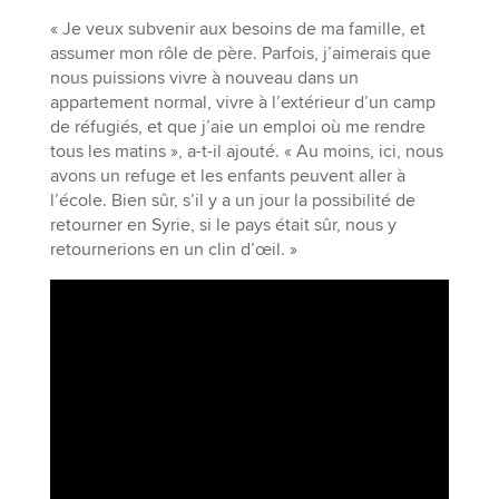
« Je veux subvenir aux besoins de ma famille, et
assumer mon rôle de père. Parfois, j’aimerais que
nous puissions vivre à nouveau dans un
appartement normal, vivre à l’extérieur d’un camp
de réfugiés, et que j’aie un emploi où me rendre
tous les matins », a-t-il ajouté. « Au moins, ici, nous
avons un refuge et les enfants peuvent aller à
l’école. Bien sûr, s’il y a un jour la possibilité de
retourner en Syrie, si le pays était sûr, nous y
retournerions en un clin d’œil. »