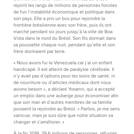
rejoint les rangs de millions de personnes forcées
de fuir l’instabilité économique et politique dans
son pays. Elle a pris un bus pour rejoindre la
frontière brésilienne avec son frère, puis ils ont
marché pendant six jours jusqu’à la ville de Boa
Vista dans le nord du Brésil. Son fils dormait dans
sa poussette chaque nuit, pendant qu’elle et son
frère dormaient par terre.
« Nous avons fui le Venezuela car j’ai un enfant
handicapé. Il est atteint de paralysie cérébrale. Il
n’y avait pas d’options pour les soins de santé, ni
de nourriture ou d’articles médicaux dont nous
avions besoin », a déclaré Yosanni, qui a accepté
un emploi dans une auberge pour économiser afin
que son mari et d’autres membres de sa famille
puissent la rejoindre au Brésil. « Parfois, je me sens
vaincue, mais je suis sûre que notre situation va
changer et s’améliorer. »
À la fin 2019, 29,6 millions de personnes, réfugiés