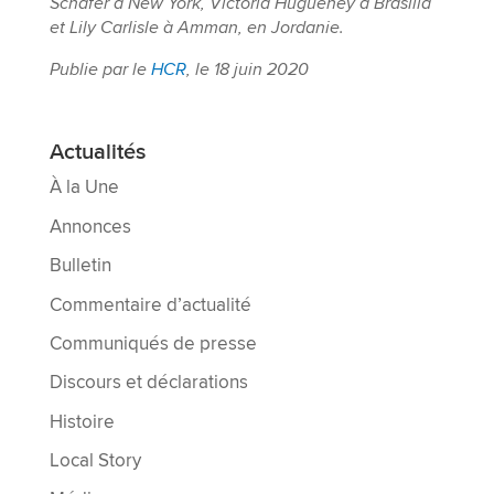
Schafer à New York, Victoria Hugueney à Brasilia
et Lily Carlisle à Amman, en Jordanie.
Publie par le
HCR
, le 18 juin 2020
Actualités
À la Une
Annonces
Bulletin
Commentaire d’actualité
Communiqués de presse
Discours et déclarations
Histoire
Local Story