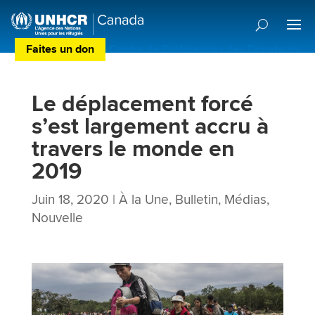
Faites un don
Centre de Préférences des Donateurs
Le déplacement forcé
s’est largement accru à
travers le monde en
2019
Juin 18, 2020
|
À la Une
,
Bulletin
,
Médias
,
Nouvelle