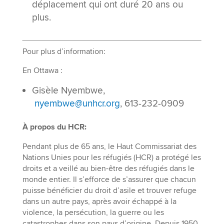
déplacement qui ont duré 20 ans ou
plus.
Pour plus d’information:
En Ottawa :
Gisèle Nyembwe,
nyembwe@unhcr.org
, 613-232-0909
À propos du HCR:
Pendant plus de 65 ans, le Haut Commissariat des
Nations Unies pour les réfugiés (HCR) a protégé les
droits et a veillé au bien-être des réfugiés dans le
monde entier. Il s’efforce de s’assurer que chacun
puisse bénéficier du droit d’asile et trouver refuge
dans un autre pays, après avoir échappé à la
violence, la persécution, la guerre ou les
catastrophes dans son pays d’origine. Depuis 1950,