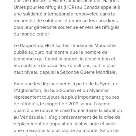
dans le monde, le Haut-Commissariat des Nations
Unies pour les réfugiés (HCR) au Canada appelle à
une solidarité internationale renouvelée dans la
recherche de solutions et remercie les canadiens
pour leur générosité soutenue envers les réfugiés
du monde entier.
Le Rapport du HCR sur les Tendances Mondiales
publié aujourd’hui montre que le nombre de
personnes qui fuient la guerre, la persécution et
les conflits a dépassé les 70 millions, soit le plus
haut niveau depuis la Seconde Guerre Mondiale.
Bien que les déplacements à partir de la Syrie, de
l’Afghanistan, du Sud-Soudan et du Myanmar
représentent toujours les plus importants groupes
de réfugiés, le rapport de 2019 sonne l’alarme
quant à une nouvelle crise humanitaire- la situation
au Vénézuela. Il s’agit présentement de la crise de
déplacement de population la plus large et avec
une croissance la plus rapide au monde. Selon les