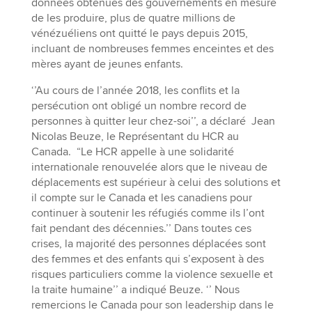
données obtenues des gouvernements en mesure
de les produire, plus de quatre millions de
vénézuéliens ont quitté le pays depuis 2015,
incluant de nombreuses femmes enceintes et des
mères ayant de jeunes enfants.
‘’Au cours de l’année 2018, les conflits et la
persécution ont obligé un nombre record de
personnes à quitter leur chez-soi’’, a déclaré Jean
Nicolas Beuze, le Représentant du HCR au
Canada. “Le HCR appelle à une solidarité
internationale renouvelée alors que le niveau de
déplacements est supérieur à celui des solutions et
il compte sur le Canada et les canadiens pour
continuer à soutenir les réfugiés comme ils l’ont
fait pendant des décennies.’’ Dans toutes ces
crises, la majorité des personnes déplacées sont
des femmes et des enfants qui s’exposent à des
risques particuliers comme la violence sexuelle et
la traite humaine’’ a indiqué Beuze. ‘’ Nous
remercions le Canada pour son leadership dans le