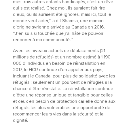
mes trois autres enfants handicapés, c’est un rêve
qui s’est réalisé. Chez moi, ils auraient fait rire
d’eux, ou ils auraient été ignorés, mais ici, tout le
monde veut aider,’’ a dit Shamsa, une maman
d’origine syrienne arrivée au Canada en 2016.
‘’J’en suis si touchée que j’ai hâte de pouvoir
redonner à ma communauté.’’
Avec les niveaux actuels de déplacements (21
millions de réfugiés) et un nombre estimé à 1 190
000 d’individus en besoin de réinstallation en
2017, le HCR continue d’en appeler aux pays,
incluant le Canada, pour plus de solidarité avec les
réfugiés : seulement un pourcent de réfugiés a la
chance d’être réinstallé. La réinstallation continue
d’être une réponse unique et tangible pour celles
et ceux en besoin de protection car elle donne aux
réfugiés les plus vulnérables une opportunité de
recommencer leurs vies dans la sécurité et la
dignité.