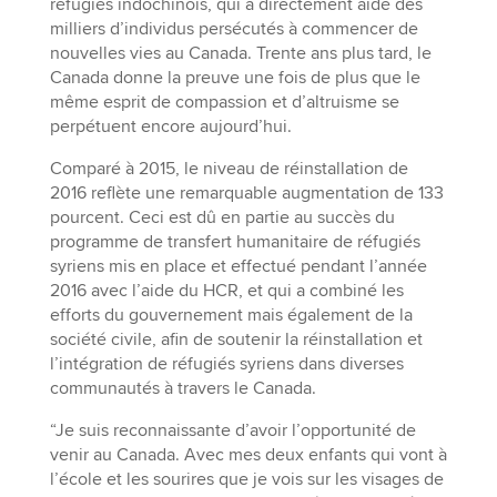
réfugiés indochinois, qui a directement aidé des
milliers d’individus persécutés à commencer de
nouvelles vies au Canada. Trente ans plus tard, le
Canada donne la preuve une fois de plus que le
même esprit de compassion et d’altruisme se
perpétuent encore aujourd’hui.
Comparé à 2015, le niveau de réinstallation de
2016 reflète une remarquable augmentation de 133
pourcent. Ceci est dû en partie au succès du
programme de transfert humanitaire de réfugiés
syriens mis en place et effectué pendant l’année
2016 avec l’aide du HCR, et qui a combiné les
efforts du gouvernement mais également de la
société civile, afin de soutenir la réinstallation et
l’intégration de réfugiés syriens dans diverses
communautés à travers le Canada.
“Je suis reconnaissante d’avoir l’opportunité de
venir au Canada. Avec mes deux enfants qui vont à
l’école et les sourires que je vois sur les visages de