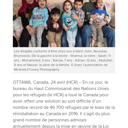
Les Alrajabs contents d’être chez eux à Saint John, Nouveau
Brunswick. De la gauche à la droite : Shamsa, la mère ; Sarah, 11
ans ; Muhammed, 5 ans ; Barraa, 7 ans ; Adnan, 12 ans ; Abdullah,
9 ans et Nasser, le père de la famille. © Avec l’autorisation de
Miranda O’Leary Photography
OTTAWA, Canada, 24 avril (HCR) – En ce jour, le
bureau du Haut Commissariat des Nations Unies
pour les réfugiés (le HCR) a loué le Canada pour
avoir offert une solution au sort difficile d’un
nombre record de 46 700 réfugiés par le biais de la
réinstallation au Canada en 2016. Il s’agit du plus
grand nombre de personnes admises
annuellement depuis la mise en œuvre de la Loi