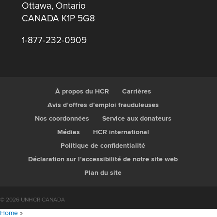
Ottawa, Ontario
CANADA K1P 5G8
1-877-232-0909
À propos du HCR
Carrières
Avis d’offres d’emploi frauduleuses
Nos coordonnées
Service aux donateurs
Médias
HCR international
Politique de confidentialité
Déclaration sur l’accessibilité de notre site web
Plan du site
© 2026 UNHCR CANADA
Home
»