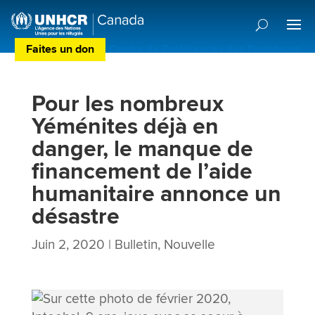
Faites un don
Centre de Préférences des Donateurs
Pour les nombreux
Yéménites déjà en
danger, le manque de
financement de l’aide
humanitaire annonce un
désastre
Juin 2, 2020
|
Bulletin
,
Nouvelle