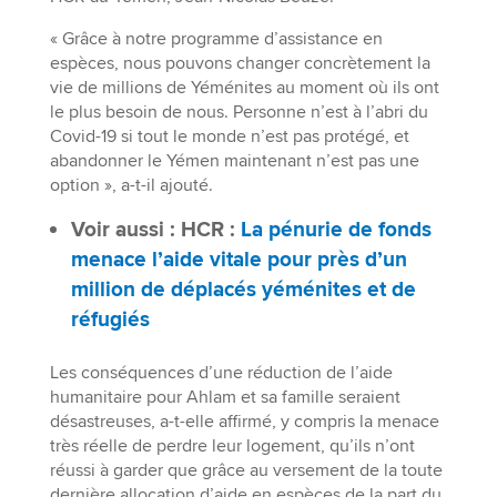
« Grâce à notre programme d’assistance en
espèces, nous pouvons changer concrètement la
vie de millions de Yéménites au moment où ils ont
le plus besoin de nous. Personne n’est à l’abri du
Covid-19 si tout le monde n’est pas protégé, et
abandonner le Yémen maintenant n’est pas une
option », a-t-il ajouté.
Voir aussi : HCR :
La pénurie de fonds
menace l’aide vitale pour près d’un
million de déplacés yéménites et de
réfugiés
Les conséquences d’une réduction de l’aide
humanitaire pour Ahlam et sa famille seraient
désastreuses, a-t-elle affirmé, y compris la menace
très réelle de perdre leur logement, qu’ils n’ont
réussi à garder que grâce au versement de la toute
dernière allocation d’aide en espèces de la part du