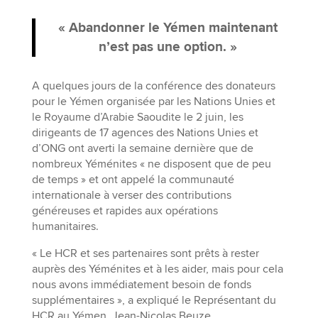
« Abandonner le Yémen maintenant
n’est pas une option. »
A quelques jours de la conférence des donateurs
pour le Yémen organisée par les Nations Unies et
le Royaume d’Arabie Saoudite le 2 juin, les
dirigeants de 17 agences des Nations Unies et
d’ONG ont averti la semaine dernière que de
nombreux Yéménites « ne disposent que de peu
de temps » et ont appelé la communauté
internationale à verser des contributions
généreuses et rapides aux opérations
humanitaires.
« Le HCR et ses partenaires sont prêts à rester
auprès des Yéménites et à les aider, mais pour cela
nous avons immédiatement besoin de fonds
supplémentaires », a expliqué le Représentant du
HCR au Yémen, Jean-Nicolas Beuze.