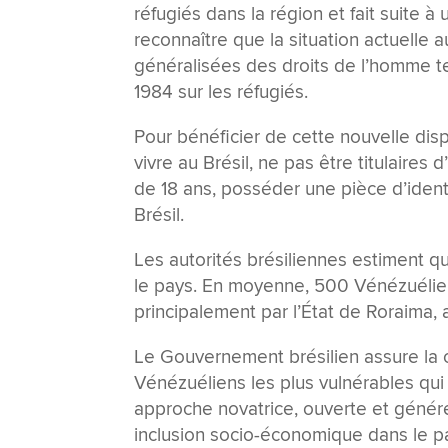
réfugiés dans la région et fait suite 
reconnaître que la situation actuelle
généralisées des droits de l’homme t
1984 sur les réfugiés.
Pour bénéficier de cette nouvelle dis
vivre au Brésil, ne pas être titulaires
de 18 ans, posséder une pièce d’identi
Brésil.
Les autorités brésiliennes estiment 
le pays. En moyenne, 500 Vénézuéliens
principalement par l’État de Roraima, 
Le Gouvernement brésilien assure la 
Vénézuéliens les plus vulnérables qui
approche novatrice, ouverte et géné
inclusion socio-économique dans le p