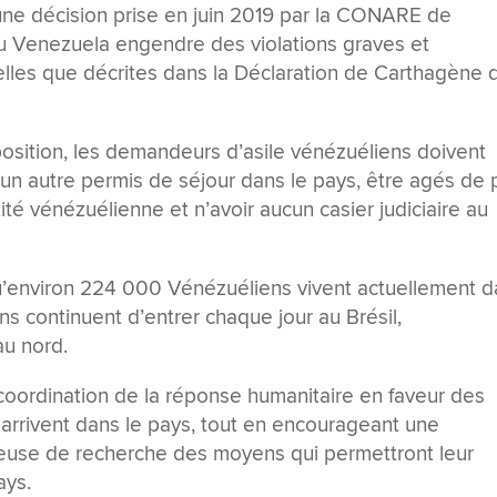
à une décision prise en juin 2019 par la CONARE de
 au Venezuela engendre des violations graves et
elles que décrites dans la Déclaration de Carthagène 
position, les demandeurs d’asile vénézuéliens doivent
 d’un autre permis de séjour dans le pays, être agés de 
té vénézuélienne et n’avoir aucun casier judiciaire au
qu’environ 224 000 Vénézuéliens vivent actuellement 
 continuent d’entrer chaque jour au Brésil,
au nord.
coordination de la réponse humanitaire en faveur des
 arrivent dans le pays, tout en encourageant une
reuse de recherche des moyens qui permettront leur
ays.