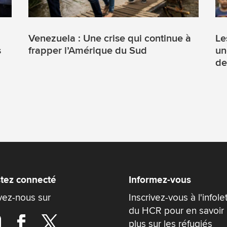
Venezuela : Une crise qui continue à
Le
s
frapper l’Amérique du Sud
un
de
tez connecté
Informez-vous
vez-nous sur
Inscrivez-vous à l'infole
du HCR pour en savoir
plus sur les réfugiés