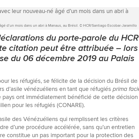
âgé d’un mois dans un abri à Manaus, au Brésil. © HCR/Santiago Escobar-Jaramillo
déclarations du porte-parole du HCR
e citation peut être attribuée – lors
sse du 06 décembre 2019 au Palais
r les réfugiés, se félicite de la décision du Brésil de
s d’asile vénézuéliens en tant que réfugiés
prima faci
 pays ont immédiatement bénéficié de cette décision
silien pour les réfugiés (CONARE).
sile des Vénézuéliens qui remplissent les critères
adre d’une procédure accélérée, sans qu’un entretien
ure constitue un pas important pour la protection des