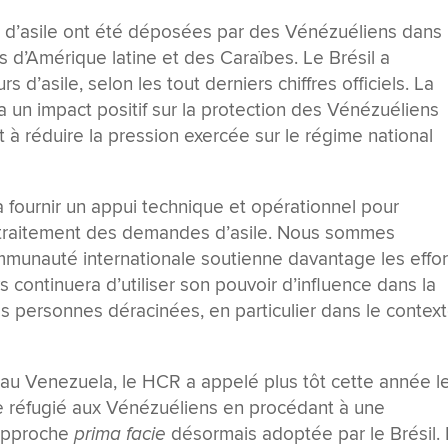
 d’asile ont été déposées par des Vénézuéliens dans 
s d’Amérique latine et des Caraïbes. Le Brésil a
d’asile, selon les tout derniers chiffres officiels. La
a un impact positif sur la protection des Vénézuéliens
 à réduire la pression exercée sur le régime national
ournir un appui technique et opérationnel pour
e traitement des demandes d’asile. Nous sommes
mmunauté internationale soutienne davantage les effor
 continuera d’utiliser son pouvoir d’influence dans la
es personnes déracinées, en particulier dans le contex
on au Venezuela, le HCR a appelé plus tôt cette année l
e réfugié aux Vénézuéliens en procédant à une
’approche
prima facie
désormais adoptée par le Brésil.