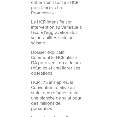
entier s’unissent au HCR
pour lancer « La
Promesse »
Le HCR intensifie son
intervention au Venezuela
face à l’aggravation des
vulnérabilités suite au
séisme
Dossier explicatif :
Comment le HCR utilise
l’IA pour venir en aide aux
réfugiés et améliorer ses
opérations
HCR : 75 ans après, la
Convention relative au
statut des réfugiés reste
une planche de salut pour
des millions de
personnes