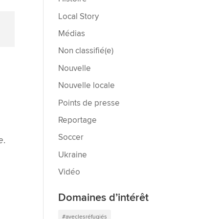
Local Story
Médias
Non classifié(e)
Nouvelle
Nouvelle locale
Points de presse
Reportage
Soccer
e
.
Ukraine
Vidéo
Domaines d’intérêt
#aveclesréfugiés