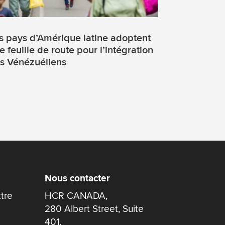
s pays d’Amérique latine adoptent
e feuille de route pour l’intégration
s Vénézuéliens
Nous contacter
ttre
HCR CANADA,
280 Albert Street, Suite
401,