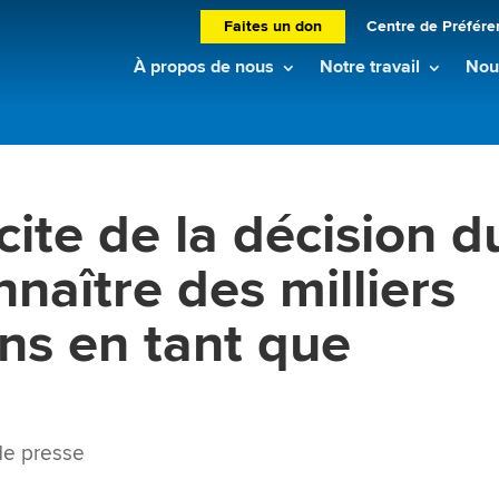
Faites un don
Centre de Préfére
À propos de nous
Notre travail
Nouv
cite de la décision d
nnaître des milliers
ns en tant que
e presse