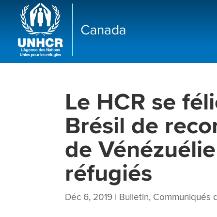
Le HCR se féli
Brésil de reco
de Vénézuélie
réfugiés
Déc 6, 2019
|
Bulletin
,
Communiqués d