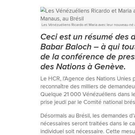
Les Vénézuéliens Ricardo et Maria avec leur nouveau-né 
Ceci est un résumé des 
Babar Baloch – à qui tout
de la conférence de pre
des Nations à Genève.
Le HCR, l’Agence des Nations Unies pou
reconnaître des milliers de demandeur
Quelque 21 000 Vénézuéliens dans le
prise jeudi par le Comité national bré
Désormais au Brésil, les demandes d’a
nécessaires seront traitées dans le c
individuel soit nécessaire. Cette mes