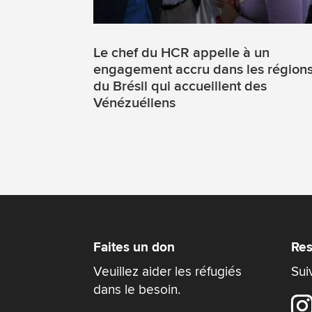
Le chef du HCR appelle à un
engagement accru dans les région
du Brésil qui accueillent des
Vénézuéliens
Faites un don
Res
Veuillez aider les réfugiés
Sui
dans le besoin.