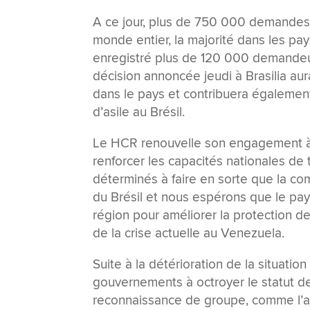
A ce jour, plus de 750 000 demandes
monde entier, la majorité dans les pay
enregistré plus de 120 000 demandeurs 
décision annoncée jeudi à Brasilia aur
dans le pays et contribuera également
d’asile au Brésil.
Le HCR renouvelle son engagement à f
renforcer les capacités nationales d
déterminés à faire en sorte que la co
du Brésil et nous espérons que le pays
région pour améliorer la protection d
de la crise actuelle au Venezuela.
Suite à la détérioration de la situati
gouvernements à octroyer le statut d
reconnaissance de groupe, comme l