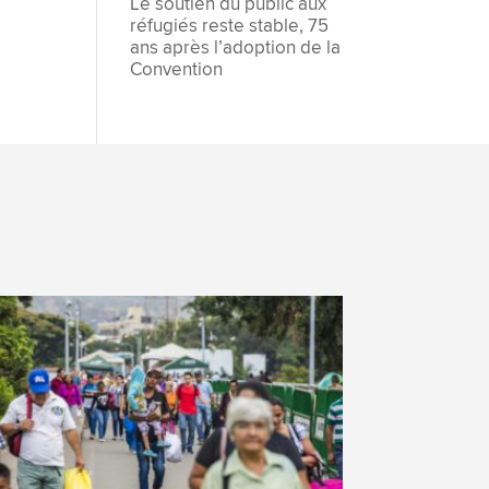
Le soutien du public aux
réfugiés reste stable, 75
ans après l’adoption de la
Convention