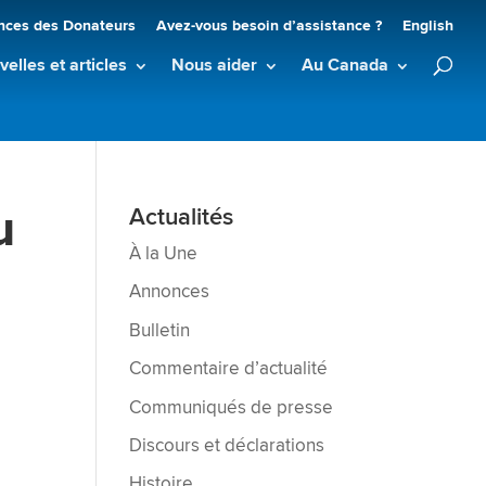
nces des Donateurs
Avez-vous besoin d’assistance ?
English
elles et articles
Nous aider
Au Canada
u
Actualités
À la Une
Annonces
Bulletin
Commentaire d’actualité
Communiqués de presse
Discours et déclarations
Histoire