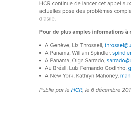
HCR continue de lancer cet appel aux 
actuelles pose des problèmes comple
d’asile.
Pour de plus amples informations à ce
A Genève, Liz Throssell,
throssel@u
A Panama, William Spindler,
spindle
A Panama, Olga Sarrado,
sarrado@u
Au Brésil, Luiz Fernando Godinho,
g
A New York, Kathryn Mahoney,
mah
Publie par le
HCR
, le 6 décembre 20