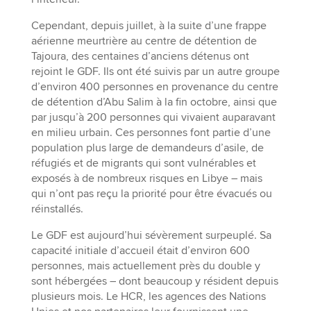
Cependant, depuis juillet, à la suite d’une frappe
aérienne meurtrière au centre de détention de
Tajoura, des centaines d’anciens détenus ont
rejoint le GDF. Ils ont été suivis par un autre groupe
d’environ 400 personnes en provenance du centre
de détention d’Abu Salim à la fin octobre, ainsi que
par jusqu’à 200 personnes qui vivaient auparavant
en milieu urbain. Ces personnes font partie d’une
population plus large de demandeurs d’asile, de
réfugiés et de migrants qui sont vulnérables et
exposés à de nombreux risques en Libye – mais
qui n’ont pas reçu la priorité pour être évacués ou
réinstallés.
Le GDF est aujourd’hui sévèrement surpeuplé. Sa
capacité initiale d’accueil était d’environ 600
personnes, mais actuellement près du double y
sont hébergées – dont beaucoup y résident depuis
plusieurs mois. Le HCR, les agences des Nations