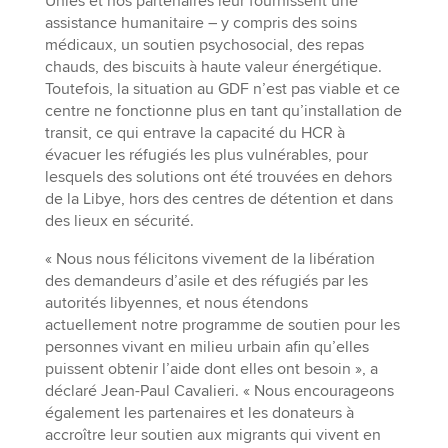
Unies et nos partenaires leur fournissent une
assistance humanitaire – y compris des soins
médicaux, un soutien psychosocial, des repas
chauds, des biscuits à haute valeur énergétique.
Toutefois, la situation au GDF n’est pas viable et ce
centre ne fonctionne plus en tant qu’installation de
transit, ce qui entrave la capacité du HCR à
évacuer les réfugiés les plus vulnérables, pour
lesquels des solutions ont été trouvées en dehors
de la Libye, hors des centres de détention et dans
des lieux en sécurité.
« Nous nous félicitons vivement de la libération
des demandeurs d’asile et des réfugiés par les
autorités libyennes, et nous étendons
actuellement notre programme de soutien pour les
personnes vivant en milieu urbain afin qu’elles
puissent obtenir l’aide dont elles ont besoin », a
déclaré Jean-Paul Cavalieri. « Nous encourageons
également les partenaires et les donateurs à
accroître leur soutien aux migrants qui vivent en